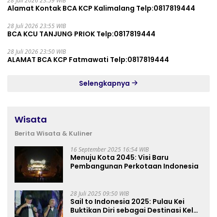
28 Juli 2026 23:59 WIB
Alamat Kontak BCA KCP Kalimalang Telp:0817819444
28 Juli 2026 23:55 WIB
BCA KCU TANJUNG PRIOK Telp:0817819444
28 Juli 2026 23:50 WIB
ALAMAT BCA KCP Fatmawati Telp:0817819444
Selengkapnya
Wisata
Berita Wisata & Kuliner
16 September 2025 16:54 WIB
Menuju Kota 2045: Visi Baru
Pembangunan Perkotaan Indonesia
28 Juli 2025 09:50 WIB
Sail to Indonesia 2025: Pulau Kei
Buktikan Diri sebagai Destinasi Kelas