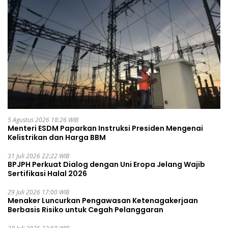
5 Agustus 2026 18:26 WIB
Menteri ESDM Paparkan Instruksi Presiden Mengenai
Kelistrikan dan Harga BBM
31 Juli 2026 22:22 WIB
BPJPH Perkuat Dialog dengan Uni Eropa Jelang Wajib
Sertifikasi Halal 2026
29 Juli 2026 17:00 WIB
Menaker Luncurkan Pengawasan Ketenagakerjaan
Berbasis Risiko untuk Cegah Pelanggaran