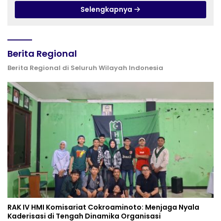
Selengkapnya
Berita Regional
Berita Regional di Seluruh Wilayah Indonesia
RAK IV HMI Komisariat Cokroaminoto: Menjaga Nyala
Kaderisasi di Tengah Dinamika Organisasi