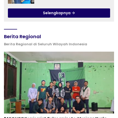
Budidaya Melon di SDIT Mutiara Hati
Purwokerto
Selengkapnya
Berita Regional
Berita Regional di Seluruh Wilayah Indonesia