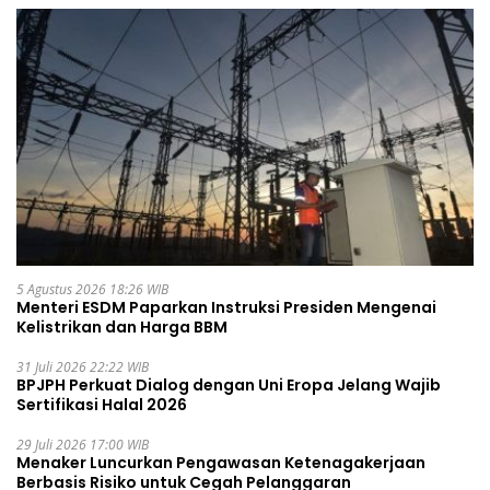
5 Agustus 2026 18:26 WIB
Menteri ESDM Paparkan Instruksi Presiden Mengenai
Kelistrikan dan Harga BBM
31 Juli 2026 22:22 WIB
BPJPH Perkuat Dialog dengan Uni Eropa Jelang Wajib
Sertifikasi Halal 2026
29 Juli 2026 17:00 WIB
Menaker Luncurkan Pengawasan Ketenagakerjaan
Berbasis Risiko untuk Cegah Pelanggaran