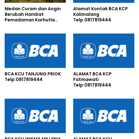
Medan Curam dan Angin
Alamat Kontak BCA KCP
Berubah Hambat
Kalimalang
Pemadaman Karhutla
Telp:0817819444
TNBTS
BCA KCU TANJUNG PRIOK
ALAMAT BCA KCP
Telp:0817819444
Fatmawati
Telp:0817819444
BCA KCU WISMA MILLENIA
ALAMAT BCA KCU