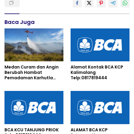
Baca Juga
Medan Curam dan Angin
Alamat Kontak BCA KCP
Berubah Hambat
Kalimalang
Pemadaman Karhutla
Telp:0817819444
TNBTS
BCA KCU TANJUNG PRIOK
ALAMAT BCA KCP