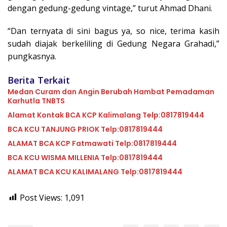
dengan gedung-gedung vintage,” turut Ahmad Dhani.
“Dan ternyata di sini bagus ya, so nice, terima kasih
sudah diajak berkeliling di Gedung Negara Grahadi,”
pungkasnya.
Berita Terkait
Medan Curam dan Angin Berubah Hambat Pemadaman
Karhutla TNBTS
Alamat Kontak BCA KCP Kalimalang Telp:0817819444
BCA KCU TANJUNG PRIOK Telp:0817819444
ALAMAT BCA KCP Fatmawati Telp:0817819444
BCA KCU WISMA MILLENIA Telp:0817819444
ALAMAT BCA KCU KALIMALANG Telp:0817819444
Post Views:
1,091