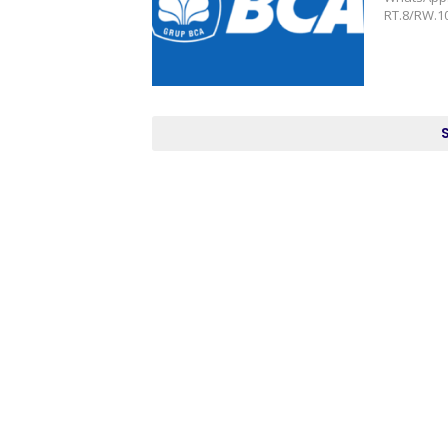
RT.8/RW.10