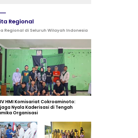
Pembelajaran
ita Regional
ta Regional di Seluruh Wilayah Indonesia
 IV HMI Komisariat Cokroaminoto:
jaga Nyala Kaderisasi di Tengah
amika Organisasi