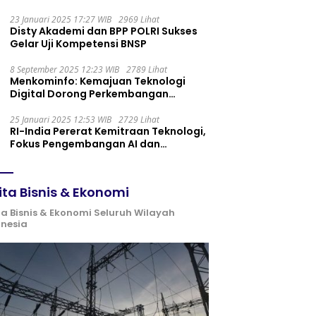
Maintenance yang Tepat
23 Januari 2025 17:27 WIB
2969 Lihat
Disty Akademi dan BPP POLRI Sukses
Gelar Uji Kompetensi BNSP
8 September 2025 12:23 WIB
2789 Lihat
Menkominfo: Kemajuan Teknologi
Digital Dorong Perkembangan
Ekonomi Syariah
25 Januari 2025 12:53 WIB
2729 Lihat
RI-India Pererat Kemitraan Teknologi,
Fokus Pengembangan AI dan
Identitas Digital
ita Bisnis & Ekonomi
ta Bisnis & Ekonomi Seluruh Wilayah
onesia