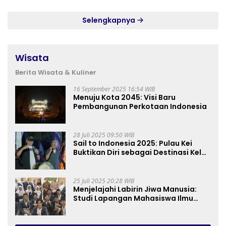
Selengkapnya
Wisata
Berita Wisata & Kuliner
16 September 2025 16:54 WIB
Menuju Kota 2045: Visi Baru
Pembangunan Perkotaan Indonesia
28 Juli 2025 09:50 WIB
Sail to Indonesia 2025: Pulau Kei
Buktikan Diri sebagai Destinasi Kelas
Dunia
25 Juli 2025 20:28 WIB
Menjelajahi Labirin Jiwa Manusia:
Studi Lapangan Mahasiswa Ilmu
Tasawuf ISQI Sunan Pandanaran di
RSJ Grhasia