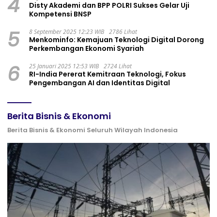
4
Disty Akademi dan BPP POLRI Sukses Gelar Uji
Kompetensi BNSP
5
8 September 2025 12:23 WIB
2786 Lihat
Menkominfo: Kemajuan Teknologi Digital Dorong
Perkembangan Ekonomi Syariah
6
25 Januari 2025 12:53 WIB
2724 Lihat
RI-India Pererat Kemitraan Teknologi, Fokus
Pengembangan AI dan Identitas Digital
Berita Bisnis & Ekonomi
Berita Bisnis & Ekonomi Seluruh Wilayah Indonesia