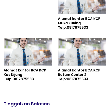
Alamat kantor BCA KCP
Muka Kuning
Telp:0817875533
Alamat kantor BCA KCP
Alamat kantor BCA KCP
Kas Kijang
Batam Center 2
Telp:0817875533
Telp:0817875533
Tinggalkan Balasan