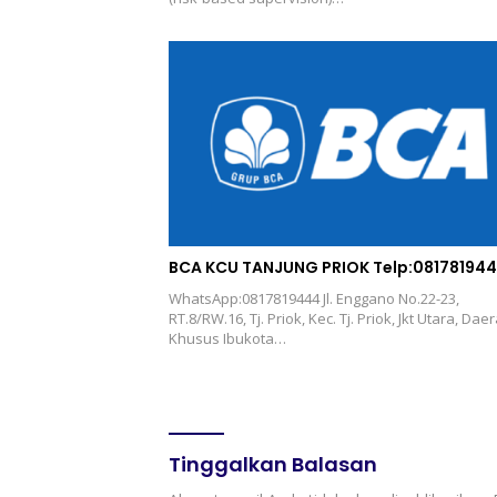
BCA KCU TANJUNG PRIOK Telp:08178194
WhatsApp:0817819444 Jl. Enggano No.22-23,
RT.8/RW.16, Tj. Priok, Kec. Tj. Priok, Jkt Utara, Dae
Khusus Ibukota…
Tinggalkan Balasan