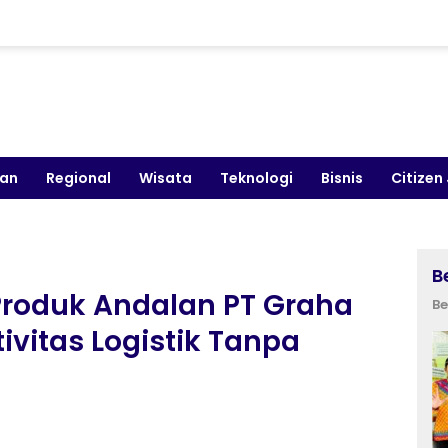
kan
Regional
Wisata
Teknologi
Bisnis
Citizen
B
Produk Andalan PT Graha
Be
ivitas Logistik Tanpa