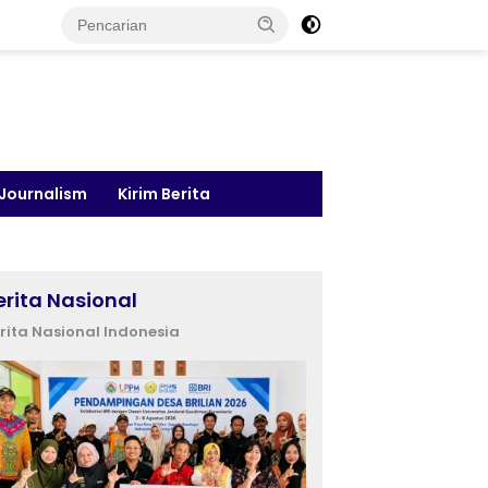
 Journalism
Kirim Berita
erita Nasional
rita Nasional Indonesia