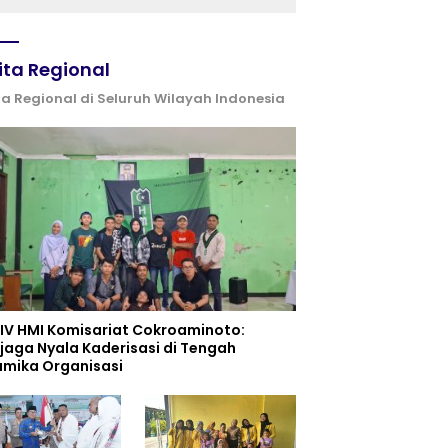
dan UPW
ita Regional
ta Regional di Seluruh Wilayah Indonesia
 IV HMI Komisariat Cokroaminoto:
jaga Nyala Kaderisasi di Tengah
amika Organisasi