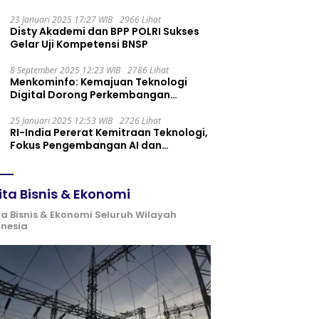
Maintenance yang Tepat
23 Januari 2025 17:27 WIB
2966 Lihat
Disty Akademi dan BPP POLRI Sukses
Gelar Uji Kompetensi BNSP
8 September 2025 12:23 WIB
2786 Lihat
Menkominfo: Kemajuan Teknologi
Digital Dorong Perkembangan
Ekonomi Syariah
25 Januari 2025 12:53 WIB
2726 Lihat
RI-India Pererat Kemitraan Teknologi,
Fokus Pengembangan AI dan
Identitas Digital
ita Bisnis & Ekonomi
ta Bisnis & Ekonomi Seluruh Wilayah
onesia