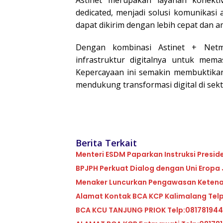
dedicated, menjadi solusi komunikasi 
dapat dikirim dengan lebih cepat dan a
Dengan kombinasi Astinet + Net
infrastruktur digitalnya untuk memas
Kepercayaan ini semakin membuktika
mendukung transformasi digital di sek
Berita Terkait
Menteri ESDM Paparkan Instruksi Presid
BPJPH Perkuat Dialog dengan Uni Eropa J
Menaker Luncurkan Pengawasan Ketenag
Alamat Kontak BCA KCP Kalimalang Tel
BCA KCU TANJUNG PRIOK Telp:08178194