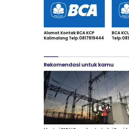
Alamat Kontak BCA KCP
BCA KC
Kalimalang Telp:0817819444
Telp:08
Rekomendasi untuk kamu