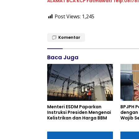
ALAMAT BCA KCP Fatmawati Telp:08178
Post Views:
1,245
Komentar
Baca Juga
Menteri ESDM Paparkan
BPJPH P
Instruksi Presiden Mengenai
dengan 
Kelistrikan dan Harga BBM
Wajib Se