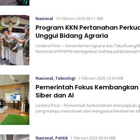
Nasional
10 Februari 2026 08:11 WIB
Program KKN Pertanahan Perku
Unggul Bidang Agraria
Lentera Post — Kementerian Agraria dan Tata Ruang
Nasional (ATR/BPN) menegaskan bahwa pelaksanaan 
Nasional
,
Teknologi
1 Februari 2026 13:34 WIB
Pemerintah Fokus Kembangkan 
Siber dan AI
Lentera Post – Pemerintah berkomitmen menyiapkan 
yang mampu memahami dan menguasai keamanan sib
Nasional
,
Politik
1 Februari 2026 08:44 WIB