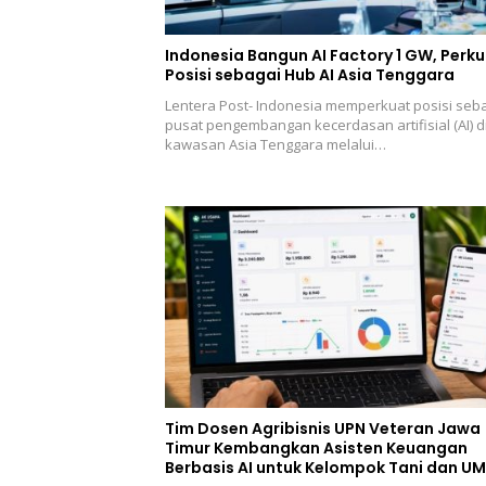
Indonesia Bangun AI Factory 1 GW, Perk
Posisi sebagai Hub AI Asia Tenggara
Lentera Post- Indonesia memperkuat posisi seb
pusat pengembangan kecerdasan artifisial (AI) d
kawasan Asia Tenggara melalui…
Tim Dosen Agribisnis UPN Veteran Jawa
Timur Kembangkan Asisten Keuangan
Berbasis AI untuk Kelompok Tani dan U