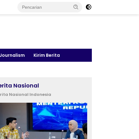
 Journalism
Kirim Berita
erita Nasional
rita Nasional Indonesia