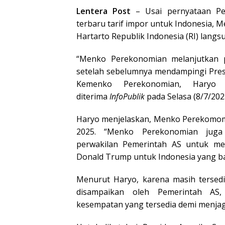
Lentera Post
– Usai pernyataan Pem
terbaru tarif impor untuk Indonesia, 
Hartarto Republik Indonesia (RI) langs
“Menko Perekonomian melanjutkan pe
setelah sebelumnya mendampingi Presi
Kemenko Perekonomian, Haryo 
diterima
InfoPublik
pada Selasa (8/7/202
Haryo menjelaskan, Menko Perekomomian
2025. “Menko Perekonomian juga
perwakilan Pemerintah AS untuk men
Donald Trump untuk Indonesia yang bar
Menurut Haryo, karena masih terse
disampaikan oleh Pemerintah AS,
kesempatan yang tersedia demi menjag