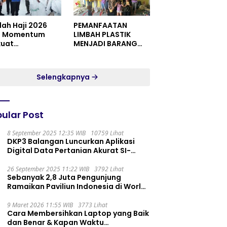
dah Haji 2026
PEMANFAATAN
i Momentum
LIMBAH PLASTIK
kuat
MENJADI BARANG
itualitas dan
YANG MEMILIKI NILAI
satuan
JUAL MASYARAKAT
WIDORO GADING
Selengkapnya
RESIDENCE
ular Post
8 September 2025 12:35 WIB
10759 Lihat
DKP3 Balangan Luncurkan Aplikasi
Digital Data Pertanian Akurat SI-
PELITA
26 September 2025 11:22 WIB
3792 Lihat
Sebanyak 2,8 Juta Pengunjung
Ramaikan Paviliun Indonesia di World
Expo 2025
9 Maret 2026 11:55 WIB
3773 Lihat
Cara Membersihkan Laptop yang Baik
dan Benar & Kapan Waktu