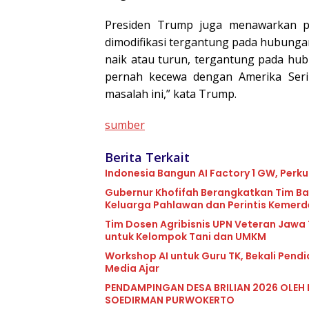
Presiden Trump juga menawarkan pen
dimodifikasi tergantung pada hubungan 
naik atau turun, tergantung pada hu
pernah kecewa dengan Amerika Serik
masalah ini,” kata Trump.
sumber
Berita Terkait
Indonesia Bangun AI Factory 1 GW, Perku
Gubernur Khofifah Berangkatkan Tim Ba
Keluarga Pahlawan dan Perintis Kemer
Tim Dosen Agribisnis UPN Veteran Jawa
untuk Kelompok Tani dan UMKM
Workshop AI untuk Guru TK, Bekali Pend
Media Ajar
PENDAMPINGAN DESA BRILIAN 2026 OLEH 
SOEDIRMAN PURWOKERTO