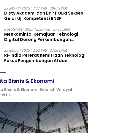
Maintenance yang Tepat
23 Januari 2025 17:27 WIB
2967 Lihat
Disty Akademi dan BPP POLRI Sukses
Gelar Uji Kompetensi BNSP
8 September 2025 12:23 WIB
2788 Lihat
Menkominfo: Kemajuan Teknologi
Digital Dorong Perkembangan
Ekonomi Syariah
25 Januari 2025 12:53 WIB
2728 Lihat
RI-India Pererat Kemitraan Teknologi,
Fokus Pengembangan AI dan
Identitas Digital
ita Bisnis & Ekonomi
ta Bisnis & Ekonomi Seluruh Wilayah
onesia