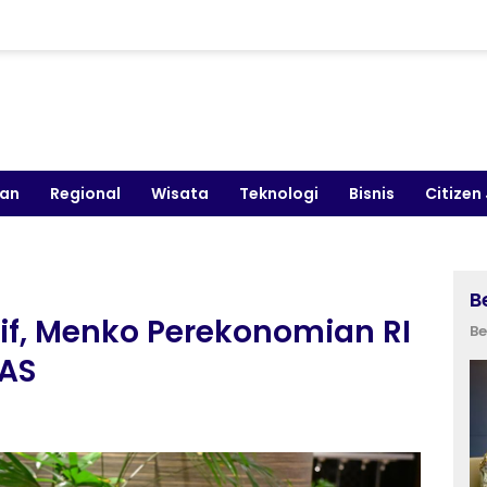
kan
Regional
Wisata
Teknologi
Bisnis
Citizen
B
if, Menko Perekonomian RI
Be
 AS