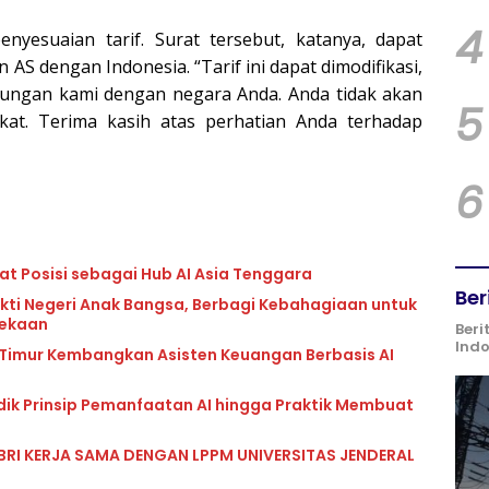
4
yesuaian tarif. Surat tersebut, katanya, dapat
AS dengan Indonesia. “Tarif ini dapat dimodifikasi,
bungan kami dengan negara Anda. Anda tidak akan
5
at. Terima kasih atas perhatian Anda terhadap
6
at Posisi sebagai Hub AI Asia Tenggara
Ber
kti Negeri Anak Bangsa, Berbagi Kebahagiaan untuk
dekaan
Beri
Ind
 Timur Kembangkan Asisten Keuangan Berbasis AI
idik Prinsip Pemanfaatan AI hingga Praktik Membuat
BRI KERJA SAMA DENGAN LPPM UNIVERSITAS JENDERAL