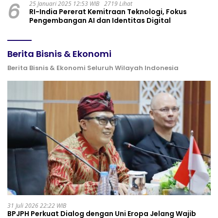
6
25 Januari 2025 12:53 WIB
2719 Lihat
RI-India Pererat Kemitraan Teknologi, Fokus
Pengembangan AI dan Identitas Digital
Berita Bisnis & Ekonomi
Berita Bisnis & Ekonomi Seluruh Wilayah Indonesia
31 Juli 2026 22:22 WIB
BPJPH Perkuat Dialog dengan Uni Eropa Jelang Wajib