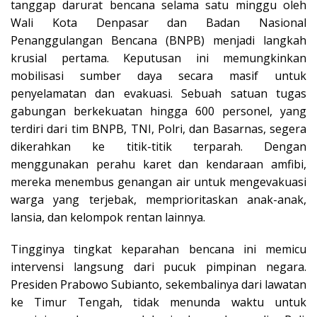
tanggap darurat bencana selama satu minggu oleh
Wali Kota Denpasar dan Badan Nasional
Penanggulangan Bencana (BNPB) menjadi langkah
krusial pertama. Keputusan ini memungkinkan
mobilisasi sumber daya secara masif untuk
penyelamatan dan evakuasi. Sebuah satuan tugas
gabungan berkekuatan hingga 600 personel, yang
terdiri dari tim BNPB, TNI, Polri, dan Basarnas, segera
dikerahkan ke titik-titik terparah. Dengan
menggunakan perahu karet dan kendaraan amfibi,
mereka menembus genangan air untuk mengevakuasi
warga yang terjebak, memprioritaskan anak-anak,
lansia, dan kelompok rentan lainnya.
Tingginya tingkat keparahan bencana ini memicu
intervensi langsung dari pucuk pimpinan negara.
Presiden Prabowo Subianto, sekembalinya dari lawatan
ke Timur Tengah, tidak menunda waktu untuk