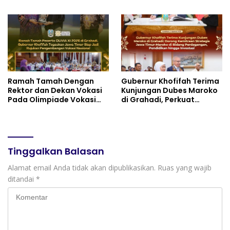
Perkuat Komitmen Jaga
Tabligh Akbar _Bridging
Kedamaian Jawa Timur
to International Grand
serta Semangat
Imams Conference_ (IGIC)
Kebangsaan
2026: Dukung Penguatan
Peran Masjid sebagai
Pusat Peradaban,
Diplomasi Keagamaan
dan Perdamaian Global
Ramah Tamah Dengan
Gubernur Khofifah Terima
Rektor dan Dekan Vokasi
Kunjungan Dubes Maroko
Pada Olimpiade Vokasi
di Grahadi, Perkuat
Indonesia (OLIVIA ) XI 2026
Kemitraan Strategis
di Grahadi, Gubernur
Jatim–Maroko
Khofifah Tegaskan Jawa
Timur Siap Jadi Pusat
Pengembangan Vokasi
Tinggalkan Balasan
Nasional
Alamat email Anda tidak akan dipublikasikan.
Ruas yang wajib
ditandai
*