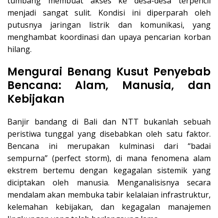
tumbang membuat akses ke desa-desa terpencil
menjadi sangat sulit. Kondisi ini diperparah oleh
putusnya jaringan listrik dan komunikasi, yang
menghambat koordinasi dan upaya pencarian korban
hilang.
Mengurai Benang Kusut Penyebab
Bencana: Alam, Manusia, dan
Kebijakan
Banjir bandang di Bali dan NTT bukanlah sebuah
peristiwa tunggal yang disebabkan oleh satu faktor.
Bencana ini merupakan kulminasi dari “badai
sempurna” (perfect storm), di mana fenomena alam
ekstrem bertemu dengan kegagalan sistemik yang
diciptakan oleh manusia. Menganalisisnya secara
mendalam akan membuka tabir kelalaian infrastruktur,
kelemahan kebijakan, dan kegagalan manajemen