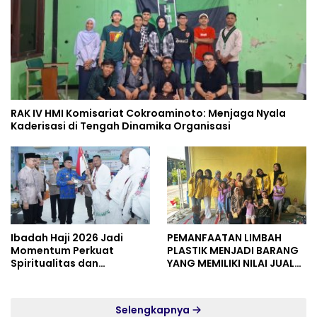
RAK IV HMI Komisariat Cokroaminoto: Menjaga Nyala
Kaderisasi di Tengah Dinamika Organisasi
Ibadah Haji 2026 Jadi
PEMANFAATAN LIMBAH
Momentum Perkuat
PLASTIK MENJADI BARANG
Spiritualitas dan
YANG MEMILIKI NILAI JUAL
Persatuan
MASYARAKAT WIDORO
GADING RESIDENCE
Selengkapnya