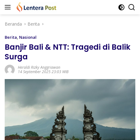
Langsung
ke
konten
Beranda
Berita
Berita
,
Nasional
Banjir Bali & NTT: Tragedi di Balik
Surga
Heraldi Rizky Anggriawan
14 September 2025 23:03 WIB