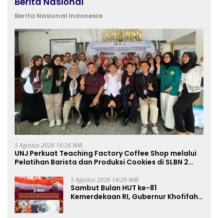
Berita Nasional
Berita Nasional Indonesia
5 Agustus 2026 16:26 WIB
UNJ Perkuat Teaching Factory Coffee Shop melalui
Pelatihan Barista dan Produksi Cookies di SLBN 2
Central Kota Cimahi
5 Agustus 2026 14:29 WIB
Sambut Bulan HUT ke-81
Kemerdekaan RI, Gubernur Khofifah
Semarakkan Pasar Murah di Gresik
dengan Berbagi Ribuan Bendera