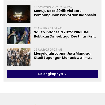
16 September 2025 16:54 WIB
Menuju Kota 2045: Visi Baru
Pembangunan Perkotaan Indonesia
28 Juli 2025 09:50 WIB
Sail to Indonesia 2025: Pulau Kei
Buktikan Diri sebagai Destinasi Kelas
Dunia
25 Juli 2025 20:28 WIB
Menjelajahi Labirin Jiwa Manusia:
Studi Lapangan Mahasiswa Ilmu
Tasawuf ISQI Sunan Pandanaran di
RSJ Grhasia
Selengkapnya