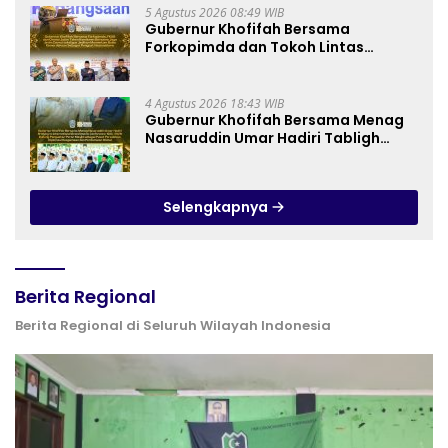
Merah Putih Bagi Masyarakat
5 Agustus 2026 08:49 WIB
Gubernur Khofifah Bersama
Forkopimda dan Tokoh Lintas
Agama Perkuat Komitmen Jaga
Kedamaian Jawa Timur serta
Semangat Kebangsaan
4 Agustus 2026 18:43 WIB
Gubernur Khofifah Bersama Menag
Nasaruddin Umar Hadiri Tabligh
Akbar _Bridging to International
Grand Imams Conference_ (IGIC)
2026: Dukung Penguatan Peran
Selengkapnya
Masjid sebagai Pusat Peradaban,
Diplomasi Keagamaan dan
Perdamaian Global
Berita Regional
Berita Regional di Seluruh Wilayah Indonesia