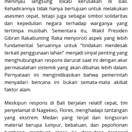
meninjau langsung lokasi kerusakan di Bali.
Kehadirannya tidak hanya bertujuan untuk melakukan
asesmen cepat, tetapi juga sebagai simbol solidaritas
dan kepedulian negara terhadap warganya yang
tertimpa musibah. Sementara itu, Wakil Presiden
Gibran Rakabuming Raka menyoroti aspek yang lebih
fundamental. Seruannya untuk “tindakan mendesak
terkait penggunaan lahan” menjadi sinyal penting yang
menghubungkan respons darurat saat ini dengan akar
permasalahan sistemik yang akan dibahas lebih dalam.
Pernyataan ini mengindikasikan bahwa pemerintah
menyadari bencana ini bukan semata-mata akibat
faktor alam.
Meskipun respons di Bali berjalan relatif cepat, tim
penyelamat di Nagekeo, Flores, menghadapi tantangan
yang ekstrem. Medan yang terjal dan longsoran
material berupa lumpur, bebatuan, dan pepohonan