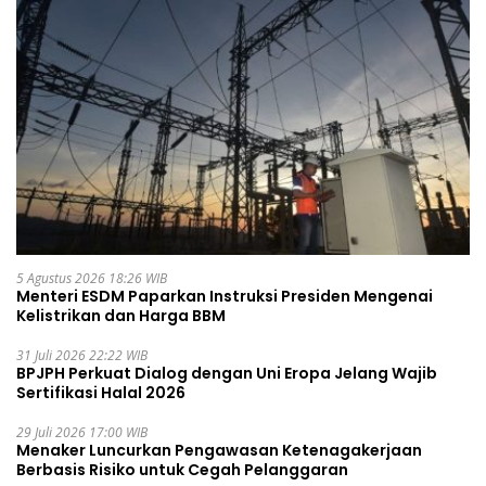
5 Agustus 2026 18:26 WIB
Menteri ESDM Paparkan Instruksi Presiden Mengenai
Kelistrikan dan Harga BBM
31 Juli 2026 22:22 WIB
BPJPH Perkuat Dialog dengan Uni Eropa Jelang Wajib
Sertifikasi Halal 2026
29 Juli 2026 17:00 WIB
Menaker Luncurkan Pengawasan Ketenagakerjaan
Berbasis Risiko untuk Cegah Pelanggaran