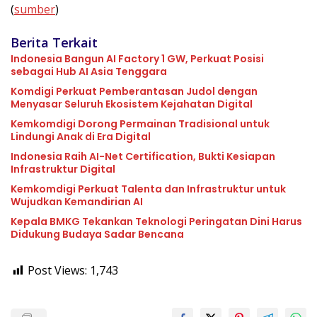
(
sumber
)
Berita Terkait
Indonesia Bangun AI Factory 1 GW, Perkuat Posisi
sebagai Hub AI Asia Tenggara
Komdigi Perkuat Pemberantasan Judol dengan
Menyasar Seluruh Ekosistem Kejahatan Digital
Kemkomdigi Dorong Permainan Tradisional untuk
Lindungi Anak di Era Digital
Indonesia Raih AI-Net Certification, Bukti Kesiapan
Infrastruktur Digital
Kemkomdigi Perkuat Talenta dan Infrastruktur untuk
Wujudkan Kemandirian AI
Kepala BMKG Tekankan Teknologi Peringatan Dini Harus
Didukung Budaya Sadar Bencana
Post Views:
1,743