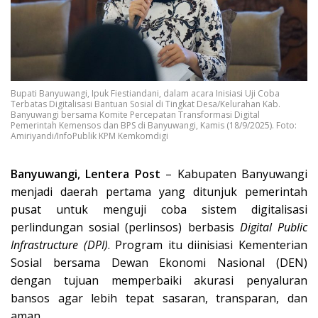
Bupati Banyuwangi, Ipuk Fiestiandani, dalam acara Inisiasi Uji Coba
Terbatas Digitalisasi Bantuan Sosial di Tingkat Desa/Kelurahan Kab.
Banyuwangi bersama Komite Percepatan Transformasi Digital
Pemerintah Kemensos dan BPS di Banyuwangi, Kamis (18/9/2025). Foto:
Amiriyandi/InfoPublik KPM Kemkomdigi
Banyuwangi, Lentera Post
– Kabupaten Banyuwangi
menjadi daerah pertama yang ditunjuk pemerintah
pusat untuk menguji coba sistem digitalisasi
perlindungan sosial (perlinsos) berbasis
Digital Public
Infrastructure (DPI)
. Program itu diinisiasi Kementerian
Sosial bersama Dewan Ekonomi Nasional (DEN)
dengan tujuan memperbaiki akurasi penyaluran
bansos agar lebih tepat sasaran, transparan, dan
aman.