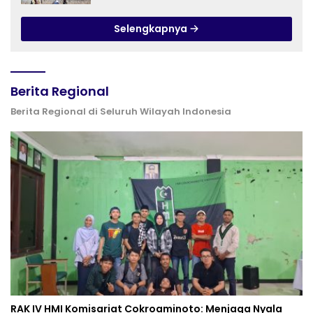
Bombing dan Drone Dioptimalkan
Selengkapnya
Berita Regional
Berita Regional di Seluruh Wilayah Indonesia
RAK IV HMI Komisariat Cokroaminoto: Menjaga Nyala