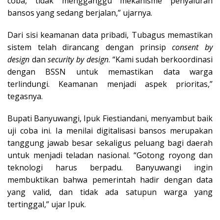
coba, tidak mengganggu mekanisme penyaluran
bansos yang sedang berjalan,” ujarnya.
Dari sisi keamanan data pribadi, Tubagus memastikan
sistem telah dirancang dengan prinsip
consent by
design
dan
security by design
. “Kami sudah berkoordinasi
dengan BSSN untuk memastikan data warga
terlindungi. Keamanan menjadi aspek prioritas,”
tegasnya.
Bupati Banyuwangi, Ipuk Fiestiandani, menyambut baik
uji coba ini. Ia menilai digitalisasi bansos merupakan
tanggung jawab besar sekaligus peluang bagi daerah
untuk menjadi teladan nasional. “Gotong royong dan
teknologi harus berpadu. Banyuwangi ingin
membuktikan bahwa pemerintah hadir dengan data
yang valid, dan tidak ada satupun warga yang
tertinggal,” ujar Ipuk.