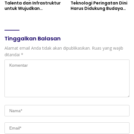
Talenta dan Infrastruktur
Teknologi Peringatan Dini
untuk Wujudkan
Harus Didukung Budaya
Kemandirian AI
Sadar Bencana
Tinggalkan Balasan
Alamat email Anda tidak akan dipublikasikan.
Ruas yang wajib
ditandai
*