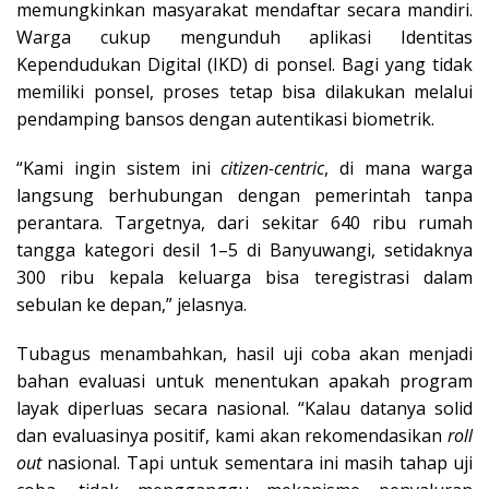
memungkinkan masyarakat mendaftar secara mandiri.
Warga cukup mengunduh aplikasi Identitas
Kependudukan Digital (IKD) di ponsel. Bagi yang tidak
memiliki ponsel, proses tetap bisa dilakukan melalui
pendamping bansos dengan autentikasi biometrik.
“Kami ingin sistem ini
citizen-centric
, di mana warga
langsung berhubungan dengan pemerintah tanpa
perantara. Targetnya, dari sekitar 640 ribu rumah
tangga kategori desil 1–5 di Banyuwangi, setidaknya
300 ribu kepala keluarga bisa teregistrasi dalam
sebulan ke depan,” jelasnya.
Tubagus menambahkan, hasil uji coba akan menjadi
bahan evaluasi untuk menentukan apakah program
layak diperluas secara nasional. “Kalau datanya solid
dan evaluasinya positif, kami akan rekomendasikan
roll
out
nasional. Tapi untuk sementara ini masih tahap uji