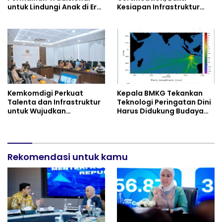
untuk Lindungi Anak di Era
Kesiapan Infrastruktur
Digital
Digital
Kemkomdigi Perkuat
Kepala BMKG Tekankan
Talenta dan Infrastruktur
Teknologi Peringatan Dini
untuk Wujudkan
Harus Didukung Budaya
Kemandirian AI
Sadar Bencana
Rekomendasi untuk kamu