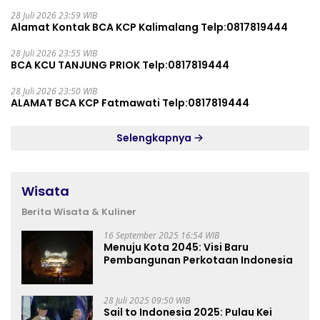
28 Juli 2026 23:59 WIB
Alamat Kontak BCA KCP Kalimalang Telp:0817819444
28 Juli 2026 23:55 WIB
BCA KCU TANJUNG PRIOK Telp:0817819444
28 Juli 2026 23:50 WIB
ALAMAT BCA KCP Fatmawati Telp:0817819444
Selengkapnya
Wisata
Berita Wisata & Kuliner
16 September 2025 16:54 WIB
Menuju Kota 2045: Visi Baru
Pembangunan Perkotaan Indonesia
28 Juli 2025 09:50 WIB
Sail to Indonesia 2025: Pulau Kei