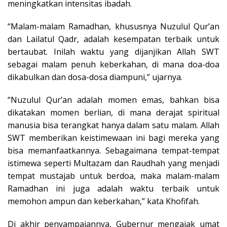
meningkatkan intensitas ibadah.
“Malam-malam Ramadhan, khususnya Nuzulul Qur’an
dan Lailatul Qadr, adalah kesempatan terbaik untuk
bertaubat. Inilah waktu yang dijanjikan Allah SWT
sebagai malam penuh keberkahan, di mana doa-doa
dikabulkan dan dosa-dosa diampuni,” ujarnya.
“Nuzulul Qur’an adalah momen emas, bahkan bisa
dikatakan momen berlian, di mana derajat spiritual
manusia bisa terangkat hanya dalam satu malam. Allah
SWT memberikan keistimewaan ini bagi mereka yang
bisa memanfaatkannya. Sebagaimana tempat-tempat
istimewa seperti Multazam dan Raudhah yang menjadi
tempat mustajab untuk berdoa, maka malam-malam
Ramadhan ini juga adalah waktu terbaik untuk
memohon ampun dan keberkahan,” kata Khofifah.
Di akhir penyampaiannya, Gubernur mengajak umat