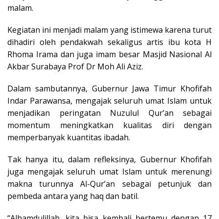
malam.
Kegiatan ini menjadi malam yang istimewa karena turut
dihadiri oleh pendakwah sekaligus artis ibu kota H
Rhoma Irama dan juga imam besar Masjid Nasional Al
Akbar Surabaya Prof Dr Moh Ali Aziz.
Dalam sambutannya, Gubernur Jawa Timur Khofifah
Indar Parawansa, mengajak seluruh umat Islam untuk
menjadikan peringatan Nuzulul Qur’an sebagai
momentum meningkatkan kualitas diri dengan
memperbanyak kuantitas ibadah.
Tak hanya itu, dalam refleksinya, Gubernur Khofifah
juga mengajak seluruh umat Islam untuk merenungi
makna turunnya Al-Qur’an sebagai petunjuk dan
pembeda antara yang haq dan batil.
“Alhamdulillah, kita bisa kembali bertemu dengan 17