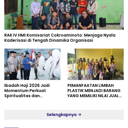
RAK IV HMI Komisariat Cokroaminoto: Menjaga Nyala
Kaderisasi di Tengah Dinamika Organisasi
Ibadah Haji 2026 Jadi
PEMANFAATAN LIMBAH
Momentum Perkuat
PLASTIK MENJADI BARANG
Spiritualitas dan
YANG MEMILIKI NILAI JUAL
Persatuan
MASYARAKAT WIDORO
GADING RESIDENCE
Selengkapnya