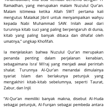
Ramadhan, yang merupakan malam Nuzulul Qur’an.
Malam istimewa ketika Allah SWT pertama kali
mengutus Malaikat Jibril untuk menyampaikan wahyu
kepada Nabi Muhammad SAW. Inilah awal dari
turunnya kitab suci yang paling berpengaruh di dunia,
kitab yang paling banyak dibaca dan dihafal oleh
umatnya,” ungkap Khofifah.
Ia menjelaskan bahwa Nuzulul Qur’an merupakan
penanda penting dalam perjalanan kenabian,
sebagaimana Isra’ Mi’raj yang menjadi awal perintah
shalat. Turunnya Al-Qur’an menandai dimulainya
syariat Islam dan berlakunya petunjuk yang
mengakhiri kitab-kitab sebelumnya, seperti Taurat,
Zabur, dan Injil.
“Al-Qur’an memiliki banyak makna, disebut Al-Huda
sebagai petunjuk, Al-Furqan sebagai pembeda antara