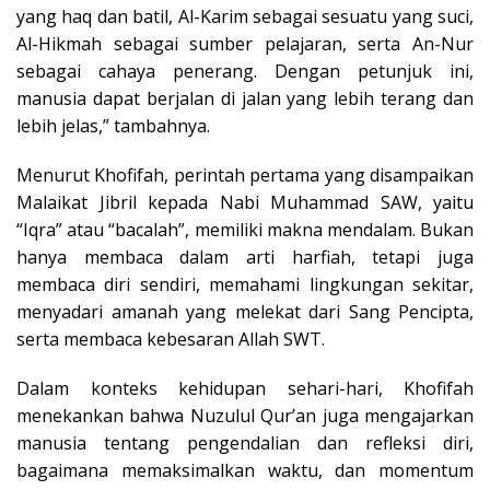
yang haq dan batil, Al-Karim sebagai sesuatu yang suci,
Al-Hikmah sebagai sumber pelajaran, serta An-Nur
sebagai cahaya penerang. Dengan petunjuk ini,
manusia dapat berjalan di jalan yang lebih terang dan
lebih jelas,” tambahnya.
Menurut Khofifah, perintah pertama yang disampaikan
Malaikat Jibril kepada Nabi Muhammad SAW, yaitu
“Iqra” atau “bacalah”, memiliki makna mendalam. Bukan
hanya membaca dalam arti harfiah, tetapi juga
membaca diri sendiri, memahami lingkungan sekitar,
menyadari amanah yang melekat dari Sang Pencipta,
serta membaca kebesaran Allah SWT.
Dalam konteks kehidupan sehari-hari, Khofifah
menekankan bahwa Nuzulul Qur’an juga mengajarkan
manusia tentang pengendalian dan refleksi diri,
bagaimana memaksimalkan waktu, dan momentum