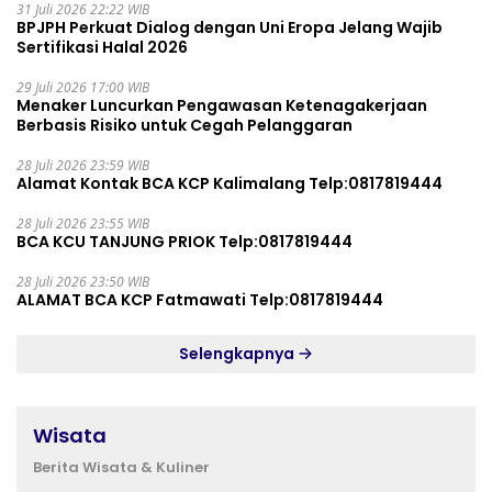
31 Juli 2026 22:22 WIB
BPJPH Perkuat Dialog dengan Uni Eropa Jelang Wajib
Sertifikasi Halal 2026
29 Juli 2026 17:00 WIB
Menaker Luncurkan Pengawasan Ketenagakerjaan
Berbasis Risiko untuk Cegah Pelanggaran
28 Juli 2026 23:59 WIB
Alamat Kontak BCA KCP Kalimalang Telp:0817819444
28 Juli 2026 23:55 WIB
BCA KCU TANJUNG PRIOK Telp:0817819444
28 Juli 2026 23:50 WIB
ALAMAT BCA KCP Fatmawati Telp:0817819444
Selengkapnya
Wisata
Berita Wisata & Kuliner