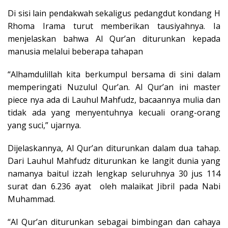
Di sisi lain pendakwah sekaligus pedangdut kondang H
Rhoma Irama turut memberikan tausiyahnya. Ia
menjelaskan bahwa Al Qur’an diturunkan kepada
manusia melalui beberapa tahapan
“Alhamdulillah kita berkumpul bersama di sini dalam
memperingati Nuzulul Qur’an. Al Qur’an ini master
piece nya ada di Lauhul Mahfudz, bacaannya mulia dan
tidak ada yang menyentuhnya kecuali orang-orang
yang suci,” ujarnya.
Dijelaskannya, Al Qur’an diturunkan dalam dua tahap.
Dari Lauhul Mahfudz diturunkan ke langit dunia yang
namanya baitul izzah lengkap seluruhnya 30 jus 114
surat dan 6.236 ayat oleh malaikat Jibril pada Nabi
Muhammad.
“Al Qur’an diturunkan sebagai bimbingan dan cahaya