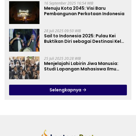
16 September 2025 16:54 WIB
Menuju Kota 2045: Visi Baru
Pembangunan Perkotaan Indonesia
28 Juli 2025 09:50 WIB
Sail to Indonesia 2025: Pulau Kei
Buktikan Diri sebagai Destinasi Kelas
Dunia
25 Juli 2025 20:28 WIB
Menjelajahi Labirin Jiwa Manusia:
Studi Lapangan Mahasiswa Ilmu
Tasawuf ISQI Sunan Pandanaran di
RSJ Grhasia
Selengkapnya