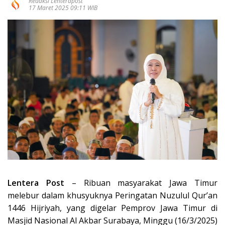
Redaksi Lenterapost
17 Maret 2025 09:11 WIB
Lentera Post
– Ribuan masyarakat Jawa Timur
melebur dalam khusyuknya Peringatan Nuzulul Qur’an
1446 Hijriyah, yang digelar Pemprov Jawa Timur di
Masjid Nasional Al Akbar Surabaya, Minggu (16/3/2025)