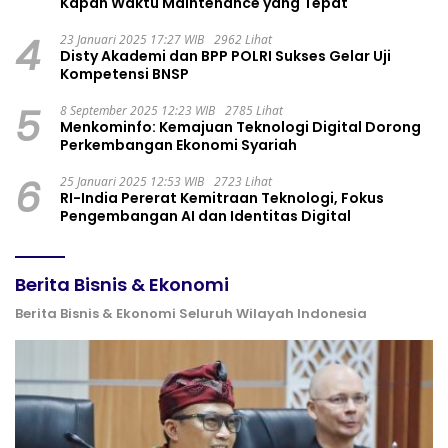
Kapan Waktu Maintenance yang Tepat
4
23 Januari 2025 17:27 WIB
2962 Lihat
Disty Akademi dan BPP POLRI Sukses Gelar Uji
Kompetensi BNSP
5
8 September 2025 12:23 WIB
2785 Lihat
Menkominfo: Kemajuan Teknologi Digital Dorong
Perkembangan Ekonomi Syariah
6
25 Januari 2025 12:53 WIB
2723 Lihat
RI-India Pererat Kemitraan Teknologi, Fokus
Pengembangan AI dan Identitas Digital
Berita Bisnis & Ekonomi
Berita Bisnis & Ekonomi Seluruh Wilayah Indonesia