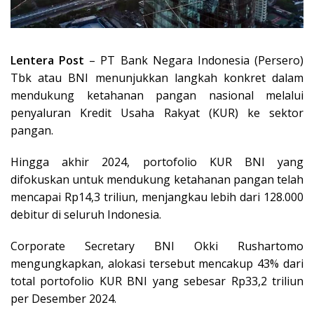
Lentera Post
– PT Bank Negara Indonesia (Persero)
Tbk atau BNI menunjukkan langkah konkret dalam
mendukung ketahanan pangan nasional melalui
penyaluran Kredit Usaha Rakyat (KUR) ke sektor
pangan.
Hingga akhir 2024, portofolio KUR BNI yang
difokuskan untuk mendukung ketahanan pangan telah
mencapai Rp14,3 triliun, menjangkau lebih dari 128.000
debitur di seluruh Indonesia.
Corporate Secretary BNI Okki Rushartomo
mengungkapkan, alokasi tersebut mencakup 43% dari
total portofolio KUR BNI yang sebesar Rp33,2 triliun
per Desember 2024.