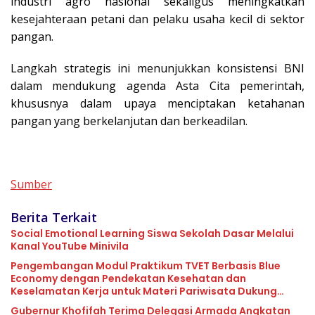
industri agro nasional sekaligus meningkatkan
kesejahteraan petani dan pelaku usaha kecil di sektor
pangan.
Langkah strategis ini menunjukkan konsistensi BNI
dalam mendukung agenda Asta Cita pemerintah,
khususnya dalam upaya menciptakan ketahanan
pangan yang berkelanjutan dan berkeadilan.
Sumber
Berita Terkait
Social Emotional Learning Siswa Sekolah Dasar Melalui
Kanal YouTube Minivila
Pengembangan Modul Praktikum TVET Berbasis Blue
Economy dengan Pendekatan Kesehatan dan
Keselamatan Kerja untuk Materi Pariwisata Dukung
Pencapaian SDGs
Gubernur Khofifah Terima Delegasi Armada Angkatan