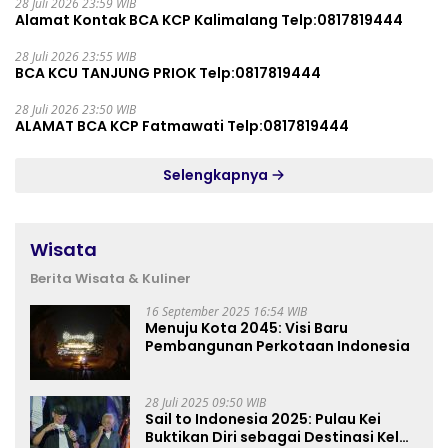
28 Juli 2026 23:59 WIB
Alamat Kontak BCA KCP Kalimalang Telp:0817819444
28 Juli 2026 23:55 WIB
BCA KCU TANJUNG PRIOK Telp:0817819444
28 Juli 2026 23:50 WIB
ALAMAT BCA KCP Fatmawati Telp:0817819444
Selengkapnya
Wisata
Berita Wisata & Kuliner
16 September 2025 16:54 WIB
Menuju Kota 2045: Visi Baru
Pembangunan Perkotaan Indonesia
28 Juli 2025 09:50 WIB
Sail to Indonesia 2025: Pulau Kei
Buktikan Diri sebagai Destinasi Kelas