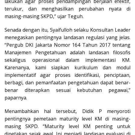
lakukan agar proses pendampingan berjalan efektif,
terukur, dan menghasilkan perubahan nyata di
masing-masing SKPD,” ujar Teguh.
Senada dengan itu, Syaifulloh selaku Konsultan Leader
menegaskan pentingnya landasan regulasi yang jelas.
“Pergub DKI Jakarta Nomor 164 Tahun 2017 tentang
Manajemen Pengetahuan adalah landasan filosofis
sekaligus operasional dalam implementasi KM.
Karenanya, kami siapkan kurikulum dan modul
implementatif agar proses identifikasi, penciptaan,
berbagi, dan pemanfaatan pengetahuan dapat benar-
benar diterapkan sesuai kebutuhan pegawai,”
paparnya.
Menambahkan hal tersebut, Didik P menyoroti
pentingnya pemetaan maturity level KM di masing-
masing SKPD. “Maturity level KM penting untuk
dipetakan sejak awal. Ini menjadi landasan evaluasi di