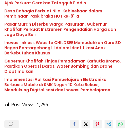
Ajak Perkuat Gerakan Tafaqquh Fiddin
Desa Bahagia Perkuat Nilai Kebinekaan dalam
Pembinaan Paskibraka HUT ke-81 RI
Pasar Murah Diserbu Warga Pasuruan, Gubernur
Khofifah Perkuat Instrumen Pengendalian Harga dan
Jaga Daya Beli
Inovasi Inklusi: Website CHILDSEE Memudahkan Guru SD
Negeri Bantargebang III dalam Identifikasi Anak
Berkebutuhan Khusus
Gubernur Khofifah Tinjau Pemadaman Karhutla Bromo,
Pastikan Operasi Darat, Water Bombing dan Drone
Dioptimalkan
Implementasi Aplikasi Pembelajaran Elektronika
Berbasis Mobile di SMK Negeri 10 Kota Bekasi,
Mendukung Digitalisasi dan Inovasi Pembelajaran
Post Views:
1,296