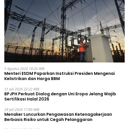
5 Agustus 2026 18:26 WIB
Menteri ESDM Paparkan Instruksi Presiden Mengenai
Kelistrikan dan Harga BBM
31 Juli 2026 22:22 WIB
BPJPH Perkuat Dialog dengan Uni Eropa Jelang Wajib
Sertifikasi Halal 2026
29 Juli 2026 17:00 WIB
Menaker Luncurkan Pengawasan Ketenagakerjaan
Berbasis Risiko untuk Cegah Pelanggaran