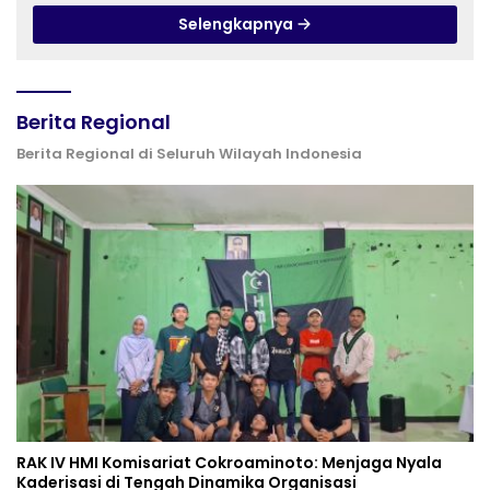
Selengkapnya
Berita Regional
Berita Regional di Seluruh Wilayah Indonesia
RAK IV HMI Komisariat Cokroaminoto: Menjaga Nyala
Kaderisasi di Tengah Dinamika Organisasi