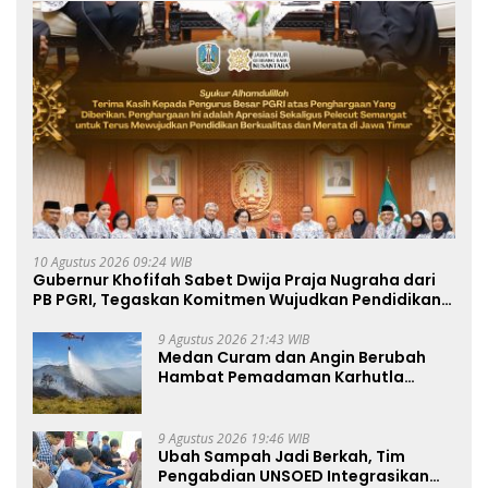
10 Agustus 2026 09:24 WIB
Gubernur Khofifah Sabet Dwija Praja Nugraha dari
PB PGRI, Tegaskan Komitmen Wujudkan Pendidikan
Jatim Berkualitas dan Merata
9 Agustus 2026 21:43 WIB
Medan Curam dan Angin Berubah
Hambat Pemadaman Karhutla
TNBTS
9 Agustus 2026 19:46 WIB
Ubah Sampah Jadi Berkah, Tim
Pengabdian UNSOED Integrasikan