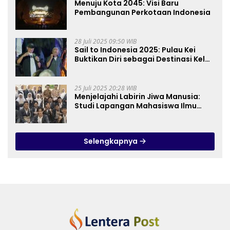
Menuju Kota 2045: Visi Baru
Pembangunan Perkotaan Indonesia
28 Juli 2025 09:50 WIB
Sail to Indonesia 2025: Pulau Kei
Buktikan Diri sebagai Destinasi Kelas
Dunia
25 Juli 2025 20:28 WIB
Menjelajahi Labirin Jiwa Manusia:
Studi Lapangan Mahasiswa Ilmu
Tasawuf ISQI Sunan Pandanaran di
RSJ Grhasia
Selengkapnya