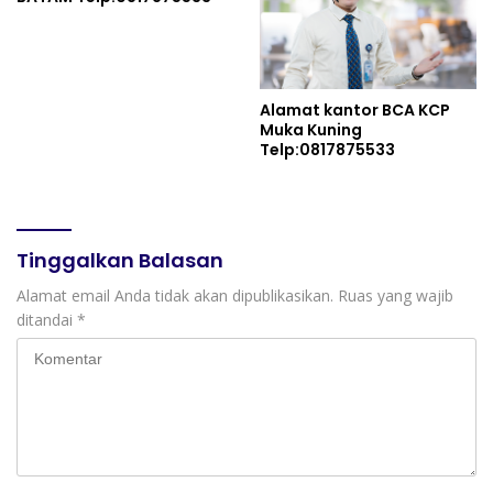
Alamat kantor BCA KCP
Muka Kuning
Telp:0817875533
Tinggalkan Balasan
Alamat email Anda tidak akan dipublikasikan.
Ruas yang wajib
ditandai
*