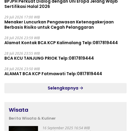
BPJPH Perkuat Dialog dengan Uni Eropa Jelang Wajib
Sertifikasi Halal 2026
29 Juli 2026 17:00 WIB
Menaker Luncurkan Pengawasan Ketenagakerjaan
Berbasis Risiko untuk Cegah Pelanggaran
28 Juli 2026 23:59 WIB
Alamat Kontak BCA KCP Kalimalang Telp:0817819444
28 Juli 2026 23:55 WIB
BCA KCU TANJUNG PRIOK Telp:0817819444
28 Juli 2026 23:50 WIB
ALAMAT BCA KCP Fatmawati Telp:0817819444
Selengkapnya
Wisata
Berita Wisata & Kuliner
16 September 2025 16:54 WIB