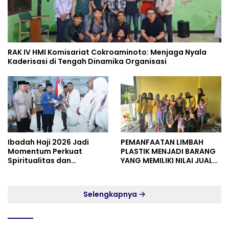
RAK IV HMI Komisariat Cokroaminoto: Menjaga Nyala
Kaderisasi di Tengah Dinamika Organisasi
Ibadah Haji 2026 Jadi
PEMANFAATAN LIMBAH
Momentum Perkuat
PLASTIK MENJADI BARANG
Spiritualitas dan
YANG MEMILIKI NILAI JUAL
Persatuan
MASYARAKAT WIDORO
GADING RESIDENCE
Selengkapnya