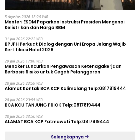
5 Agustus 2026 18:26 WIB
Menteri ESDM Paparkan Instruksi Presiden Mengenai
Kelistrikan dan Harga BBM
31 Juli 2026 22:22 WIB
BPJPH Perkuat Dialog dengan Uni Eropa Jelang Wajib
Sertifikasi Halal 2026
29 Juli 2026 17:00 WIB
Menaker Luncurkan Pengawasan Ketenagakerjaan
Berbasis Risiko untuk Cegah Pelanggaran
28 Juli 2026 23:59 WIB
Alamat Kontak BCA KCP Kalimalang Telp:0817819444
28 Juli 2026 23:55 WIB
BCA KCU TANJUNG PRIOK Telp:0817819444
28 Juli 2026 23:50 WIB
ALAMAT BCA KCP Fatmawati Telp:0817819444
Selengkapnya