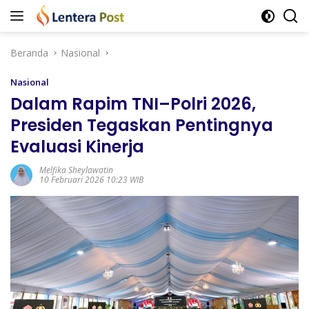
Langsung
ke
konten
Beranda
Nasional
Nasional
Dalam Rapim TNI–Polri 2026,
Presiden Tegaskan Pentingnya
Evaluasi Kinerja
Melfika Sheylawatin
10 Februari 2026 10:23 WIB