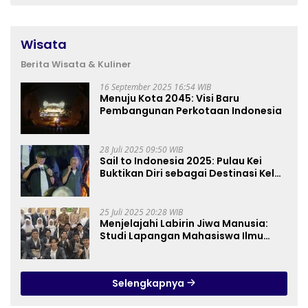
Wisata
Berita Wisata & Kuliner
16 September 2025 16:54 WIB
Menuju Kota 2045: Visi Baru
Pembangunan Perkotaan Indonesia
28 Juli 2025 09:50 WIB
Sail to Indonesia 2025: Pulau Kei
Buktikan Diri sebagai Destinasi Kelas
Dunia
25 Juli 2025 20:28 WIB
Menjelajahi Labirin Jiwa Manusia:
Studi Lapangan Mahasiswa Ilmu
Tasawuf ISQI Sunan Pandanaran di
RSJ Grhasia
Selengkapnya