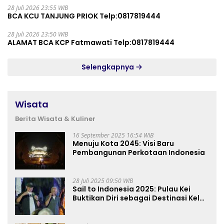
28 Juli 2026 23:55 WIB
BCA KCU TANJUNG PRIOK Telp:0817819444
28 Juli 2026 23:50 WIB
ALAMAT BCA KCP Fatmawati Telp:0817819444
Selengkapnya
Wisata
Berita Wisata & Kuliner
16 September 2025 16:54 WIB
Menuju Kota 2045: Visi Baru
Pembangunan Perkotaan Indonesia
28 Juli 2025 09:50 WIB
Sail to Indonesia 2025: Pulau Kei
Buktikan Diri sebagai Destinasi Kelas
Dunia