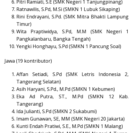
Pitri Ramiati, S.E (SMK Negeri 1 Tanjungpinang)
Ratnawilis, S.Pd, M.Si (SMKN 1 Lubuk Sikaping)
Rini Endrayani, S.Pd. (SMK Mitra Bhakti Lampung
Timur)
Wita Praptiwidya, S.Pd, M.M (SMK Negeri 1
Pangkalanbaru, Bangka Tengah)
Yengki Honghayu, S.Pd (SMKN 1 Pancung Soal)
Jawa (19 kontributor)
Affan Setiadi, S.Pd (SMK Letris Indonesia 2,
Tangerang Selatan)
Asih Haryani, S.Pd., M.Pd (SMKN 1 Kebumen)
Eka Ad Putra, ST., M.Pd (SMKN 12 Kab.
Tangerang)
Ida Julianti, S.Pd (SMKN 2 Sukabumi)
Imam Gunawan, SE, MM (SMK Negeri 20 Jakarta)
Kunti Endah Pratiwi, S.E., M.Pd (SMKN 1 Malang)