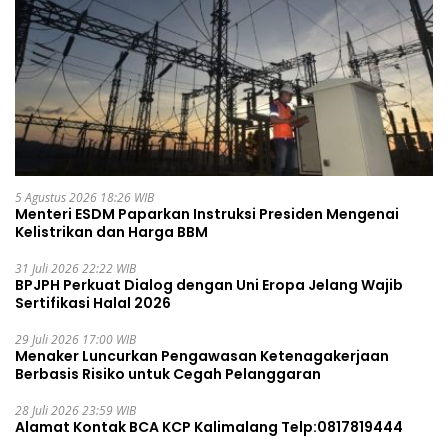
5 Agustus 2026 18:26 WIB
Menteri ESDM Paparkan Instruksi Presiden Mengenai
Kelistrikan dan Harga BBM
31 Juli 2026 22:22 WIB
BPJPH Perkuat Dialog dengan Uni Eropa Jelang Wajib
Sertifikasi Halal 2026
29 Juli 2026 17:00 WIB
Menaker Luncurkan Pengawasan Ketenagakerjaan
Berbasis Risiko untuk Cegah Pelanggaran
28 Juli 2026 23:59 WIB
Alamat Kontak BCA KCP Kalimalang Telp:0817819444