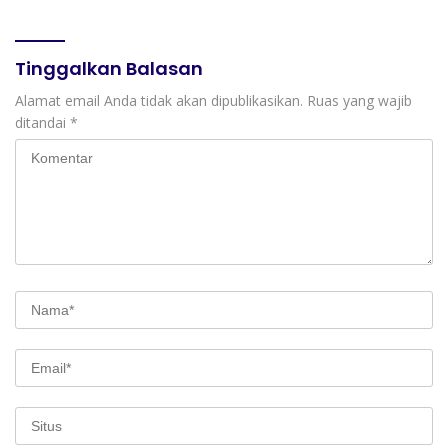
Kurikulum SMK Pariwisata,
Perhotelan, dan UPW
Tinggalkan Balasan
Alamat email Anda tidak akan dipublikasikan.
Ruas yang wajib
ditandai
*