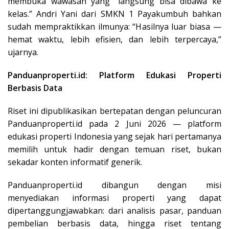
membuka wawasan yang “langsung bisa dibawa ke
kelas.” Andri Yani dari SMKN 1 Payakumbuh bahkan
sudah mempraktikkan ilmunya: “Hasilnya luar biasa —
hemat waktu, lebih efisien, dan lebih terpercaya,”
ujarnya.
Panduanproperti.id: Platform Edukasi Properti
Berbasis Data
Riset ini dipublikasikan bertepatan dengan peluncuran
Panduanproperti.id pada 2 Juni 2026 — platform
edukasi properti Indonesia yang sejak hari pertamanya
memilih untuk hadir dengan temuan riset, bukan
sekadar konten informatif generik.
Panduanproperti.id dibangun dengan misi
menyediakan informasi properti yang dapat
dipertanggungjawabkan: dari analisis pasar, panduan
pembelian berbasis data, hingga riset tentang