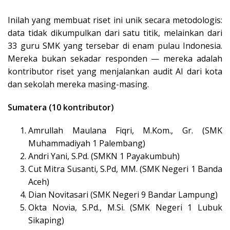
Inilah yang membuat riset ini unik secara metodologis:
data tidak dikumpulkan dari satu titik, melainkan dari
33 guru SMK yang tersebar di enam pulau Indonesia.
Mereka bukan sekadar responden — mereka adalah
kontributor riset yang menjalankan audit AI dari kota
dan sekolah mereka masing-masing.
Sumatera (10 kontributor)
Amrullah Maulana Fiqri, M.Kom., Gr. (SMK
Muhammadiyah 1 Palembang)
Andri Yani, S.Pd. (SMKN 1 Payakumbuh)
Cut Mitra Susanti, S.Pd, MM. (SMK Negeri 1 Banda
Aceh)
Dian Novitasari (SMK Negeri 9 Bandar Lampung)
Okta Novia, S.Pd., M.Si. (SMK Negeri 1 Lubuk
Sikaping)