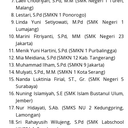
Laeli Chodriyah, S.Pd, M.M (SMK Negeri 1 Turen,
Malang)
Lestari, S.Pd (SMKN 1 Ponorogo)
Linda Yuni Setiyowati, M.Pd (SMK Negeri 1
Lumajang)
Marini Fitriyanti, S.Pd, MM (SMK Negeri 23
Jakarta)
Menik Yuni Hartini, S.Pd. (SMKN 1 Purbalingga)
Mia Meidiana, S.Pd (SMKN 12 Kab. Tangerang)
Muhammad Ilham, S.Pd. (SMKN 9 Jakarta)
Mulyati, S.Pd., M.M. (SMKN 1 Kota Serang)
Nanda Luktinia Firial, ST., Gr. (SMK Negeri 5
Surabaya)
Nuning Islamiyah, S.E (SMK Islam Bustanul Ulum,
Jember)
Nur Hidayati, S.Ab. (SMKS NU 2 Kedungpring,
Lamongan)
Sri Rahayusih Wilujeng, S.Pd (SMK Labschool