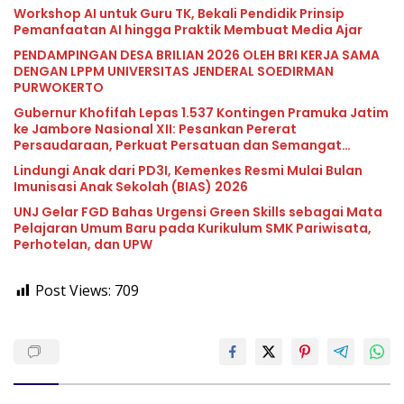
Workshop AI untuk Guru TK, Bekali Pendidik Prinsip
Pemanfaatan AI hingga Praktik Membuat Media Ajar
PENDAMPINGAN DESA BRILIAN 2026 OLEH BRI KERJA SAMA
DENGAN LPPM UNIVERSITAS JENDERAL SOEDIRMAN
PURWOKERTO
Gubernur Khofifah Lepas 1.537 Kontingen Pramuka Jatim
ke Jambore Nasional XII: Pesankan Pererat
Persaudaraan, Perkuat Persatuan dan Semangat
Nasionalisme
Lindungi Anak dari PD3I, Kemenkes Resmi Mulai Bulan
Imunisasi Anak Sekolah (BIAS) 2026
UNJ Gelar FGD Bahas Urgensi Green Skills sebagai Mata
Pelajaran Umum Baru pada Kurikulum SMK Pariwisata,
Perhotelan, dan UPW
Post Views:
709