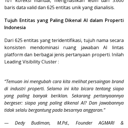
101 koreksi manual, menghasilkan lebih dari 3.600
baris data valid dan 625 entitas unik yang dianalisis.
Tujuh Entitas yang Paling Dikenal AI dalam Properti
Indonesia
Dari 625 entitas yang teridentifikasi, tujuh nama secara
konsisten mendominasi ruang jawaban AI lintas
platform dan berbagai jenis pertanyaan properti. Inilah
Leading Visibility Cluster :
“Temuan ini mengubah cara kita melihat persaingan brand
di industri properti. Selama ini kita bicara tentang siapa
yang paling banyak beriklan. Sekarang pertanyaannya
bergeser: siapa yang paling dikenal AI? Dan jawabannya
tidak selalu bergantung pada besarnya anggaran.”
— Dedy Budiman, M.Pd., Founder AGMARI &