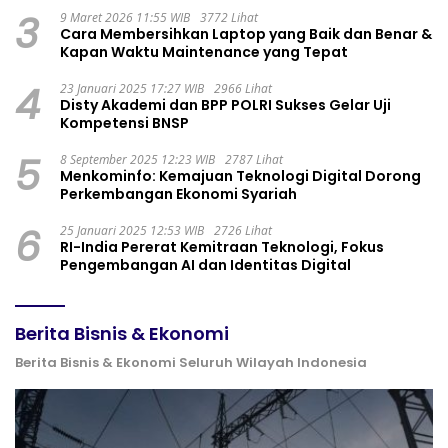
3
9 Maret 2026 11:55 WIB
3772 Lihat
Cara Membersihkan Laptop yang Baik dan Benar &
Kapan Waktu Maintenance yang Tepat
4
23 Januari 2025 17:27 WIB
2966 Lihat
Disty Akademi dan BPP POLRI Sukses Gelar Uji
Kompetensi BNSP
5
8 September 2025 12:23 WIB
2787 Lihat
Menkominfo: Kemajuan Teknologi Digital Dorong
Perkembangan Ekonomi Syariah
6
25 Januari 2025 12:53 WIB
2726 Lihat
RI-India Pererat Kemitraan Teknologi, Fokus
Pengembangan AI dan Identitas Digital
Berita Bisnis & Ekonomi
Berita Bisnis & Ekonomi Seluruh Wilayah Indonesia