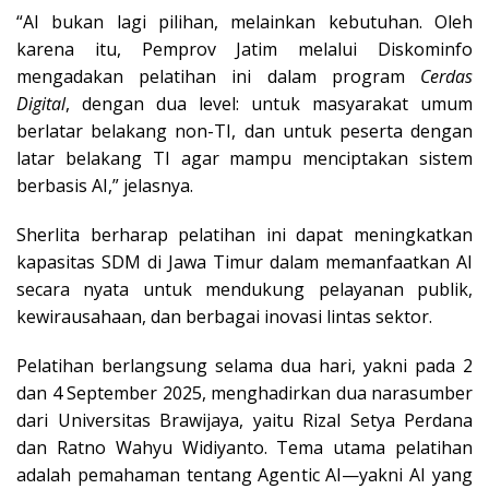
“AI bukan lagi pilihan, melainkan kebutuhan. Oleh
karena itu, Pemprov Jatim melalui Diskominfo
mengadakan pelatihan ini dalam program
Cerdas
Digital
, dengan dua level: untuk masyarakat umum
berlatar belakang non-TI, dan untuk peserta dengan
latar belakang TI agar mampu menciptakan sistem
berbasis AI,” jelasnya.
Sherlita berharap pelatihan ini dapat meningkatkan
kapasitas SDM di Jawa Timur dalam memanfaatkan AI
secara nyata untuk mendukung pelayanan publik,
kewirausahaan, dan berbagai inovasi lintas sektor.
Pelatihan berlangsung selama dua hari, yakni pada 2
dan 4 September 2025, menghadirkan dua narasumber
dari Universitas Brawijaya, yaitu Rizal Setya Perdana
dan Ratno Wahyu Widiyanto. Tema utama pelatihan
adalah pemahaman tentang Agentic AI—yakni AI yang