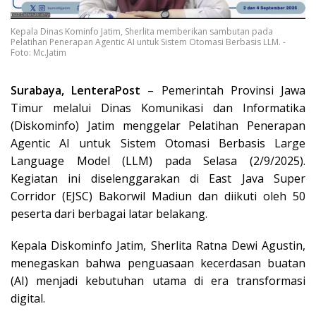
Kepala Dinas Kominfo Jatim, Sherlita memberikan sambutan pada
Pelatihan Penerapan Agentic AI untuk Sistem Otomasi Berbasis LLM. -
Foto: Mc.Jatim
Surabaya, LenteraPost
– Pemerintah Provinsi Jawa
Timur melalui Dinas Komunikasi dan Informatika
(Diskominfo) Jatim menggelar Pelatihan Penerapan
Agentic AI untuk Sistem Otomasi Berbasis Large
Language Model (LLM) pada Selasa (2/9/2025).
Kegiatan ini diselenggarakan di East Java Super
Corridor (EJSC) Bakorwil Madiun dan diikuti oleh 50
peserta dari berbagai latar belakang.
Kepala Diskominfo Jatim, Sherlita Ratna Dewi Agustin,
menegaskan bahwa penguasaan kecerdasan buatan
(AI) menjadi kebutuhan utama di era transformasi
digital.