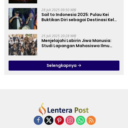
28 Juli 2025 09:50 WIB
Sail to Indonesia 2025: Pulau Kei
Buktikan Diri sebagai Destinasi Kelas
Dunia
25 Juli 2025 20:28 WIB
Menjelajahi Labirin Jiwa Manusia:
Studi Lapangan Mahasiswa Ilmu
Tasawuf ISQI Sunan Pandanaran di
RSJ Grhasia
Selengkapnya