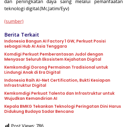
dan peningkatan daya saing melalui pemanfaatan
teknologi digital.(Mc.Jatim/Eyv)
(sumber)
Berita Terkait
Indonesia Bangun AI Factory 1 GW, Perkuat Posisi
sebagai Hub AI Asia Tenggara
Komdigi Perkuat Pemberantasan Judol dengan
Menyasar Seluruh Ekosistem Kejahatan Digital
Kemkomdigi Dorong Permainan Tradisional untuk
Lindungi Anak di Era Digital
Indonesia Raih AI-Net Certification, Bukti Kesiapan
Infrastruktur Digital
Kemkomdigi Perkuat Talenta dan Infrastruktur untuk
Wujudkan Kemandirian AI
Kepala BMKG Tekankan Teknologi Peringatan Dini Harus
Didukung Budaya Sadar Bencana
Post Views:
786