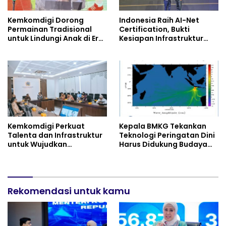
Kemkomdigi Dorong
Indonesia Raih AI-Net
Permainan Tradisional
Certification, Bukti
untuk Lindungi Anak di Era
Kesiapan Infrastruktur
Digital
Digital
Kemkomdigi Perkuat
Kepala BMKG Tekankan
Talenta dan Infrastruktur
Teknologi Peringatan Dini
untuk Wujudkan
Harus Didukung Budaya
Kemandirian AI
Sadar Bencana
Rekomendasi untuk kamu