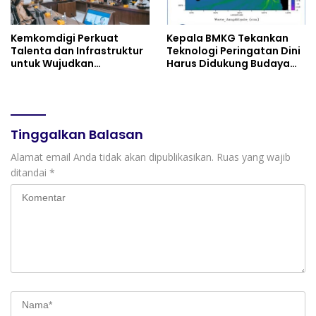
Kemkomdigi Perkuat
Kepala BMKG Tekankan
Talenta dan Infrastruktur
Teknologi Peringatan Dini
untuk Wujudkan
Harus Didukung Budaya
Kemandirian AI
Sadar Bencana
Tinggalkan Balasan
Alamat email Anda tidak akan dipublikasikan.
Ruas yang wajib
ditandai
*