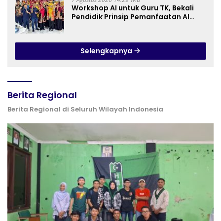
Workshop AI untuk Guru TK, Bekali
Pendidik Prinsip Pemanfaatan AI
hingga Praktik Membuat Media Ajar
Selengkapnya
Berita Regional
Berita Regional di Seluruh Wilayah Indonesia