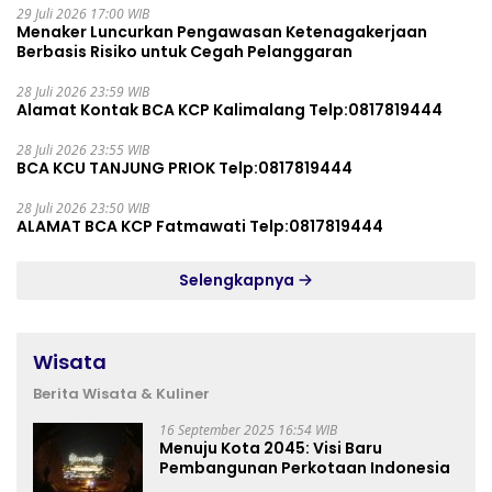
29 Juli 2026 17:00 WIB
Menaker Luncurkan Pengawasan Ketenagakerjaan
Berbasis Risiko untuk Cegah Pelanggaran
28 Juli 2026 23:59 WIB
Alamat Kontak BCA KCP Kalimalang Telp:0817819444
28 Juli 2026 23:55 WIB
BCA KCU TANJUNG PRIOK Telp:0817819444
28 Juli 2026 23:50 WIB
ALAMAT BCA KCP Fatmawati Telp:0817819444
Selengkapnya
Wisata
Berita Wisata & Kuliner
16 September 2025 16:54 WIB
Menuju Kota 2045: Visi Baru
Pembangunan Perkotaan Indonesia