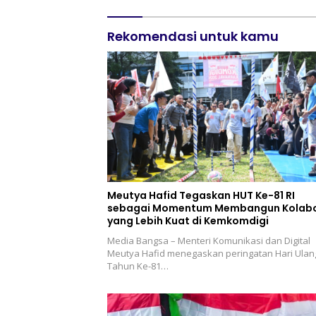
Materi 
Pencap
Rekomendasi untuk kamu
Meutya Hafid Tegaskan HUT Ke-81 RI
sebagai Momentum Membangun Kolabo
yang Lebih Kuat di Kemkomdigi
Media Bangsa – Menteri Komunikasi dan Digital
Meutya Hafid menegaskan peringatan Hari Ulan
Tahun Ke-81…