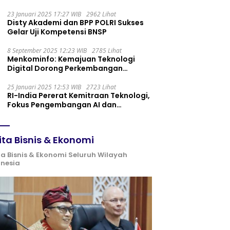
Maintenance yang Tepat
23 Januari 2025 17:27 WIB
2962 Lihat
Disty Akademi dan BPP POLRI Sukses
Gelar Uji Kompetensi BNSP
8 September 2025 12:23 WIB
2785 Lihat
Menkominfo: Kemajuan Teknologi
Digital Dorong Perkembangan
Ekonomi Syariah
25 Januari 2025 12:53 WIB
2723 Lihat
RI-India Pererat Kemitraan Teknologi,
Fokus Pengembangan AI dan
Identitas Digital
ita Bisnis & Ekonomi
ta Bisnis & Ekonomi Seluruh Wilayah
onesia