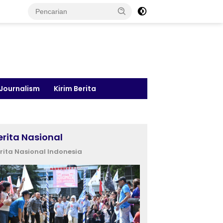
 Journalism
Kirim Berita
erita Nasional
rita Nasional Indonesia