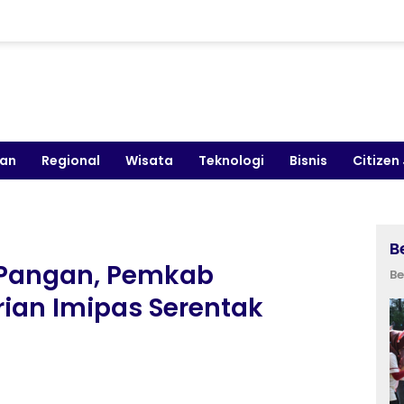
kan
Regional
Wisata
Teknologi
Bisnis
Citizen
B
Pangan, Pemkab
Be
ian Imipas Serentak