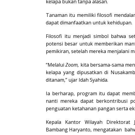
kelapa bukan tanpa alasan.
Tanaman itu memiliki filosofi mendala
dapat dimanfaatkan untuk kehidupan.
Filosofi itu menjadi simbol bahwa s
potensi besar untuk memberikan manf
pemikiran, setelah mereka menjalani m
“Melalui
Zoom,
kita bersama-sama meny
kelapa yang dipusatkan di Nusakamba
ditanam,” ujar Idah Syahida.
Ia berharap, program itu dapat mem
nanti mereka dapat berkontribusi po
penguatan ketahanan pangan serta ek
Kepala Kantor Wilayah Direktorat J
Bambang Haryanto, mengatakan bahwa