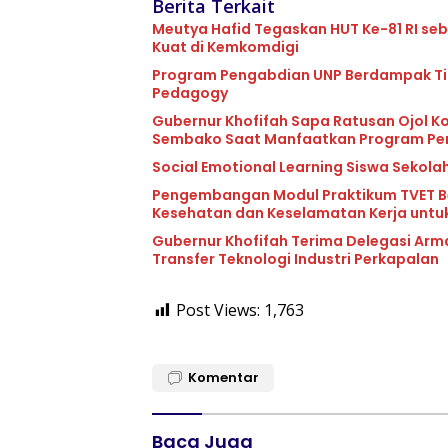
Berita Terkait
Meutya Hafid Tegaskan HUT Ke-81 RI s
Kuat di Kemkomdigi
Program Pengabdian UNP Berdampak Ting
Pedagogy
Gubernur Khofifah Sapa Ratusan Ojol K
Sembako Saat Manfaatkan Program Pe
Social Emotional Learning Siswa Sekolah
Pengembangan Modul Praktikum TVET B
Kesehatan dan Keselamatan Kerja untu
Gubernur Khofifah Terima Delegasi Arm
Transfer Teknologi Industri Perkapalan
Post Views:
1,763
Komentar
Baca Juga