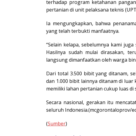
terhadap program ketahanan pangan d
pertanian di unit pelaksana teknis (UPT
Ia mengungkapkan, bahwa penanaman 
yang telah terbukti manfaatnya.
“Selain kelapa, sebelumnya kami jug
Hasilnya sudah mulai dirasakan, t
langsung dimanfaatkan oleh warga bin
Dari total 3.500 bibit yang ditanam, s
dan 1.000 bibit lainnya ditanam di lua
memiliki lahan pertanian cukup luas di
Secara nasional, gerakan itu mencat
seluruh Indonesia.(mcgorontaloprov/ec
(
Sumber
)