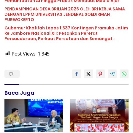
Pemanfaatan AI hingga Praktik Membuat Media Ajar
PENDAMPINGAN DESA BRILIAN 2026 OLEH BRI KERJA SAMA
DENGAN LPPM UNIVERSITAS JENDERAL SOEDIRMAN
PURWOKERTO
Gubernur Khofifah Lepas 1.537 Kontingen Pramuka Jatim
ke Jambore Nasional XII: Pesankan Pererat
Persaudaraan, Perkuat Persatuan dan Semangat
Nasionalisme
Post Views:
1,345
Baca Juga