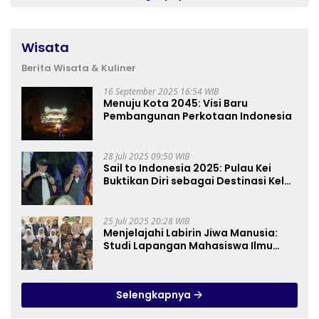
Wisata
Berita Wisata & Kuliner
16 September 2025 16:54 WIB
Menuju Kota 2045: Visi Baru
Pembangunan Perkotaan Indonesia
28 Juli 2025 09:50 WIB
Sail to Indonesia 2025: Pulau Kei
Buktikan Diri sebagai Destinasi Kelas
Dunia
25 Juli 2025 20:28 WIB
Menjelajahi Labirin Jiwa Manusia:
Studi Lapangan Mahasiswa Ilmu
Tasawuf ISQI Sunan Pandanaran di
RSJ Grhasia
Selengkapnya