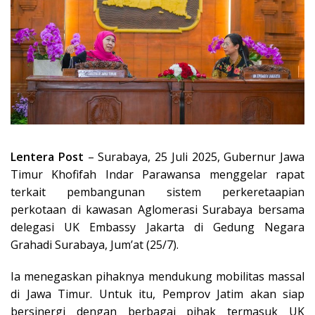
Lentera Post
– Surabaya, 25 Juli 2025, Gubernur Jawa
Timur Khofifah Indar Parawansa menggelar rapat
terkait pembangunan sistem perkeretaapian
perkotaan di kawasan Aglomerasi Surabaya bersama
delegasi UK Embassy Jakarta di Gedung Negara
Grahadi Surabaya, Jum’at (25/7).
Ia menegaskan pihaknya mendukung mobilitas massal
di Jawa Timur. Untuk itu, Pemprov Jatim akan siap
bersinergi dengan berbagai pihak termasuk UK