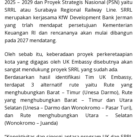
2025 – 2029 dan Proyek Strategis Nasional (PSN) yaitu
SRRL atau Surabaya Regional Railway Line. SRRL
merupakan kerjasama KfW Development Bank Jerman
yang trlah mendapat persetujuan Kementerian
Keuangan RI dan rencananya akan mulai dibangun
pada 2027 mendatang.
Oleh sebab itu, keberadaan proyek perkeretaapian
kota yang digagas oleh UK Embassy disebutnya akan
sangat mendukung proyek SRRL yang sudah ada.
Berdasarkan hasil identifikasi Tim UK Embassy,
terdapat 3 alternatif rute yaitu Rute yang
menghubungkan Barat – Timur (Unesa Darmo), Rute
yang menghubungkan Barat – Timur dan Utara
Selatan (Unesa – Darmo dan Wonokromo – Pasar Turi),
dan Rute menghubungkan Utara – Selatan
(Wonokromo – Juanda)
“Konektivitas dan sinergi antara program UK dan SRRL