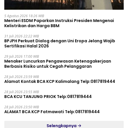
5 Agustus 2026 18:26 WIB
Menteri ESDM Paparkan Instruksi Presiden Mengenai
Kelistrikan dan Harga BBM
31 Juli 2026 22:22 WIB
BPJPH Perkuat Dialog dengan Uni Eropa Jelang Wajib
Sertifikasi Halal 2026
29 Juli 2026 17:00 WIB
Menaker Luncurkan Pengawasan Ketenagakerjaan
Berbasis Risiko untuk Cegah Pelanggaran
28 Juli 2026 23:59 WIB
Alamat Kontak BCA KCP Kalimalang Telp:0817819444
28 Juli 2026 23:55 WIB
BCA KCU TANJUNG PRIOK Telp:0817819444
28 Juli 2026 23:50 WIB
ALAMAT BCA KCP Fatmawati Telp:0817819444
Selengkapnya