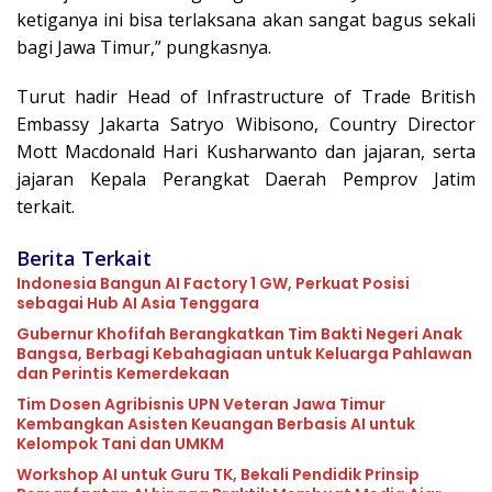
ketiganya ini bisa terlaksana akan sangat bagus sekali
bagi Jawa Timur,” pungkasnya.
Turut hadir Head of Infrastructure of Trade British
Embassy Jakarta Satryo Wibisono, Country Director
Mott Macdonald Hari Kusharwanto dan jajaran, serta
jajaran Kepala Perangkat Daerah Pemprov Jatim
terkait.
Berita Terkait
Indonesia Bangun AI Factory 1 GW, Perkuat Posisi
sebagai Hub AI Asia Tenggara
Gubernur Khofifah Berangkatkan Tim Bakti Negeri Anak
Bangsa, Berbagi Kebahagiaan untuk Keluarga Pahlawan
dan Perintis Kemerdekaan
Tim Dosen Agribisnis UPN Veteran Jawa Timur
Kembangkan Asisten Keuangan Berbasis AI untuk
Kelompok Tani dan UMKM
Workshop AI untuk Guru TK, Bekali Pendidik Prinsip