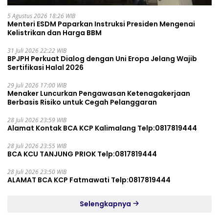
5 Agustus 2026 18:26 WIB
Menteri ESDM Paparkan Instruksi Presiden Mengenai
Kelistrikan dan Harga BBM
31 Juli 2026 22:22 WIB
BPJPH Perkuat Dialog dengan Uni Eropa Jelang Wajib
Sertifikasi Halal 2026
29 Juli 2026 17:00 WIB
Menaker Luncurkan Pengawasan Ketenagakerjaan
Berbasis Risiko untuk Cegah Pelanggaran
28 Juli 2026 23:59 WIB
Alamat Kontak BCA KCP Kalimalang Telp:0817819444
28 Juli 2026 23:55 WIB
BCA KCU TANJUNG PRIOK Telp:0817819444
28 Juli 2026 23:50 WIB
ALAMAT BCA KCP Fatmawati Telp:0817819444
Selengkapnya