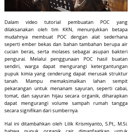
Dalam video tutorial pembuatan POC yang
dilaksanakan oleh tim KKN, menunjukkan betapa
mudahnya membuat POC dengan alat sederhana
seperti ember bekas dan bahan tambahan berupa air
cucian beras, serta molases sebagai asupan bakteri
pengurai. Melalui penggunaan POC hasil buatan
sendiri, warga dapat mengurangi ketergantungan
pupuk kimia yang cenderung dapat merusak struktur
tanah. Mampu memaksimalkan lahan sempit
pekarangan untuk menanam sayuran, seperti cabai,
tomat, dan sayuran hijau secara organik, diharapkan
dapat mengurangi volume sampah rumah tangga
secara signifikan dari sumbernya.
Hal ini ditambahkan oleh Lilik Krismiyanto, S.Pt., M.Si.
bahwa pupuk organik cair dimanfaatkan untuk