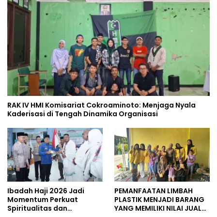
RAK IV HMI Komisariat Cokroaminoto: Menjaga Nyala
Kaderisasi di Tengah Dinamika Organisasi
Ibadah Haji 2026 Jadi
PEMANFAATAN LIMBAH
Momentum Perkuat
PLASTIK MENJADI BARANG
Spiritualitas dan
YANG MEMILIKI NILAI JUAL
Persatuan
MASYARAKAT WIDORO