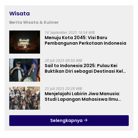
Wisata
Berita Wisata & Kuliner
16 September 2025 16:54 WIB
Menuju Kota 2045: Visi Baru
Pembangunan Perkotaan Indonesia
28 Juli 2025 09:50 WIB
Sail to Indonesia 2025: Pulau Kei
Buktikan Diri sebagai Destinasi Kelas
Dunia
25 Juli 2025 20:28 WIB
Menjelajahi Labirin Jiwa Manusia:
Studi Lapangan Mahasiswa Ilmu
Tasawuf ISQI Sunan Pandanaran di
RSJ Grhasia
Selengkapnya