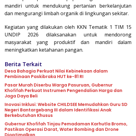
mandiri untuk mendukung pertanian berkelanjutan
dan mengurangi limbah organik di lingkungan sekitar.
Kegiatan yang dilakukan oleh KKN Tematik 1 TIM 15
UNDIP 2026 dilaksanakan untuk mendorong
masyarakat yang produktif dan mandiri dalam
meningkatkan ketahanan pangan.
Berita Terkait
Desa Bahagia Perkuat Nilai Kebinekaan dalam
Pembinaan Paskibraka HUT ke-81 RI
Pasar Murah Diserbu Warga Pasuruan, Gubernur
Khofifah Perkuat Instrumen Pengendalian Harga dan
Jaga Daya Beli
Inovasi Inklusi: Website CHILDSEE Memudahkan Guru SD
Negeri Bantargebang III dalam Identifikasi Anak
Berkebutuhan Khusus
Gubernur Khofifah Tinjau Pemadaman Karhutla Bromo,
Pastikan Operasi Darat, Water Bombing dan Drone
Dioptimalkan