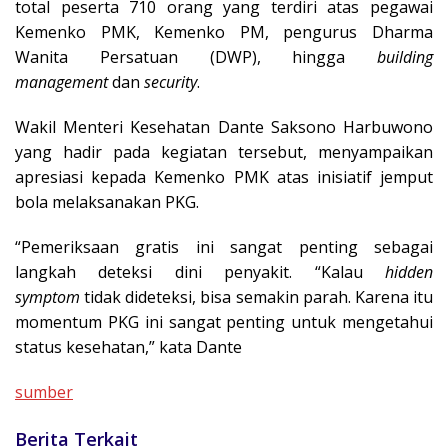
total peserta 710 orang yang terdiri atas pegawai
Kemenko PMK, Kemenko PM, pengurus Dharma
Wanita Persatuan (DWP), hingga
building
management
dan
security
.
Wakil Menteri Kesehatan Dante Saksono Harbuwono
yang hadir pada kegiatan tersebut, menyampaikan
apresiasi kepada Kemenko PMK atas inisiatif jemput
bola melaksanakan PKG.
“Pemeriksaan gratis ini sangat penting sebagai
langkah deteksi dini penyakit. “Kalau
hidden
symptom
tidak dideteksi, bisa semakin parah. Karena itu
momentum PKG ini sangat penting untuk mengetahui
status kesehatan,” kata Dante
sumber
Berita Terkait