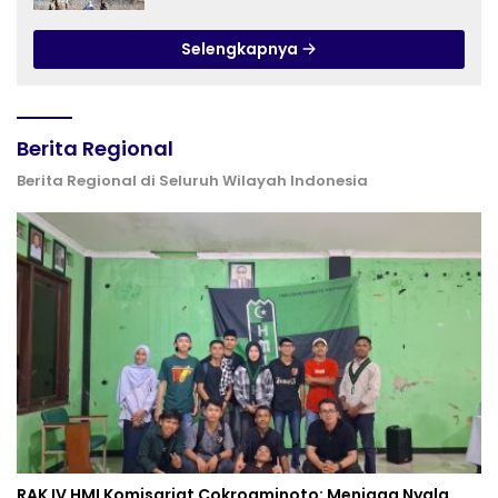
Bombing dan Drone Dioptimalkan
Selengkapnya
Berita Regional
Berita Regional di Seluruh Wilayah Indonesia
RAK IV HMI Komisariat Cokroaminoto: Menjaga Nyala