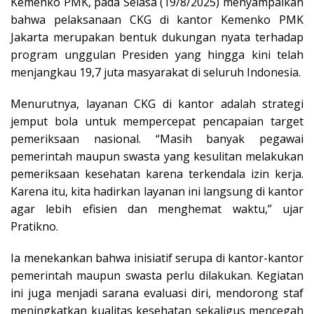
Kemenko PMK, pada Selasa (19/8/2025) menyampaikan
bahwa pelaksanaan CKG di kantor Kemenko PMK
Jakarta merupakan bentuk dukungan nyata terhadap
program unggulan Presiden yang hingga kini telah
menjangkau 19,7 juta masyarakat di seluruh Indonesia.
Menurutnya, layanan CKG di kantor adalah strategi
jemput bola untuk mempercepat pencapaian target
pemeriksaan nasional. “Masih banyak pegawai
pemerintah maupun swasta yang kesulitan melakukan
pemeriksaan kesehatan karena terkendala izin kerja.
Karena itu, kita hadirkan layanan ini langsung di kantor
agar lebih efisien dan menghemat waktu,” ujar
Pratikno.
Ia menekankan bahwa inisiatif serupa di kantor-kantor
pemerintah maupun swasta perlu dilakukan. Kegiatan
ini juga menjadi sarana evaluasi diri, mendorong staf
meningkatkan kualitas kesehatan sekaligus mencegah