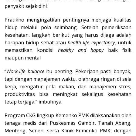
penyakit sejak dini.
Pratikno mengingatkan pentingnya menjaga kualitas
hidup melalui pola seimbang. Setelah pemeriksaan
kesehatan, langkah berikut yang harus dijaga adalah
harapan hidup sehat atau
health life expectancy
, untuk
memastikan kondisi
healthy and happy
baik fisik
maupun mental.
“
Work-life balance
itu penting. Pekerjaan pasti banyak,
tapi dengan manajemen waktu, olahraga ringan di sela
kerja, mengatur pola makan, dan manajemen stres,
produktivitas bisa meningkat sekaligus kesehatan
tetap terjaga,” imbuhnya.
Program CKG lingkup Kemenko PMK dilaksanakan oleh
tenaga medis dari Puskesmas Gambir, Tanah Abang,
Menteng, Senen, serta Klinik Kemenko PMK, dengan