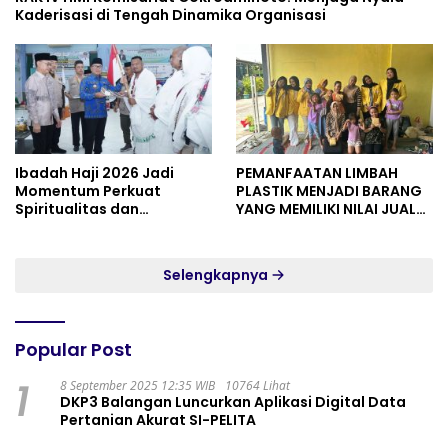
Kaderisasi di Tengah Dinamika Organisasi
Ibadah Haji 2026 Jadi
PEMANFAATAN LIMBAH
Momentum Perkuat
PLASTIK MENJADI BARANG
Spiritualitas dan
YANG MEMILIKI NILAI JUAL
Persatuan
MASYARAKAT WIDORO
GADING RESIDENCE
Selengkapnya
Popular Post
1
8 September 2025 12:35 WIB
10764 Lihat
DKP3 Balangan Luncurkan Aplikasi Digital Data
Pertanian Akurat SI-PELITA