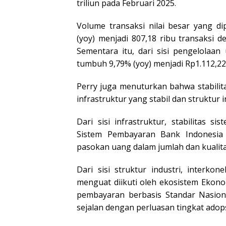
triliun pada Februari 2025.
Volume transaksi nilai besar yang d
(yoy) menjadi 807,18 ribu transaksi de
Sementara itu, dari sisi pengelolaa
tumbuh 9,79% (yoy) menjadi Rp1.112,22 
Perry juga menuturkan bahwa stabilit
infrastruktur yang stabil dan struktur i
Dari sisi infrastruktur, stabilitas
Sistem Pembayaran Bank Indonesia 
pasokan uang dalam jumlah dan kualit
Dari sisi struktur industri, interk
menguat diikuti oleh ekosistem Ekono
pembayaran berbasis Standar Nasio
sejalan dengan perluasan tingkat adops