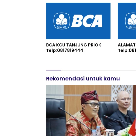
Pelang
BCA KCU TANJUNG PRIOK
ALAMAT
Telp:0817819444
Telp:08
Rekomendasi untuk kamu