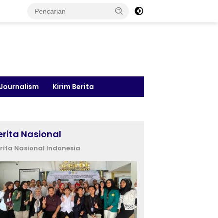
 Journalism
Kirim Berita
erita Nasional
rita Nasional Indonesia