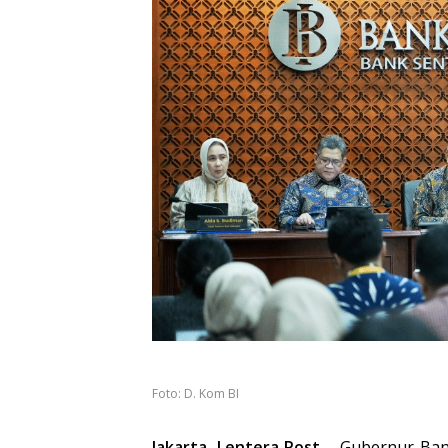
Foto: D. Kom BI
Jakarta, Lentera Post
– Gubernur Bank