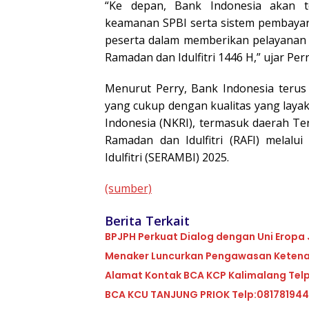
“Ke depan, Bank Indonesia akan t
keamanan SPBI serta sistem pembayar
peserta dalam memberikan pelayanan 
Ramadan dan Idulfitri 1446 H,” ujar Perr
Menurut Perry, Bank Indonesia terus
yang cukup dengan kualitas yang layak
Indonesia (NKRI), termasuk daerah Ter
Ramadan dan Idulfitri (RAFI) mela
Idulfitri (SERAMBI) 2025.
(sumber)
Berita Terkait
BPJPH Perkuat Dialog dengan Uni Eropa J
Menaker Luncurkan Pengawasan Ketenag
Alamat Kontak BCA KCP Kalimalang Tel
BCA KCU TANJUNG PRIOK Telp:08178194