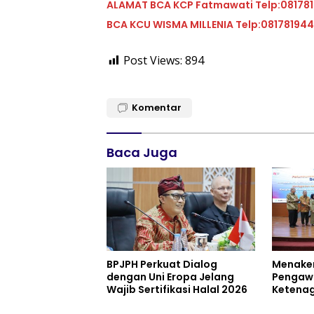
ALAMAT BCA KCP Fatmawati Telp:08178
BCA KCU WISMA MILLENIA Telp:08178194
Post Views:
894
Komentar
Baca Juga
BPJPH Perkuat Dialog
Menaker
dengan Uni Eropa Jelang
Pengaw
Wajib Sertifikasi Halal 2026
Ketenag
Risiko 