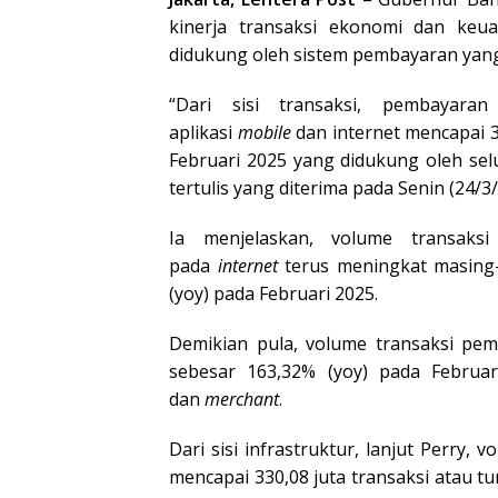
kinerja transaksi ekonomi dan keu
didukung oleh sistem pembayaran yang 
“Dari sisi transaksi, pembayaran
aplikasi
mobile
dan internet mencapai 3
Februari 2025 yang didukung oleh se
tertulis yang diterima pada Senin (24/3/
Ia menjelaskan, volume transaks
pada
internet
terus meningkat masing-
(yoy) pada Februari 2025.
Demikian pula, volume transaksi pem
sebesar 163,32% (yoy) pada Februa
dan
merchant
.
Dari sisi infrastruktur, lanjut Perry, 
mencapai 330,08 juta transaksi atau t