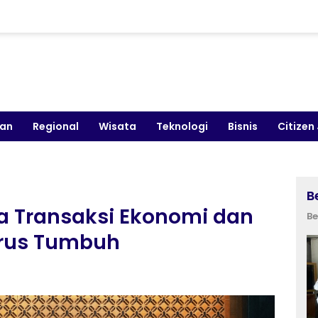
kan
Regional
Wisata
Teknologi
Bisnis
Citizen
B
rja Transaksi Ekonomi dan
Be
erus Tumbuh