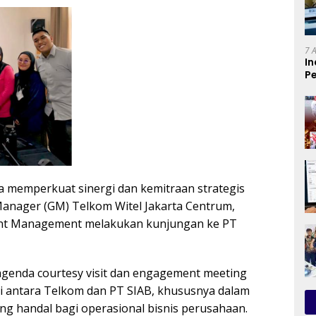
7 
In
Pe
T
a memperkuat sinergi dan kemitraan strategis
anager (GM) Telkom Witel Jakarta Centrum,
nt Management melakukan kunjungan ke PT
agenda courtesy visit dan engagement meeting
i antara Telkom dan PT SIAB, khususnya dalam
g handal bagi operasional bisnis perusahaan.