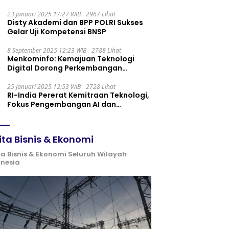
Maintenance yang Tepat
23 Januari 2025 17:27 WIB
2967 Lihat
Disty Akademi dan BPP POLRI Sukses
Gelar Uji Kompetensi BNSP
8 September 2025 12:23 WIB
2788 Lihat
Menkominfo: Kemajuan Teknologi
Digital Dorong Perkembangan
Ekonomi Syariah
25 Januari 2025 12:53 WIB
2728 Lihat
RI-India Pererat Kemitraan Teknologi,
Fokus Pengembangan AI dan
Identitas Digital
ita Bisnis & Ekonomi
ta Bisnis & Ekonomi Seluruh Wilayah
onesia