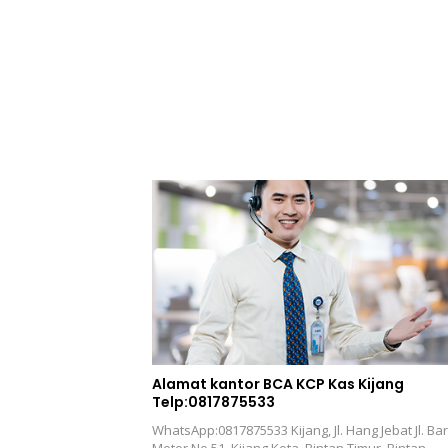
Alamat kantor BCA KCP Kas Kijang
Telp:0817875533
WhatsApp:0817875533 Kijang, Jl. Hang Jebat Jl. Ba