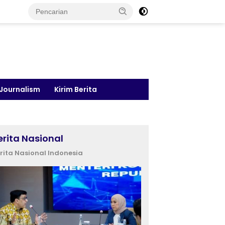
 Journalism
Kirim Berita
erita Nasional
rita Nasional Indonesia