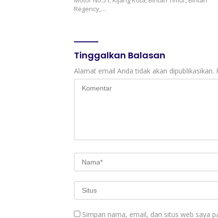
Motor No.51, Kijang Kota, Bintan Timur, Bintan
Regency,…
Tinggalkan Balasan
Alamat email Anda tidak akan dipublikasikan.
Simpan nama, email, dan situs web saya p