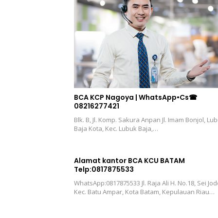
BCA KCP Nagoya | WhatsApp•Cs☎
08216277421
Blk. B, Jl. Komp. Sakura Anpan Jl. Imam Bonjol, Lu
Baja Kota, Kec. Lubuk Baja,…
Alamat kantor BCA KCU BATAM
Telp:0817875533
WhatsApp:0817875533 Jl. Raja Ali H. No.18, Sei Jod
Kec. Batu Ampar, Kota Batam, Kepulauan Riau…