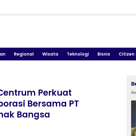
kan
Regional
Wisata
Teknologi
Bisnis
Citizen
B
Centrum Perkuat
Be
orasi Bersama PT
Anak Bangsa