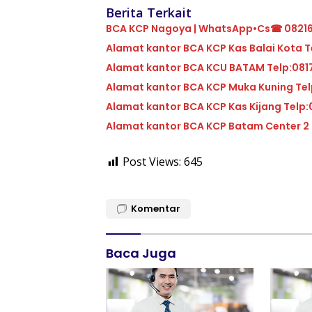
Berita Terkait
BCA KCP Nagoya | WhatsApp•Cs☎ 0821
Alam
Alamat kantor BCA KCU 
Alamat ka
Alamat kantor BC
Post Views:
645
Komentar
Baca Juga