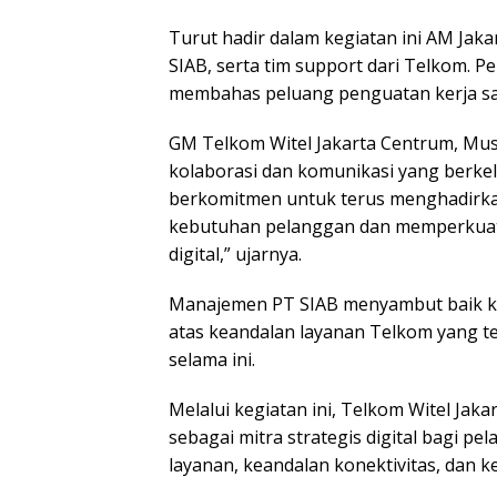
Turut hadir dalam kegiatan ini AM Ja
SIAB, serta tim support dari Telkom. 
membahas peluang penguatan kerja sama
GM Telkom Witel Jakarta Centrum, M
kolaborasi dan komunikasi yang berkel
berkomitmen untuk terus menghadirkan
kebutuhan pelanggan dan memperkuat d
digital,” ujarnya.
Manajemen PT SIAB menyambut baik k
atas keandalan layanan Telkom yang t
selama ini.
Melalui kegiatan ini, Telkom Witel Ja
sebagai mitra strategis digital bagi p
layanan, keandalan konektivitas, dan 