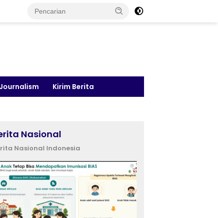
 Journalism
Kirim Berita
erita Nasional
rita Nasional Indonesia