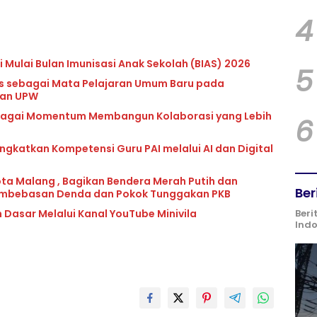
4
 Mulai Bulan Imunisasi Anak Sekolah (BIAS) 2026
5
lls sebagai Mata Pelajaran Umum Baru pada
dan UPW
ebagai Momentum Membangun Kolaborasi yang Lebih
6
katkan Kompetensi Guru PAI melalui AI dan Digital
ota Malang , Bagikan Bendera Merah Putih dan
Ber
mbebasan Denda dan Pokok Tunggakan PKB
 Dasar Melalui Kanal YouTube Minivila
Beri
Ind