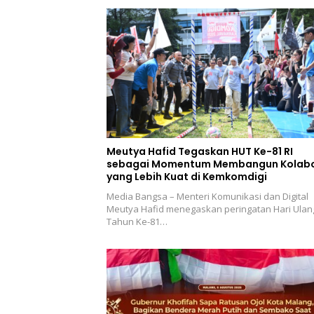
Meutya Hafid Tegaskan HUT Ke-81 RI
sebagai Momentum Membangun Kolabo
yang Lebih Kuat di Kemkomdigi
Media Bangsa – Menteri Komunikasi dan Digital
Meutya Hafid menegaskan peringatan Hari Ulan
Tahun Ke-81…