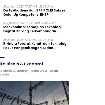
Maintenance yang Tepat
23 Januari 2025 17:27 WIB
2965 Lihat
Disty Akademi dan BPP POLRI Sukses
Gelar Uji Kompetensi BNSP
8 September 2025 12:23 WIB
2786 Lihat
Menkominfo: Kemajuan Teknologi
Digital Dorong Perkembangan
Ekonomi Syariah
25 Januari 2025 12:53 WIB
2724 Lihat
RI-India Pererat Kemitraan Teknologi,
Fokus Pengembangan AI dan
Identitas Digital
ita Bisnis & Ekonomi
ta Bisnis & Ekonomi Seluruh Wilayah
onesia