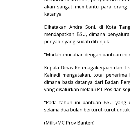
akan sangat membantu para orang t
katanya.
Dikatakan Andra Soni, di Kota Tang
mendapatkan BSU, dimana penyalura
penyalur yang sudah ditunjuk.
“Mudah-mudahan dengan bantuan ini ma
Kepala Dinas Ketenagakerjaan dan Tra
Kalnadi mengatakan, total penerima 
dimana basis datanya dari Badan Pen
yang disalurkan melalui PT Pos dan se
“Pada tahun ini bantuan BSU yang d
selama dua bulan berturut-turut untuk b
(Mills/MC Prov Banten)