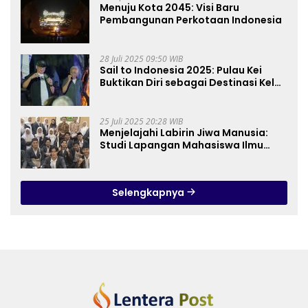
Menuju Kota 2045: Visi Baru
Pembangunan Perkotaan Indonesia
28 Juli 2025 09:50 WIB
Sail to Indonesia 2025: Pulau Kei
Buktikan Diri sebagai Destinasi Kelas
Dunia
25 Juli 2025 20:28 WIB
Menjelajahi Labirin Jiwa Manusia:
Studi Lapangan Mahasiswa Ilmu
Tasawuf ISQI Sunan Pandanaran di
RSJ Grhasia
Selengkapnya