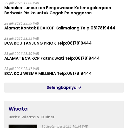
29 Juli 2026 17:00 WIB
Menaker Luncurkan Pengawasan Ketenagakerjaan
Berbasis Risiko untuk Cegah Pelanggaran
28 Juli 2026 23:59 WIB
Alamat Kontak BCA KCP Kalimalang Telp:0817819444
28 Juli 2026 23:55 WIB
BCA KCU TANJUNG PRIOK Telp:0817819444
28 Juli 2026 23:50 WIB
ALAMAT BCA KCP Fatmawati Telp:0817819444
28 Juli 2026 23:47 WIB
BCA KCU WISMA MILLENIA Telp:0817819444
Selengkapnya
Wisata
Berita Wisata & Kuliner
16 September 2025 16:54 WIB