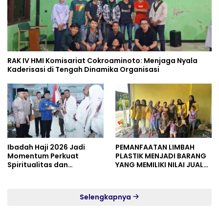
RAK IV HMI Komisariat Cokroaminoto: Menjaga Nyala
Kaderisasi di Tengah Dinamika Organisasi
Ibadah Haji 2026 Jadi
PEMANFAATAN LIMBAH
Momentum Perkuat
PLASTIK MENJADI BARANG
Spiritualitas dan
YANG MEMILIKI NILAI JUAL
Persatuan
MASYARAKAT WIDORO
GADING RESIDENCE
Selengkapnya