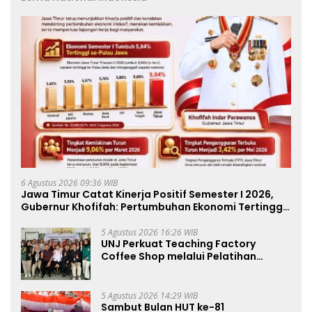
6 Agustus 2026 09:36 WIB
Jawa Timur Catat Kinerja Positif Semester I 2026,
Gubernur Khofifah: Pertumbuhan Ekonomi Tertinggi
di Pulau Jawa
5 Agustus 2026 16:26 WIB
UNJ Perkuat Teaching Factory
Coffee Shop melalui Pelatihan
Barista dan Produksi Cookies di SLBN
2 Central Kota Cimahi
5 Agustus 2026 14:29 WIB
Sambut Bulan HUT ke-81