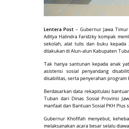
Lentera Post
– Gubernur Jawa Timur 
Aditya Halindra Faridzky kompak mem
sekolah, alat tulis dan buku kepada
dilakukan di Alun-alun Kabupaten Tuba
Tak hanya santunan kepada anak yat
asistensi sosial penyandang disabi
disabilitas, serta penyerahan program 
Berdasarkan data rekapitulasi bantuan
Tuban dari Dinas Sosial Provinsi J
manfaat dan Bantuan Sosial PKH Plus 
Gubernur Khofifah menyebut, keheba
melaksanakan acara besar selalu diawa