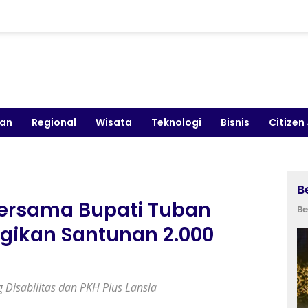
kan
Regional
Wisata
Teknologi
Bisnis
Citizen
B
Bersama Bupati Tuban
Be
gikan Santunan 2.000
Disabilitas dan PKH Plus Lansia