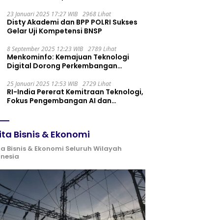
Maintenance yang Tepat
23 Januari 2025 17:27 WIB
2968 Lihat
Disty Akademi dan BPP POLRI Sukses
Gelar Uji Kompetensi BNSP
8 September 2025 12:23 WIB
2789 Lihat
Menkominfo: Kemajuan Teknologi
Digital Dorong Perkembangan
Ekonomi Syariah
25 Januari 2025 12:53 WIB
2729 Lihat
RI-India Pererat Kemitraan Teknologi,
Fokus Pengembangan AI dan
Identitas Digital
ita Bisnis & Ekonomi
ta Bisnis & Ekonomi Seluruh Wilayah
onesia