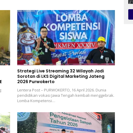
Strategi Live Streaming 32 Wilayah Jadi
Sorotan di LKS Digital Marketing Jateng
E
2026 Purwokerto
g
Lentera Post – PURWOKERTO, 16 April 2026. Dunia
pendidikan vokasi Jawa Tengah kembali menggebrak.
Lomba Kompetensi…