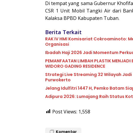
Di tempat yang sama Gubernur Khofif
CSR 1 Unit Mobil Tangki Air dari Ba
Kalaksa BPBD Kabupaten Tuban.
Berita Terkait
RAK IV HMI Komisariat Cokroaminoto: M
Organisasi
Ibadah Haji 2026 Jadi Momentum Perkua
PEMANFAATAN LIMBAH PLASTIK MENJADI 
WIDORO GADING RESIDENCE
Strategi Live Streaming 32 Wilayah Jadi
Purwokerto
Jelang Idulfitri 1447 H, Pemko Batam Sia
Adipura 2026: Lumajang Raih Status Kota
Post Views:
1,558
Komentar