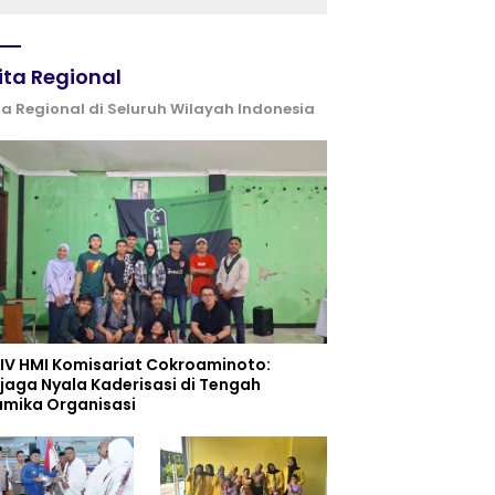
Kemerdekaan
ita Regional
ta Regional di Seluruh Wilayah Indonesia
 IV HMI Komisariat Cokroaminoto:
jaga Nyala Kaderisasi di Tengah
amika Organisasi