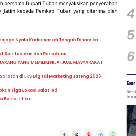
ah bersama Bupati Tuban menyaksikan penyerahan
4
nk Jatim kepada Pemkab Tuban yang diterima oleh
5
enjaga Nyala Kaderisasi di Tengah Dinamika
6
t Spiritualitas dan Persatuan
BARANG YANG MEMILIKI NILAI JUAL MASYARAKAT
 Sorotan di LKS Digital Marketing Jateng 2026
Ber
pkan Tiga Lokasi Salat Ied
Beri
Ind
 Bersertifikat