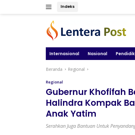
Langsung
Indeks
ke
konten
Internasional
Nasional
Pendidi
Beranda
Regional
Regional
Gubernur Khofifah 
Halindra Kompak Ba
Anak Yatim
Serahkan Juga Bantuan Untuk Penyandang 