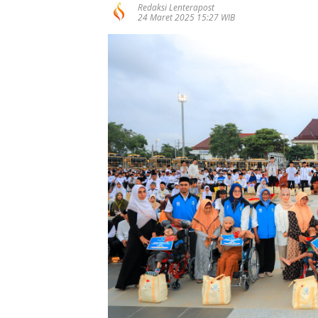
Redaksi Lenterapost
24 Maret 2025 15:27 WIB