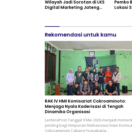
Wilayah Jadi Sorotan di LKS
Pemko B
Digital Marketing Jateng
Lokasi S
2026 Purwokerto
Rekomendasi untuk kamu
RAK IV HMI Komisariat Cokroaminoto:
Menjaga Nyala Kaderisasi di Tengah
Dinamika Organisasi
LenteraPost-Tanggal 9 Mei 2026 menjadi momen
penting bagi Himpunan Mahasiswa Islam Komisa
Cokroaminoto Cabang Yogyakarta…