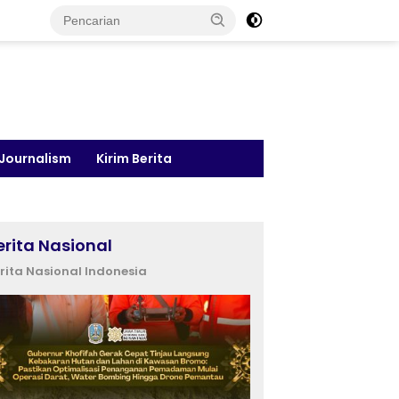
 Journalism
Kirim Berita
erita Nasional
rita Nasional Indonesia