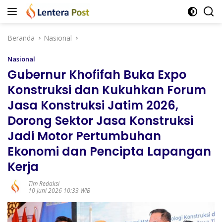
Langsung
ke
konten
Beranda
Nasional
Nasional
Gubernur Khofifah Buka Expo
Konstruksi dan Kukuhkan Forum
Jasa Konstruksi Jatim 2026,
Dorong Sektor Jasa Konstruksi
Jadi Motor Pertumbuhan
Ekonomi dan Pencipta Lapangan
Kerja
Tim Redaksi
10 Juni 2026 10:33 WIB