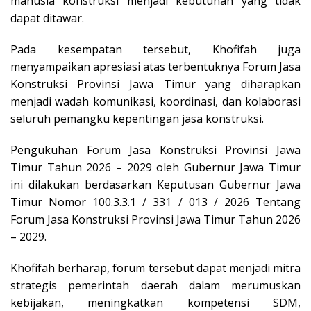
manusia konstruksi menjadi kebutuhan yang tidak
dapat ditawar.
Pada kesempatan tersebut, Khofifah juga
menyampaikan apresiasi atas terbentuknya Forum Jasa
Konstruksi Provinsi Jawa Timur yang diharapkan
menjadi wadah komunikasi, koordinasi, dan kolaborasi
seluruh pemangku kepentingan jasa konstruksi.
Pengukuhan Forum Jasa Konstruksi Provinsi Jawa
Timur Tahun 2026 – 2029 oleh Gubernur Jawa Timur
ini dilakukan berdasarkan Keputusan Gubernur Jawa
Timur Nomor 100.3.3.1 / 331 / 013 / 2026 Tentang
Forum Jasa Konstruksi Provinsi Jawa Timur Tahun 2026
– 2029.
Khofifah berharap, forum tersebut dapat menjadi mitra
strategis pemerintah daerah dalam merumuskan
kebijakan, meningkatkan kompetensi SDM,