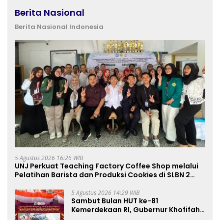
Berita Nasional
Berita Nasional Indonesia
5 Agustus 2026 16:26 WIB
UNJ Perkuat Teaching Factory Coffee Shop melalui
Pelatihan Barista dan Produksi Cookies di SLBN 2
Central Kota Cimahi
5 Agustus 2026 14:29 WIB
Sambut Bulan HUT ke-81
Kemerdekaan RI, Gubernur Khofifah
Semarakkan Pasar Murah di Gresik