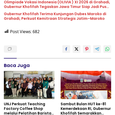
Olimpiade Vokasi Indonesia (OLIVIA ) XI 2026 di Grahadi,
Gubernur Khofifah Tegaskan Jawa Timur Siap Jadi Pusat
Pengembangan Vokasi Nasional
Gubernur Khofifah Terima Kunjungan Dubes Maroko di
Grahadi, Perkuat Kemitraan Strategis Jatim–Maroko
Post Views:
682
Baca Juga
UNJ Perkuat Teaching
Sambut Bulan HUT ke-81
Factory Coffee Shop
Kemerdekaan RI, Gubernur
melalui Pelatihan Barista
Khofifah Semarakkan