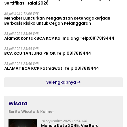
Sertifikasi Halal 2026
29 Juli 2026 17:00 WIB
Menaker Luncurkan Pengawasan Ketenagakerjaan
Berbasis Risiko untuk Cegah Pelanggaran
28 Juli 2026 23:59 WIB
Alamat Kontak BCA KCP Kalimalang Telp:0817819444
28 Juli 2026 23:55 WIB
BCA KCU TANJUNG PRIOK Telp:0817819444
28 Juli 2026 23:50 WIB
ALAMAT BCA KCP Fatmawati Telp:0817819444
Selengkapnya
Wisata
Berita Wisata & Kuliner
16 September 2025 16:54 WIB
Menuju Kota 2045: Visi Baru