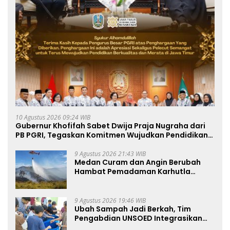
10 Agustus 2026 09:24 WIB
Gubernur Khofifah Sabet Dwija Praja Nugraha dari
PB PGRI, Tegaskan Komitmen Wujudkan Pendidikan
Jatim Berkualitas dan Merata
9 Agustus 2026 21:43 WIB
Medan Curam dan Angin Berubah
Hambat Pemadaman Karhutla
TNBTS
9 Agustus 2026 19:46 WIB
Ubah Sampah Jadi Berkah, Tim
Pengabdian UNSOED Integrasikan
Pengolahan Sampah MBG dan