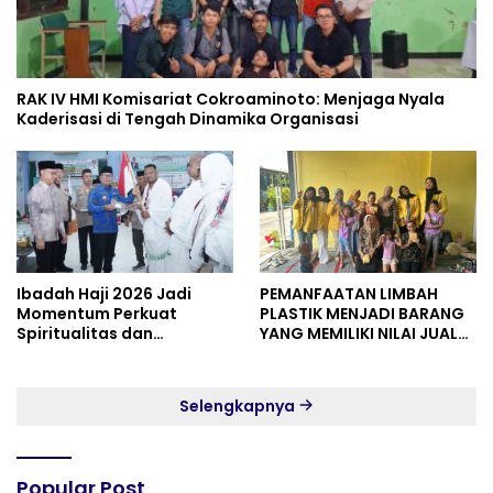
RAK IV HMI Komisariat Cokroaminoto: Menjaga Nyala
Kaderisasi di Tengah Dinamika Organisasi
Ibadah Haji 2026 Jadi
PEMANFAATAN LIMBAH
Momentum Perkuat
PLASTIK MENJADI BARANG
Spiritualitas dan
YANG MEMILIKI NILAI JUAL
Persatuan
MASYARAKAT WIDORO
GADING RESIDENCE
Selengkapnya
Popular Post