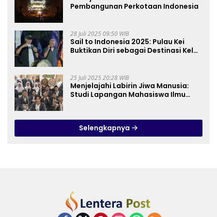
Pembangunan Perkotaan Indonesia
28 Juli 2025 09:50 WIB
Sail to Indonesia 2025: Pulau Kei
Buktikan Diri sebagai Destinasi Kelas
Dunia
25 Juli 2025 20:28 WIB
Menjelajahi Labirin Jiwa Manusia:
Studi Lapangan Mahasiswa Ilmu
Tasawuf ISQI Sunan Pandanaran di
RSJ Grhasia
Selengkapnya