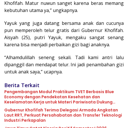
Khofifah. Matur nuwun sanget karena beras memang
kebutuhan utama ya,” ungkapnya.
Yayuk yang juga datang bersama anak dan cucunya
pun memperoleh telur gratis dari Gubernur Khofifah.
Aisyah (25), putri Yayuk, mengaku sangat senang
karena bisa menjadi perbaikan gizi bagi anaknya.
“Alhamdulillah seneng sekali. Tadi kami antri lalu
dipanggil dan mendapat telur. Ini jadi penambahan gizi
untuk anak saya,” ucapnya.
Berita Terkait
Pengembangan Modul Praktikum TVET Berbasis Blue
Economy dengan Pendekatan Kesehatan dan
Keselamatan Kerja untuk Materi Pariwisata Dukung
Pencapaian SDGs
Gubernur Khofifah Terima Delegasi Armada Angkatan
Laut RRT, Perkuat Persahabatan dan Transfer Teknologi
Industri Perkapalan