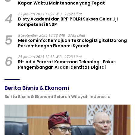
Kapan Waktu Maintenance yang Tepat
4
23 Januari 2025 17:27 WIB
2962 Lihat
Disty Akademi dan BPP POLRI Sukses Gelar Uji
Kompetensi BNSP
5
8 September 2025 12:23 WIB
2785 Lihat
Menkominfo: Kemajuan Teknologi Digital Dorong
Perkembangan Ekonomi Syariah
6
25 Januari 2025 12:53 WIB
2723 Lihat
RI-India Pererat Kemitraan Teknologi, Fokus
Pengembangan AI dan Identitas Digital
Berita Bisnis & Ekonomi
Berita Bisnis & Ekonomi Seluruh Wilayah Indonesia