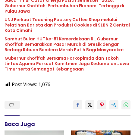
Jawa Timur Catat Kinerja Positif Semester I 2026,
Gubernur Khofifah: Pertumbuhan Ekonomi Tertinggi di
Pulau Jawa
UNJ Perkuat Teaching Factory Coffee Shop melalui
Pelatihan Barista dan Produksi Cookies di SLBN 2 Central
Kota Cimahi
Sambut Bulan HUT ke-81 Kemerdekaan RI, Gubernur
Khofifah Semarakkan Pasar Murah di Gresik dengan
Berbagi Ribuan Bendera Merah Putih Bagi Masyarakat
Gubernur Khofifah Bersama Forkopimda dan Tokoh
Lintas Agama Perkuat Komitmen Jaga Kedamaian Jawa
Timur serta Semangat Kebangsaan
Post Views:
1,076
Baca Juga