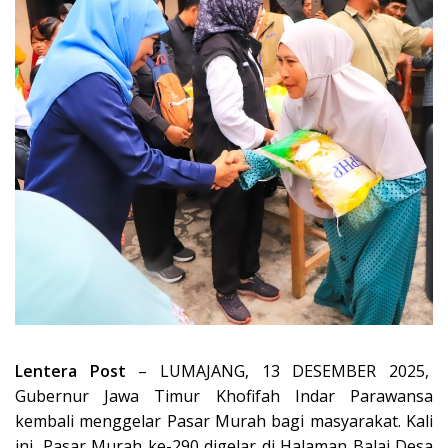
Lentera Post
– LUMAJANG, 13 DESEMBER 2025,
Gubernur Jawa Timur Khofifah Indar Parawansa
kembali menggelar Pasar Murah bagi masyarakat. Kali
ini, Pasar Murah ke-290 digelar di Halaman Balai Desa