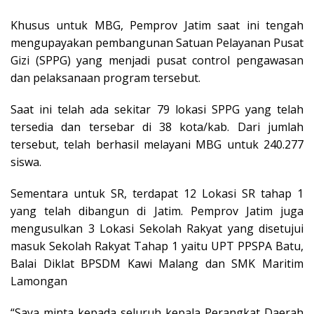
Khusus untuk MBG, Pemprov Jatim saat ini tengah
mengupayakan pembangunan Satuan Pelayanan Pusat
Gizi (SPPG) yang menjadi pusat control pengawasan
dan pelaksanaan program tersebut.
Saat ini telah ada sekitar 79 lokasi SPPG yang telah
tersedia dan tersebar di 38 kota/kab. Dari jumlah
tersebut, telah berhasil melayani MBG untuk 240.277
siswa.
Sementara untuk SR, terdapat 12 Lokasi SR tahap 1
yang telah dibangun di Jatim. Pemprov Jatim juga
mengusulkan 3 Lokasi Sekolah Rakyat yang disetujui
masuk Sekolah Rakyat Tahap 1 yaitu UPT PPSPA Batu,
Balai Diklat BPSDM Kawi Malang dan SMK Maritim
Lamongan
“Saya minta kepada seluruh kepala Perangkat Daerah