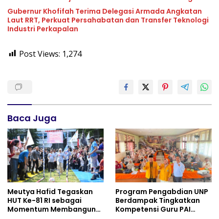
Pencapaian SDGs
Gubernur Khofifah Terima Delegasi Armada Angkatan
Laut RRT, Perkuat Persahabatan dan Transfer Teknologi
Industri Perkapalan
Post Views:
1,274
Baca Juga
Meutya Hafid Tegaskan
Program Pengabdian UNP
HUT Ke-81 RI sebagai
Berdampak Tingkatkan
Momentum Membangun
Kompetensi Guru PAI
Kolaborasi yang Lebih
melalui AI dan Digital