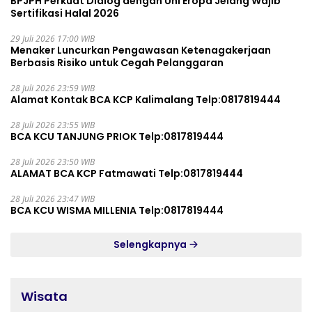
BPJPH Perkuat Dialog dengan Uni Eropa Jelang Wajib
Sertifikasi Halal 2026
29 Juli 2026 17:00 WIB
Menaker Luncurkan Pengawasan Ketenagakerjaan
Berbasis Risiko untuk Cegah Pelanggaran
28 Juli 2026 23:59 WIB
Alamat Kontak BCA KCP Kalimalang Telp:0817819444
28 Juli 2026 23:55 WIB
BCA KCU TANJUNG PRIOK Telp:0817819444
28 Juli 2026 23:50 WIB
ALAMAT BCA KCP Fatmawati Telp:0817819444
28 Juli 2026 23:47 WIB
BCA KCU WISMA MILLENIA Telp:0817819444
Selengkapnya
Wisata