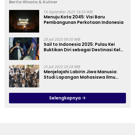
Berita Wisata & Kuliner
16 September 2025 16:54 WIB
Menuju Kota 2045: Visi Baru
Pembangunan Perkotaan Indonesia
28 Juli 2025 09:50 WIB
Sail to Indonesia 2025: Pulau Kei
Buktikan Diri sebagai Destinasi Kelas
Dunia
25 Juli 2025 20:28 WIB
Menjelajahi Labirin Jiwa Manusia:
Studi Lapangan Mahasiswa Ilmu
Tasawuf ISQI Sunan Pandanaran di
RSJ Grhasia
Selengkapnya