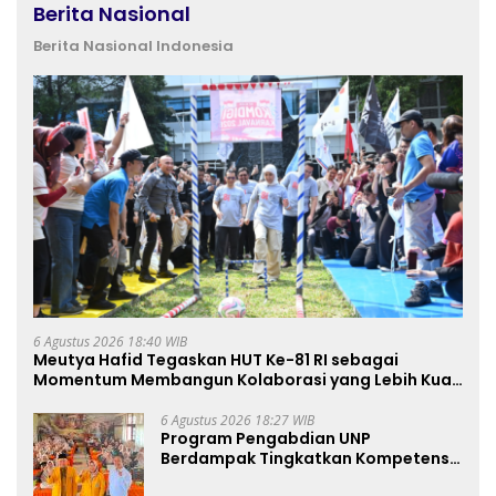
Berita Nasional
Berita Nasional Indonesia
6 Agustus 2026 18:40 WIB
Meutya Hafid Tegaskan HUT Ke-81 RI sebagai
Momentum Membangun Kolaborasi yang Lebih Kuat
di Kemkomdigi
6 Agustus 2026 18:27 WIB
Program Pengabdian UNP
Berdampak Tingkatkan Kompetensi
Guru PAI melalui AI dan Digital