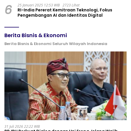
6
25 Januari 2025 12:53 WIB
2723 Lihat
RI-India Pererat Kemitraan Teknologi, Fokus
Pengembangan AI dan Identitas Digital
Berita Bisnis & Ekonomi
Berita Bisnis & Ekonomi Seluruh Wilayah Indonesia
31 Juli 2026 22:22 WIB