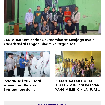
RAK IV HMI Komisariat Cokroaminoto: Menjaga Nyala
Kaderisasi di Tengah Dinamika Organisasi
Ibadah Haji 2026 Jadi
PEMANFAATAN LIMBAH
Momentum Perkuat
PLASTIK MENJADI BARANG
Spiritualitas dan
YANG MEMILIKI NILAI JUAL
Persatuan
MASYARAKAT WIDORO
GADING RESIDENCE