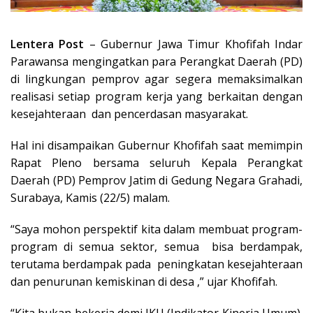
Lentera Post
– Gubernur Jawa Timur Khofifah Indar
Parawansa mengingatkan para Perangkat Daerah (PD)
di lingkungan pemprov agar segera memaksimalkan
realisasi setiap program kerja yang berkaitan dengan
kesejahteraan dan pencerdasan masyarakat.
Hal ini disampaikan Gubernur Khofifah saat memimpin
Rapat Pleno bersama seluruh Kepala Perangkat
Daerah (PD) Pemprov Jatim di Gedung Negara Grahadi,
Surabaya, Kamis (22/5) malam.
“Saya mohon perspektif kita dalam membuat program-
program di semua sektor, semua bisa berdampak,
terutama berdampak pada peningkatan kesejahteraan
dan penurunan kemiskinan di desa ,” ujar Khofifah.
“Kita bukan bekerja demi IKU (Indikator Kinerja Umum).