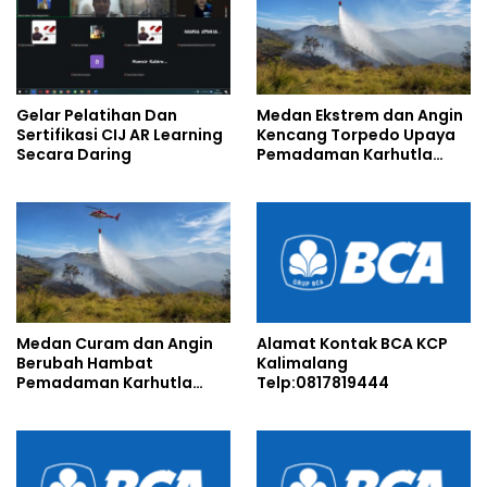
Gelar Pelatihan Dan
Medan Ekstrem dan Angin
Sertifikasi CIJ AR Learning
Kencang Torpedo Upaya
Secara Daring
Pemadaman Karhutla
TNBTS
Medan Curam dan Angin
Alamat Kontak BCA KCP
Berubah Hambat
Kalimalang
Pemadaman Karhutla
Telp:0817819444
TNBTS