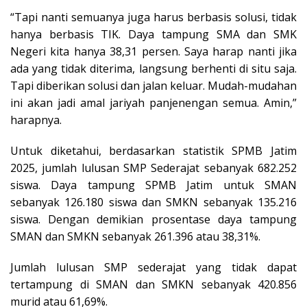
“Tapi nanti semuanya juga harus berbasis solusi, tidak
hanya berbasis TIK. Daya tampung SMA dan SMK
Negeri kita hanya 38,31 persen. Saya harap nanti jika
ada yang tidak diterima, langsung berhenti di situ saja.
Tapi diberikan solusi dan jalan keluar. Mudah-mudahan
ini akan jadi amal jariyah panjenengan semua. Amin,”
harapnya.
Untuk diketahui, berdasarkan statistik SPMB Jatim
2025, jumlah lulusan SMP Sederajat sebanyak 682.252
siswa. Daya tampung SPMB Jatim untuk SMAN
sebanyak 126.180 siswa dan SMKN sebanyak 135.216
siswa. Dengan demikian prosentase daya tampung
SMAN dan SMKN sebanyak 261.396 atau 38,31%.
Jumlah lulusan SMP sederajat yang tidak dapat
tertampung di SMAN dan SMKN sebanyak 420.856
murid atau 61,69%.