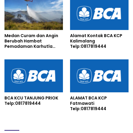
Medan Curam dan Angin
Alamat Kontak BCA KCP
Berubah Hambat
Kalimalang
Pemadaman Karhutla
Telp:0817819444
TNBTS
BCA KCU TANJUNG PRIOK
ALAMAT BCA KCP
Telp:0817819444
Fatmawati
Telp:0817819444