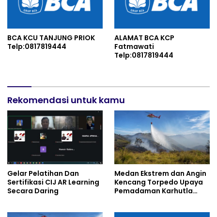
BCA KCU TANJUNG PRIOK
ALAMAT BCA KCP
Telp:0817819444
Fatmawati
Telp:0817819444
Rekomendasi untuk kamu
Gelar Pelatihan Dan
Medan Ekstrem dan Angin
Sertifikasi CIJ AR Learning
Kencang Torpedo Upaya
Secara Daring
Pemadaman Karhutla
TNBTS