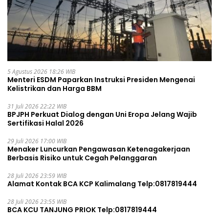
5 Agustus 2026 18:26 WIB
Menteri ESDM Paparkan Instruksi Presiden Mengenai
Kelistrikan dan Harga BBM
31 Juli 2026 22:22 WIB
BPJPH Perkuat Dialog dengan Uni Eropa Jelang Wajib
Sertifikasi Halal 2026
29 Juli 2026 17:00 WIB
Menaker Luncurkan Pengawasan Ketenagakerjaan
Berbasis Risiko untuk Cegah Pelanggaran
28 Juli 2026 23:59 WIB
Alamat Kontak BCA KCP Kalimalang Telp:0817819444
28 Juli 2026 23:55 WIB
BCA KCU TANJUNG PRIOK Telp:0817819444