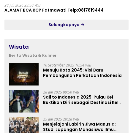
28 Juli 2026 23:50 WIB
ALAMAT BCA KCP Fatmawati Telp:0817819444
Selengkapnya
Wisata
Berita Wisata & Kuliner
16 September 2025 16:54 WIB
Menuju Kota 2045: Visi Baru
Pembangunan Perkotaan Indonesia
28 Juli 2025 09:50 WIB
Sail to Indonesia 2025: Pulau Kei
Buktikan Diri sebagai Destinasi Kelas
Dunia
25 Juli 2025 20:28 WIB
Menjelajahi Labirin Jiwa Manusia:
Studi Lapangan Mahasiswa Ilmu