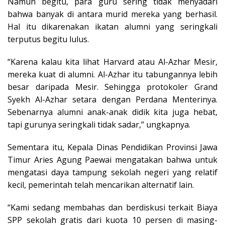
Namun begitu, para guru sering tidak menyadari
bahwa banyak di antara murid mereka yang berhasil.
Hal itu dikarenakan ikatan alumni yang seringkali
terputus begitu lulus.
“Karena kalau kita lihat Harvard atau Al-Azhar Mesir,
mereka kuat di alumni. Al-Azhar itu tabungannya lebih
besar daripada Mesir. Sehingga protokoler Grand
Syekh Al-Azhar setara dengan Perdana Menterinya.
Sebenarnya alumni anak-anak didik kita juga hebat,
tapi gurunya seringkali tidak sadar,” ungkapnya.
Sementara itu, Kepala Dinas Pendidikan Provinsi Jawa
Timur Aries Agung Paewai mengatakan bahwa untuk
mengatasi daya tampung sekolah negeri yang relatif
kecil, pemerintah telah mencarikan alternatif lain.
“Kami sedang membahas dan berdiskusi terkait Biaya
SPP sekolah gratis dari kuota 10 persen di masing-