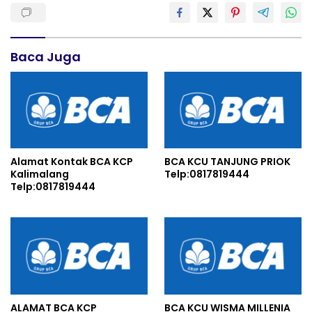
Baca Juga
Alamat Kontak BCA KCP
BCA KCU TANJUNG PRIOK
Kalimalang
Telp:0817819444
Telp:0817819444
ALAMAT BCA KCP
BCA KCU WISMA MILLENIA