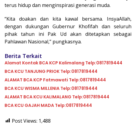
terus hidup dan menginspirasi generasi muda.
“Kita doakan dan kita kawal bersama. InsyaAllah,
dengan dukungan Gubernur Khofifah dan seluruh
pihak tahun ini Pak Ud akan ditetapkan sebagai
Pahlawan Nasional,” pungkasnya.
Berita Terkait
Alamat Kontak BCA KCP Kalimalang Telp:0817819444
BCA KCU TANJUNG PRIOK Telp:0817819444
ALAMAT BCA KCP Fatmawati Telp:0817819444
BCA KCU WISMA MILLENIA Telp:0817819444
ALAMAT BCA KCU KALIMALANG Telp:0817819444
BCA KCU GAJAH MADA Telp:0817819444
Post Views:
1,488