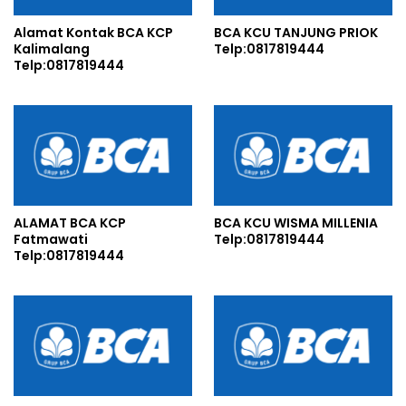
Alamat Kontak BCA KCP
BCA KCU TANJUNG PRIOK
Kalimalang
Telp:0817819444
Telp:0817819444
ALAMAT BCA KCP
BCA KCU WISMA MILLENIA
Fatmawati
Telp:0817819444
Telp:0817819444