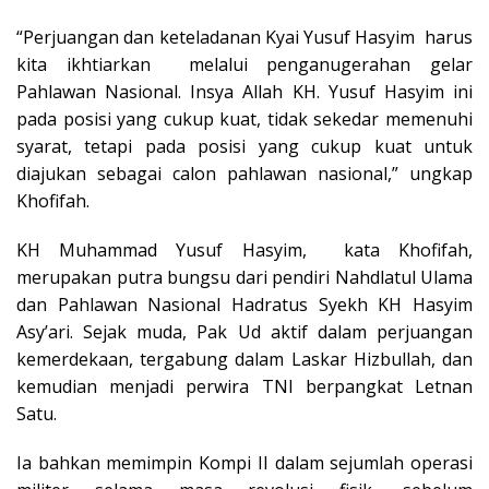
“Perjuangan dan keteladanan Kyai Yusuf Hasyim harus
kita ikhtiarkan melalui penganugerahan gelar
Pahlawan Nasional. Insya Allah KH. Yusuf Hasyim ini
pada posisi yang cukup kuat, tidak sekedar memenuhi
syarat, tetapi pada posisi yang cukup kuat untuk
diajukan sebagai calon pahlawan nasional,” ungkap
Khofifah.
KH Muhammad Yusuf Hasyim, kata Khofifah,
merupakan putra bungsu dari pendiri Nahdlatul Ulama
dan Pahlawan Nasional Hadratus Syekh KH Hasyim
Asy’ari. Sejak muda, Pak Ud aktif dalam perjuangan
kemerdekaan, tergabung dalam Laskar Hizbullah, dan
kemudian menjadi perwira TNI berpangkat Letnan
Satu.
Ia bahkan memimpin Kompi II dalam sejumlah operasi