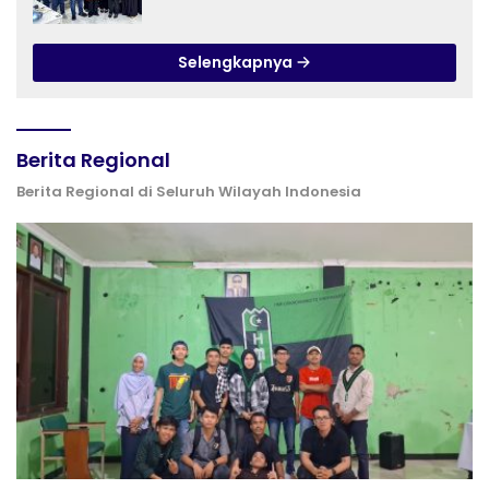
hingga Praktik Membuat Media Ajar
Selengkapnya
Berita Regional
Berita Regional di Seluruh Wilayah Indonesia