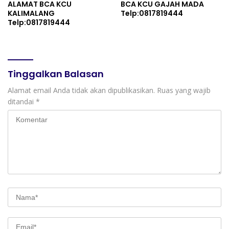
ALAMAT BCA KCU
BCA KCU GAJAH MADA
KALIMALANG
Telp:0817819444
Telp:0817819444
Tinggalkan Balasan
Alamat email Anda tidak akan dipublikasikan.
Ruas yang wajib
ditandai
*