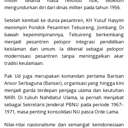
militer selama masa revolusi fisik, sebelum
mengundurkan diri dari dinas militer pada tahun 1956.
Setelah kembali ke dunia pesantren, KH Yusuf Hasyim
memimpin Pondok Pesantren Tebuireng, Jombang. Di
bawah kepemimpinannya, Tebuireng berkembang
menjadi pesantren pelopor integrasi pendidikan
keislaman dan umum. Ia dikenal sebagai pelopor
modernisasi pesantren tanpa meninggalkan akar
tradisi keulamaan.
Pak Ud juga merupakan komandan pertama Barisan
Ansor Serbaguna (Banser), organisasi yang hingga kini
menjadi garda terdepan penjaga ulama dan keutuhan
NKRI. Di tubuh Nahdlatul Ulama, ia pernah menjabat
sebagai Sekretaris Jenderal PBNU pada periode 1967–
1971, masa penting konsolidasi NU pasca Orde Lama.
Nilai-nilai nasionalisme dan semangat keindonesiaan