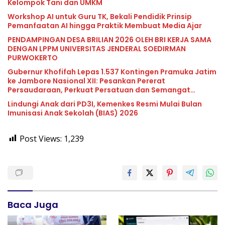
Kelompok Tani dan UMKM
Workshop AI untuk Guru TK, Bekali Pendidik Prinsip
Pemanfaatan AI hingga Praktik Membuat Media Ajar
PENDAMPINGAN DESA BRILIAN 2026 OLEH BRI KERJA SAMA
DENGAN LPPM UNIVERSITAS JENDERAL SOEDIRMAN
PURWOKERTO
Gubernur Khofifah Lepas 1.537 Kontingen Pramuka Jatim
ke Jambore Nasional XII: Pesankan Pererat
Persaudaraan, Perkuat Persatuan dan Semangat
Nasionalisme
Lindungi Anak dari PD3I, Kemenkes Resmi Mulai Bulan
Imunisasi Anak Sekolah (BIAS) 2026
Post Views:
1,239
Baca Juga