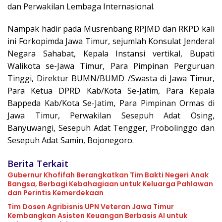
dan Perwakilan Lembaga Internasional.
Nampak hadir pada Musrenbang RPJMD dan RKPD kali
ini Forkopimda Jawa Timur, sejumlah Konsulat Jenderal
Negara Sahabat, Kepala Instansi vertikal, Bupati
Walikota se-Jawa Timur, Para Pimpinan Perguruan
Tinggi, Direktur BUMN/BUMD /Swasta di Jawa Timur,
Para Ketua DPRD Kab/Kota Se-Jatim, Para Kepala
Bappeda Kab/Kota Se-Jatim, Para Pimpinan Ormas di
Jawa Timur, Perwakilan Sesepuh Adat Osing,
Banyuwangi, Sesepuh Adat Tengger, Probolinggo dan
Sesepuh Adat Samin, Bojonegoro.
Berita Terkait
Gubernur Khofifah Berangkatkan Tim Bakti Negeri Anak
Bangsa, Berbagi Kebahagiaan untuk Keluarga Pahlawan
dan Perintis Kemerdekaan
Tim Dosen Agribisnis UPN Veteran Jawa Timur
Kembangkan Asisten Keuangan Berbasis AI untuk