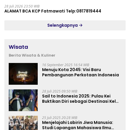
28 Juli 2026 23:50 WIB
ALAMAT BCA KCP Fatmawati Telp:0817819444
Selengkapnya
Wisata
Berita Wisata & Kuliner
16 September 2025 16:54 WIB
Menuju Kota 2045: Visi Baru
Pembangunan Perkotaan Indonesia
28 Juli 2025 09:50 WIB
Sail to Indonesia 2025: Pulau Kei
Buktikan Diri sebagai Destinasi Kelas
Dunia
25 Juli 2025 20:28 WIB
Menjelajahi Labirin Jiwa Manusia:
Studi Lapangan Mahasiswa Ilmu