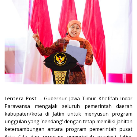
Lentera Post
– Gubernur Jawa Timur Khofifah Indar
Parawansa mengajak seluruh pemerintah daerah
kabupaten/kota di Jatim untuk menyusun program
unggulan yang ‘nendang’ dengan tetap memiliki jahitan
ketersambungan antara program pemerintah pusat
Asta Cita dan program pemerintah provinsi Jatim,