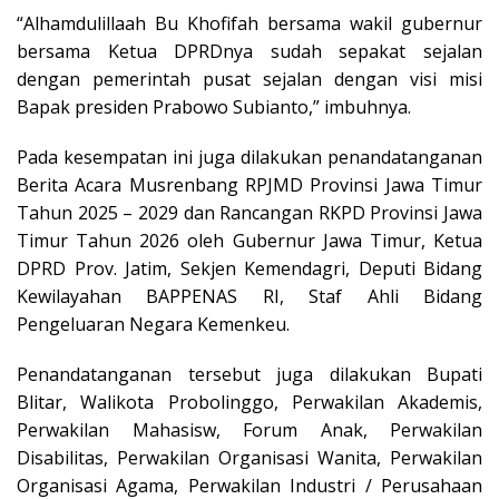
“Alhamdulillaah Bu Khofifah bersama wakil gubernur
bersama Ketua DPRDnya sudah sepakat sejalan
dengan pemerintah pusat sejalan dengan visi misi
Bapak presiden Prabowo Subianto,” imbuhnya.
Pada kesempatan ini juga dilakukan penandatanganan
Berita Acara Musrenbang RPJMD Provinsi Jawa Timur
Tahun 2025 – 2029 dan Rancangan RKPD Provinsi Jawa
Timur Tahun 2026 oleh Gubernur Jawa Timur, Ketua
DPRD Prov. Jatim, Sekjen Kemendagri, Deputi Bidang
Kewilayahan BAPPENAS RI, Staf Ahli Bidang
Pengeluaran Negara Kemenkeu.
Penandatanganan tersebut juga dilakukan Bupati
Blitar, Walikota Probolinggo, Perwakilan Akademis,
Perwakilan Mahasisw, Forum Anak, Perwakilan
Disabilitas, Perwakilan Organisasi Wanita, Perwakilan
Organisasi Agama, Perwakilan Industri / Perusahaan