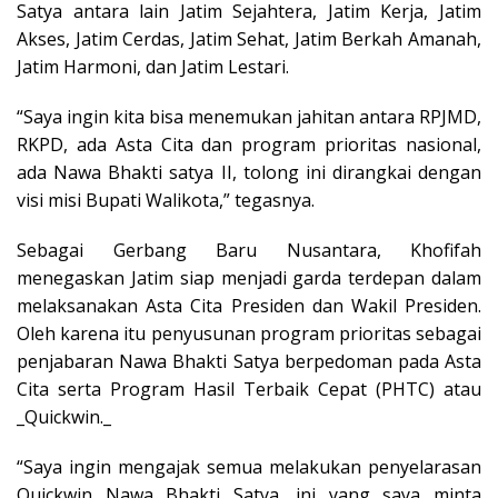
Satya antara lain Jatim Sejahtera, Jatim Kerja, Jatim
Akses, Jatim Cerdas, Jatim Sehat, Jatim Berkah Amanah,
Jatim Harmoni, dan Jatim Lestari.
“Saya ingin kita bisa menemukan jahitan antara RPJMD,
RKPD, ada Asta Cita dan program prioritas nasional,
ada Nawa Bhakti satya II, tolong ini dirangkai dengan
visi misi Bupati Walikota,” tegasnya.
Sebagai Gerbang Baru Nusantara, Khofifah
menegaskan Jatim siap menjadi garda terdepan dalam
melaksanakan Asta Cita Presiden dan Wakil Presiden.
Oleh karena itu penyusunan program prioritas sebagai
penjabaran Nawa Bhakti Satya berpedoman pada Asta
Cita serta Program Hasil Terbaik Cepat (PHTC) atau
_Quickwin._
“Saya ingin mengajak semua melakukan penyelarasan
Quickwin Nawa Bhakti Satya, ini yang saya minta