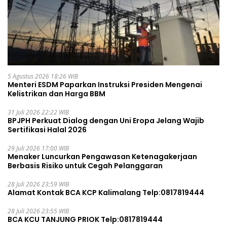
5 Agustus 2026 18:26 WIB
Menteri ESDM Paparkan Instruksi Presiden Mengenai
Kelistrikan dan Harga BBM
31 Juli 2026 22:22 WIB
BPJPH Perkuat Dialog dengan Uni Eropa Jelang Wajib
Sertifikasi Halal 2026
29 Juli 2026 17:00 WIB
Menaker Luncurkan Pengawasan Ketenagakerjaan
Berbasis Risiko untuk Cegah Pelanggaran
28 Juli 2026 23:59 WIB
Alamat Kontak BCA KCP Kalimalang Telp:0817819444
28 Juli 2026 23:55 WIB
BCA KCU TANJUNG PRIOK Telp:0817819444