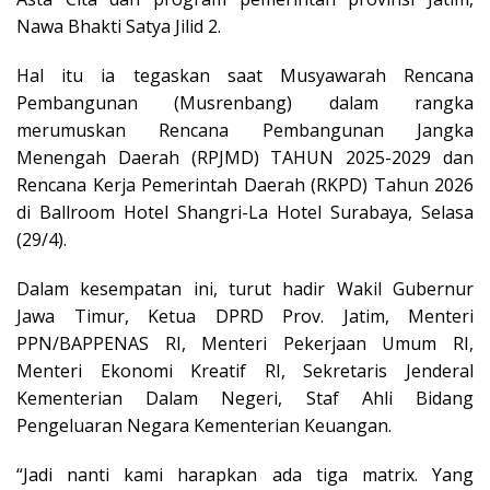
Nawa Bhakti Satya Jilid 2.
Hal itu ia tegaskan saat Musyawarah Rencana
Pembangunan (Musrenbang) dalam rangka
merumuskan Rencana Pembangunan Jangka
Menengah Daerah (RPJMD) TAHUN 2025-2029 dan
Rencana Kerja Pemerintah Daerah (RKPD) Tahun 2026
di Ballroom Hotel Shangri-La Hotel Surabaya, Selasa
(29/4).
Dalam kesempatan ini, turut hadir Wakil Gubernur
Jawa Timur, Ketua DPRD Prov. Jatim, Menteri
PPN/BAPPENAS RI, Menteri Pekerjaan Umum RI,
Menteri Ekonomi Kreatif RI, Sekretaris Jenderal
Kementerian Dalam Negeri, Staf Ahli Bidang
Pengeluaran Negara Kementerian Keuangan.
“Jadi nanti kami harapkan ada tiga matrix. Yang