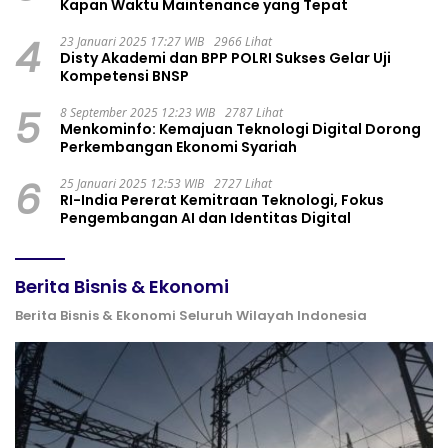
Kapan Waktu Maintenance yang Tepat
4
23 Januari 2025 17:27 WIB
2966 Lihat
Disty Akademi dan BPP POLRI Sukses Gelar Uji
Kompetensi BNSP
5
8 September 2025 12:23 WIB
2787 Lihat
Menkominfo: Kemajuan Teknologi Digital Dorong
Perkembangan Ekonomi Syariah
6
25 Januari 2025 12:53 WIB
2727 Lihat
RI-India Pererat Kemitraan Teknologi, Fokus
Pengembangan AI dan Identitas Digital
Berita Bisnis & Ekonomi
Berita Bisnis & Ekonomi Seluruh Wilayah Indonesia