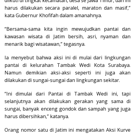
diikuti di tingkat kecamatan, desa se Jawa Timur, dan ini
harus dilakukan secara paralel, maraton dan masif,”
kata Gubernur Khofifah dalam amanahnya.
“Bersama-sama kita ingin mewujudkan pantai dan
kawasan wisata di Jatim bersih, asri, nyaman dan
menarik bagi wisatawan,” tegasnya.
Ia menyebut bahwa aksi ini di mulai dari lingkungan
pantai di kelurahan Tambak Wedi Kota Surabaya.
Namun demikian aksi-aksi seperti ini juga akan
dilakukan di sungai-sungai dan lingkungan sekitar.
“Ini dimulai dari Pantai di Tambak Wedi ini, tapi
selanjutnya akan dilakukan gerakan yang sama di
sungai, banyak enceng gondok dan sampah yang juga
harus dibersihkan,” katanya.
Orang nomor satu di Jatim ini mengatakan Aksi Kurve