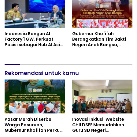
Indonesia Bangun AI
Gubernur Khofifah
Factory 1 GW, Perkuat
Berangkatkan Tim Bakti
Posisi sebagai Hub AI Asia
Negeri Anak Bangsa,
Tenggara
Berbagi Kebahagiaan
untuk Keluarga Pahlawan
dan Perintis Kemerdekaan
Rekomendasi untuk kamu
Pasar Murah Diserbu
Inovasi Inklusi: Website
Warga Pasuruan,
CHILDSEE Memudahkan
Gubernur Khofifah Perkuat
Guru SD Negeri
Instrumen Pengendalian
Bantargebang III dalam