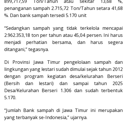
899,717,59 Ton/Tahun atau sekitar 13,68 %,
penanganan sampah 2.715,72 Ton/Tahun setara 41,68
%. Dan bank sampah tersedi 5.170 unit
“Sedangkan sampah yang tidak terkelola mencapai
2.962.353,18 ton per tahun atau 45,04 persen. Ini harus
menjadi perhatian bersama, dan harus segera
ditangani,” tegasnya.
Di Provinsi Jawa Timur pengelolaan sampah dan
lingkungan yang lestari sudah dimulai sejak tahun 2012
dengan program kegiatan desa/kelurahan Berseri
(Bersih dan lestari) dan sampai tahun 2025
Desa/Kelurahan Berseri 1.306 dan sudah terbentuk
5.170.
“Jumlah Bank sampah di Jawa Timur ini merupakan
yang terbanyak se-Indonesia,” ujarnya.