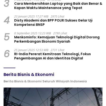
3
Cara Membersihkan Laptop yang Baik dan Benar &
Kapan Waktu Maintenance yang Tepat
4
23 Januari 2025 17:27 WIB
2970 Lihat
Disty Akademi dan BPP POLRI Sukses Gelar Uji
Kompetensi BNSP
5
8 September 2025 12:23 WIB
2790 Lihat
Menkominfo: Kemajuan Teknologi Digital Dorong
Perkembangan Ekonomi Syariah
6
25 Januari 2025 12:53 WIB
2731 Lihat
RI-India Pererat Kemitraan Teknologi, Fokus
Pengembangan AI dan Identitas Digital
Berita Bisnis & Ekonomi
Berita Bisnis & Ekonomi Seluruh Wilayah Indonesia