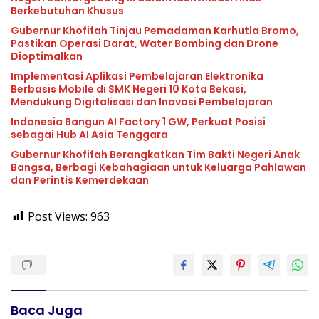
Berkebutuhan Khusus
Gubernur Khofifah Tinjau Pemadaman Karhutla Bromo,
Pastikan Operasi Darat, Water Bombing dan Drone
Dioptimalkan
Implementasi Aplikasi Pembelajaran Elektronika
Berbasis Mobile di SMK Negeri 10 Kota Bekasi,
Mendukung Digitalisasi dan Inovasi Pembelajaran
Indonesia Bangun AI Factory 1 GW, Perkuat Posisi
sebagai Hub AI Asia Tenggara
Gubernur Khofifah Berangkatkan Tim Bakti Negeri Anak
Bangsa, Berbagi Kebahagiaan untuk Keluarga Pahlawan
dan Perintis Kemerdekaan
Post Views:
963
Baca Juga