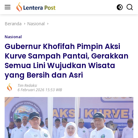
Langsung
ke
konten
Beranda
Nasional
Nasional
Gubernur Khofifah Pimpin Aksi
Kurve Sampah Pantai, Gerakkan
Semua Lini Wujudkan Wisata
yang Bersih dan Asri
Tim Redaksi
6 Februari 2026 15:53 WIB