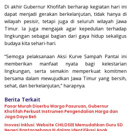
Di akhir Gubernur Khofifah berharap kegiatan hari ini
dapat menjadi gerakan berkelanjutan, tidak hanya di
wilayah pesisir, tetapi juga di seluruh wilayah Jawa
Timur. Ia juga mengajak agar kepedulian terhadap
lingkungan sebagai bagian dari gaya hidup sekaligus
budaya kita sehari-hari.
“Semoga pelaksanaan Aksi Kurve Sampah Pantai ini
memberikan manfaat nyata bagi kelestarian
lingkungan, serta semakin memperkuat komitmen
bersama dalam mewujudkan Jawa Timur yang bersih,
sehat, dan berkelanjutan,” harapnya.
Berita Terkait
Pasar Murah Diserbu Warga Pasuruan, Gubernur
Khofifah Perkuat Instrumen Pengendalian Harga dan
Jaga Daya Beli
Inovasi Inklusi: Website CHILDSEE Memudahkan Guru SD
Negeri Bantargebang III dalam Identifikasi Anak