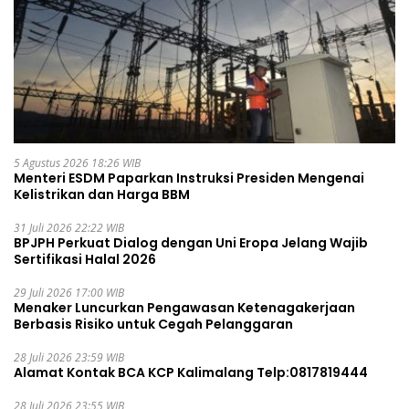
5 Agustus 2026 18:26 WIB
Menteri ESDM Paparkan Instruksi Presiden Mengenai
Kelistrikan dan Harga BBM
31 Juli 2026 22:22 WIB
BPJPH Perkuat Dialog dengan Uni Eropa Jelang Wajib
Sertifikasi Halal 2026
29 Juli 2026 17:00 WIB
Menaker Luncurkan Pengawasan Ketenagakerjaan
Berbasis Risiko untuk Cegah Pelanggaran
28 Juli 2026 23:59 WIB
Alamat Kontak BCA KCP Kalimalang Telp:0817819444
28 Juli 2026 23:55 WIB