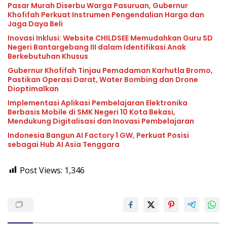
Pasar Murah Diserbu Warga Pasuruan, Gubernur
Khofifah Perkuat Instrumen Pengendalian Harga dan
Jaga Daya Beli
Inovasi Inklusi: Website CHILDSEE Memudahkan Guru SD
Negeri Bantargebang III dalam Identifikasi Anak
Berkebutuhan Khusus
Gubernur Khofifah Tinjau Pemadaman Karhutla Bromo,
Pastikan Operasi Darat, Water Bombing dan Drone
Dioptimalkan
Implementasi Aplikasi Pembelajaran Elektronika
Berbasis Mobile di SMK Negeri 10 Kota Bekasi,
Mendukung Digitalisasi dan Inovasi Pembelajaran
Indonesia Bangun AI Factory 1 GW, Perkuat Posisi
sebagai Hub AI Asia Tenggara
Post Views:
1,346