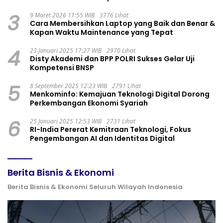
3
9 Maret 2026 11:55 WIB
3776 Lihat
Cara Membersihkan Laptop yang Baik dan Benar &
Kapan Waktu Maintenance yang Tepat
4
23 Januari 2025 17:27 WIB
2970 Lihat
Disty Akademi dan BPP POLRI Sukses Gelar Uji
Kompetensi BNSP
5
8 September 2025 12:23 WIB
2791 Lihat
Menkominfo: Kemajuan Teknologi Digital Dorong
Perkembangan Ekonomi Syariah
6
25 Januari 2025 12:53 WIB
2731 Lihat
RI-India Pererat Kemitraan Teknologi, Fokus
Pengembangan AI dan Identitas Digital
Berita Bisnis & Ekonomi
Berita Bisnis & Ekonomi Seluruh Wilayah Indonesia