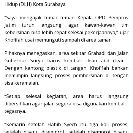
Hidup (DLH) Kota Surabaya.
“Saya mengajak teman-teman Kepala OPD Pemprov
Jatim turun langsung, agar kawan-kawan tim
kebersihan bisa lebih cepat selesai pekerjaannya,” ujar
Khofifah usai memunguti sampah di area taman.
Pihaknya menegaskan, area sekitar Grahadi dan Jalan
Gubernur Suryo harus kembali clean and clear .
Dengan kantong plastik di tangan, Khofifah bahkan
memimpin langsung proses pembersihan di tengah
sisa keramaian.
“Setiap selesai kegiatan, area harus langsung
dibersihkan agar jalan segera bisa digunakan kembali,”
tegasnya.
“Kemarin setelah Habib Syech itu tiga kali proses,
setelah disapu disemprot, setelah disemprot disapu