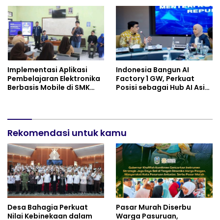
Identifikasi Anak
dan Drone Dioptimalkan
Berkebutuhan Khusus
Implementasi Aplikasi
Indonesia Bangun AI
Pembelajaran Elektronika
Factory 1 GW, Perkuat
Berbasis Mobile di SMK
Posisi sebagai Hub AI Asia
Negeri 10 Kota Bekasi,
Tenggara
Mendukung Digitalisasi
dan Inovasi Pembelajaran
Rekomendasi untuk kamu
Desa Bahagia Perkuat
Pasar Murah Diserbu
Nilai Kebinekaan dalam
Warga Pasuruan,