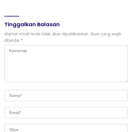
Mendukung Digitalisasi
dan Inovasi Pembelajaran
Tinggalkan Balasan
Alamat email Anda tidak akan dipublikasikan.
Ruas yang wajib
ditandai
*