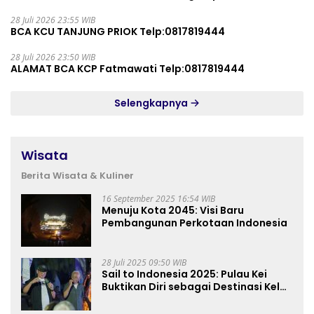
28 Juli 2026 23:55 WIB
BCA KCU TANJUNG PRIOK Telp:0817819444
28 Juli 2026 23:50 WIB
ALAMAT BCA KCP Fatmawati Telp:0817819444
Selengkapnya
Wisata
Berita Wisata & Kuliner
16 September 2025 16:54 WIB
Menuju Kota 2045: Visi Baru
Pembangunan Perkotaan Indonesia
28 Juli 2025 09:50 WIB
Sail to Indonesia 2025: Pulau Kei
Buktikan Diri sebagai Destinasi Kelas
Dunia