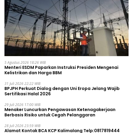
5 Agustus 2026 18:26 WIB
Menteri ESDM Paparkan Instruksi Presiden Mengenai
Kelistrikan dan Harga BBM
31 Juli 2026 22:22 WIB
BPJPH Perkuat Dialog dengan Uni Eropa Jelang Wajib
Sertifikasi Halal 2026
29 Juli 2026 17:00 WIB
Menaker Luncurkan Pengawasan Ketenagakerjaan
Berbasis Risiko untuk Cegah Pelanggaran
28 Juli 2026 23:59 WIB
Alamat Kontak BCA KCP Kalimalang Telp:0817819444