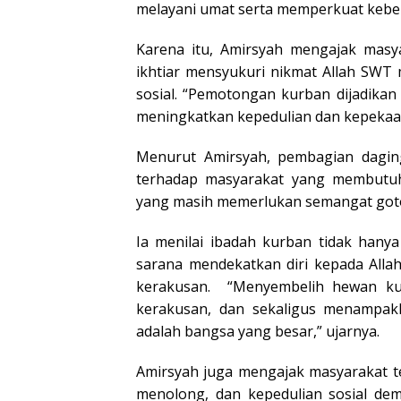
melayani umat serta memperkuat kebe
Karena itu, Amirsyah mengajak masya
ikhtiar mensyukuri nikmat Allah SWT 
sosial. “Pemotongan kurban dijadikan
meningkatkan kepedulian dan kepekaan
Menurut Amirsyah, pembagian dagin
terhadap masyarakat yang membutuhk
yang masih memerlukan semangat got
Ia menilai ibadah kurban tidak hany
sarana mendekatkan diri kepada Alla
kerakusan. “Menyembelih hewan kur
kerakusan, dan sekaligus menampakk
adalah bangsa yang besar,” ujarnya.
Amirsyah juga mengajak masyarakat 
menolong, dan kepedulian sosial de