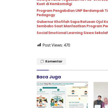
Kuat di Kemkomdigi
Program Pengabdian UNP Berdampak Ting
Pedagogy
Gubernur Khofifah Sapa Ratusan Ojol K
Sembako Saat Manfaatkan Program Pe
Social Emotional Learning Siswa Sekolah
Post Views:
470
Komentar
Baca Juga