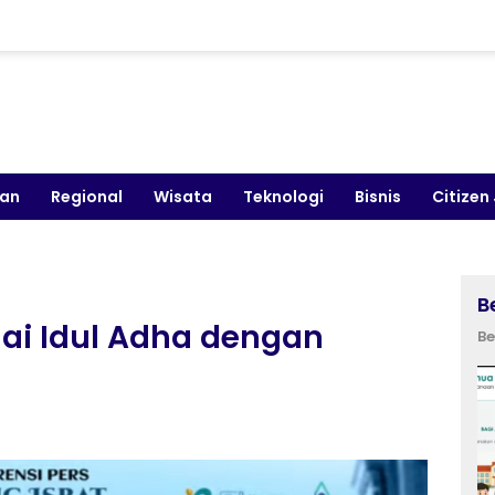
kan
Regional
Wisata
Teknologi
Bisnis
Citizen
B
ai Idul Adha dengan
Be