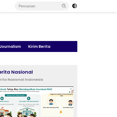
 Journalism
Kirim Berita
erita Nasional
rita Nasional Indonesia