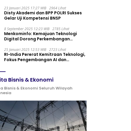
Maintenance yang Tepat
23 Januari 2025 17:27 WIB
2964 Lihat
Disty Akademi dan BPP POLRI Sukses
Gelar Uji Kompetensi BNSP
8 September 2025 12:23 WIB
2785 Lihat
Menkominfo: Kemajuan Teknologi
Digital Dorong Perkembangan
Ekonomi Syariah
25 Januari 2025 12:53 WIB
2723 Lihat
RI-India Pererat Kemitraan Teknologi,
Fokus Pengembangan AI dan
Identitas Digital
ita Bisnis & Ekonomi
ta Bisnis & Ekonomi Seluruh Wilayah
onesia