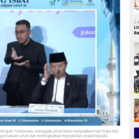
6 
Li
Re
Se
 Amirsyah Tambunan, mengajak umat Islam menjadikan Hari Raya Idul
ersatuan umat dan meningkatkan kepedulian sosial kepada