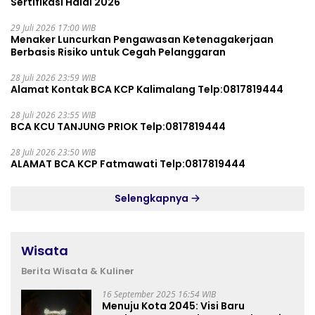
Sertifikasi Halal 2026
29 Juli 2026 17:00 WIB
Menaker Luncurkan Pengawasan Ketenagakerjaan
Berbasis Risiko untuk Cegah Pelanggaran
28 Juli 2026 23:59 WIB
Alamat Kontak BCA KCP Kalimalang Telp:0817819444
28 Juli 2026 23:55 WIB
BCA KCU TANJUNG PRIOK Telp:0817819444
28 Juli 2026 23:50 WIB
ALAMAT BCA KCP Fatmawati Telp:0817819444
Selengkapnya
Wisata
Berita Wisata & Kuliner
16 September 2025 16:54 WIB
Menuju Kota 2045: Visi Baru