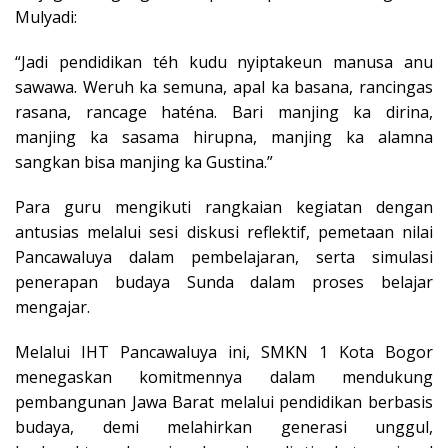
Mulyadi:
“Jadi pendidikan téh kudu nyiptakeun manusa anu
sawawa. Weruh ka semuna, apal ka basana, rancingas
rasana, rancage haténa. Bari manjing ka dirina,
manjing ka sasama hirupna, manjing ka alamna
sangkan bisa manjing ka Gustina.”
Para guru mengikuti rangkaian kegiatan dengan
antusias melalui sesi diskusi reflektif, pemetaan nilai
Pancawaluya dalam pembelajaran, serta simulasi
penerapan budaya Sunda dalam proses belajar
mengajar.
Melalui IHT Pancawaluya ini, SMKN 1 Kota Bogor
menegaskan komitmennya dalam mendukung
pembangunan Jawa Barat melalui pendidikan berbasis
budaya, demi melahirkan generasi unggul,