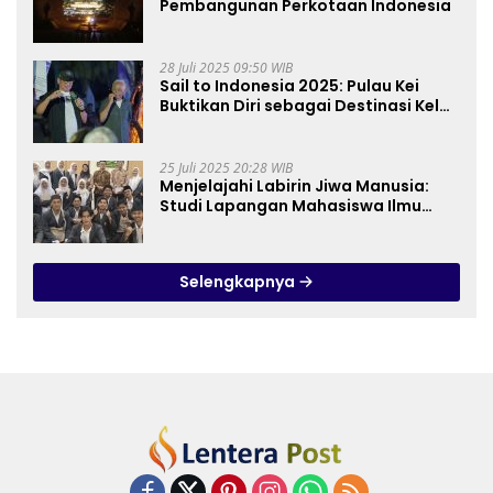
Pembangunan Perkotaan Indonesia
28 Juli 2025 09:50 WIB
Sail to Indonesia 2025: Pulau Kei
Buktikan Diri sebagai Destinasi Kelas
Dunia
25 Juli 2025 20:28 WIB
Menjelajahi Labirin Jiwa Manusia:
Studi Lapangan Mahasiswa Ilmu
Tasawuf ISQI Sunan Pandanaran di
RSJ Grhasia
Selengkapnya