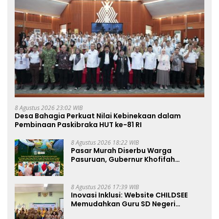
8 Agustus 2026 23:02 WIB
Desa Bahagia Perkuat Nilai Kebinekaan dalam
Pembinaan Paskibraka HUT ke-81 RI
8 Agustus 2026 18:22 WIB
Pasar Murah Diserbu Warga
Pasuruan, Gubernur Khofifah
Perkuat Instrumen Pengendalian
Harga dan Jaga Daya Beli
8 Agustus 2026 17:39 WIB
Inovasi Inklusi: Website CHILDSEE
Memudahkan Guru SD Negeri
Bantargebang III dalam Identifikasi