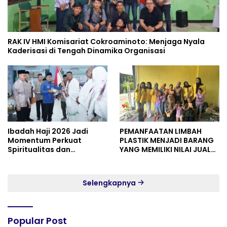
RAK IV HMI Komisariat Cokroaminoto: Menjaga Nyala
Kaderisasi di Tengah Dinamika Organisasi
Ibadah Haji 2026 Jadi
PEMANFAATAN LIMBAH
Momentum Perkuat
PLASTIK MENJADI BARANG
Spiritualitas dan
YANG MEMILIKI NILAI JUAL
Persatuan
MASYARAKAT WIDORO
GADING RESIDENCE
Selengkapnya
Popular Post