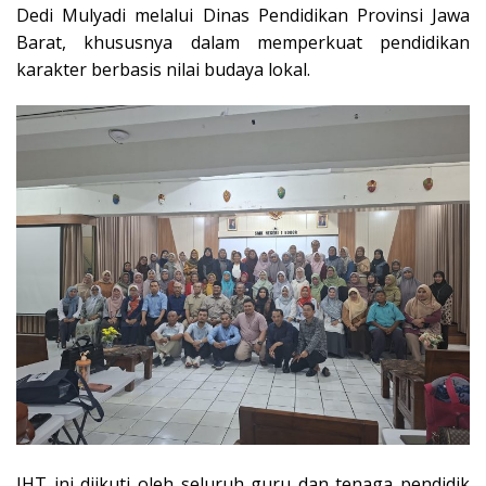
Dedi Mulyadi melalui Dinas Pendidikan Provinsi Jawa
Barat, khususnya dalam memperkuat pendidikan
karakter berbasis nilai budaya lokal.
IHT ini diikuti oleh seluruh guru dan tenaga pendidik