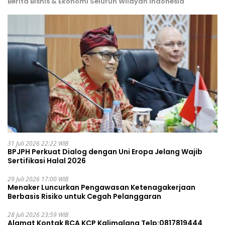
Berita Bisnis & Ekonomi Seluruh Wilayah Indonesia
31 Juli 2026 22:22 WIB
BPJPH Perkuat Dialog dengan Uni Eropa Jelang Wajib
Sertifikasi Halal 2026
29 Juli 2026 17:00 WIB
Menaker Luncurkan Pengawasan Ketenagakerjaan
Berbasis Risiko untuk Cegah Pelanggaran
28 Juli 2026 23:59 WIB
Alamat Kontak BCA KCP Kalimalang Telp:0817819444