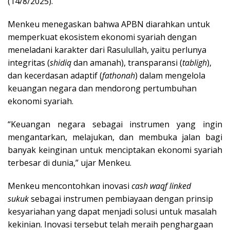
(14/8/2025).
Menkeu menegaskan bahwa APBN diarahkan untuk
memperkuat ekosistem ekonomi syariah dengan
meneladani karakter dari Rasulullah, yaitu perlunya
integritas (
shidiq
dan amanah), transparansi (
tabligh
),
dan kecerdasan adaptif (
fathonah
) dalam mengelola
keuangan negara dan mendorong pertumbuhan
ekonomi syariah.
“Keuangan negara sebagai instrumen yang ingin
mengantarkan, melajukan, dan membuka jalan bagi
banyak keinginan untuk menciptakan ekonomi syariah
terbesar di dunia,” ujar Menkeu.
Menkeu mencontohkan inovasi
cash waqf linked
sukuk
sebagai instrumen pembiayaan dengan prinsip
kesyariahan yang dapat menjadi solusi untuk masalah
kekinian. Inovasi tersebut telah meraih penghargaan