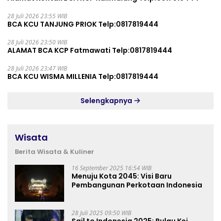
28 Juli 2026 23:55 WIB
BCA KCU TANJUNG PRIOK Telp:0817819444
28 Juli 2026 23:50 WIB
ALAMAT BCA KCP Fatmawati Telp:0817819444
28 Juli 2026 23:47 WIB
BCA KCU WISMA MILLENIA Telp:0817819444
Selengkapnya
Wisata
Berita Wisata & Kuliner
16 September 2025 16:54 WIB
Menuju Kota 2045: Visi Baru
Pembangunan Perkotaan Indonesia
28 Juli 2025 09:50 WIB