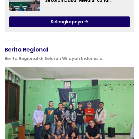
Sekolah Dasar Melalui Kanal
YouTube Minivila
Selengkapnya
Berita Regional
Berita Regional di Seluruh Wilayah Indonesia