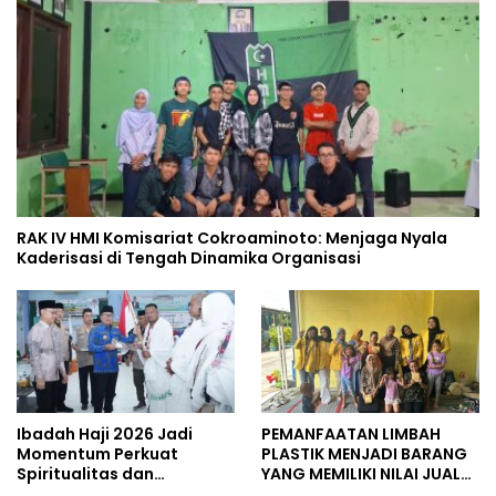
RAK IV HMI Komisariat Cokroaminoto: Menjaga Nyala
Kaderisasi di Tengah Dinamika Organisasi
Ibadah Haji 2026 Jadi
PEMANFAATAN LIMBAH
Momentum Perkuat
PLASTIK MENJADI BARANG
Spiritualitas dan
YANG MEMILIKI NILAI JUAL
Persatuan
MASYARAKAT WIDORO