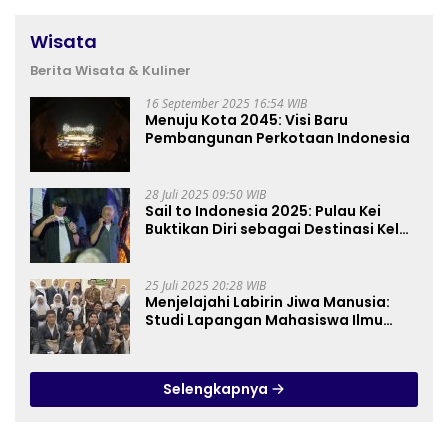
Wisata
Berita Wisata & Kuliner
16 September 2025 16:54 WIB
Menuju Kota 2045: Visi Baru
Pembangunan Perkotaan Indonesia
28 Juli 2025 09:50 WIB
Sail to Indonesia 2025: Pulau Kei
Buktikan Diri sebagai Destinasi Kelas
Dunia
25 Juli 2025 20:28 WIB
Menjelajahi Labirin Jiwa Manusia:
Studi Lapangan Mahasiswa Ilmu
Tasawuf ISQI Sunan Pandanaran di
RSJ Grhasia
Selengkapnya