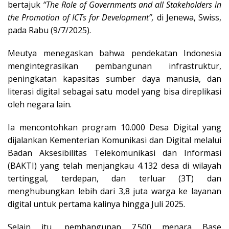
bertajuk
“The Role of Governments and all Stakeholders in
the Promotion of ICTs for Development”,
di Jenewa, Swiss,
pada Rabu (9/7/2025).
Meutya menegaskan bahwa pendekatan Indonesia
mengintegrasikan pembangunan infrastruktur,
peningkatan kapasitas sumber daya manusia, dan
literasi digital sebagai satu model yang bisa direplikasi
oleh negara lain.
Ia mencontohkan program 10.000 Desa Digital yang
dijalankan Kementerian Komunikasi dan Digital melalui
Badan Aksesibilitas Telekomunikasi dan Informasi
(BAKTI) yang telah menjangkau 4.132 desa di wilayah
tertinggal, terdepan, dan terluar (3T) dan
menghubungkan lebih dari 3,8 juta warga ke layanan
digital untuk pertama kalinya hingga Juli 2025.
Selain itu, pembangunan 7.500 menara Base