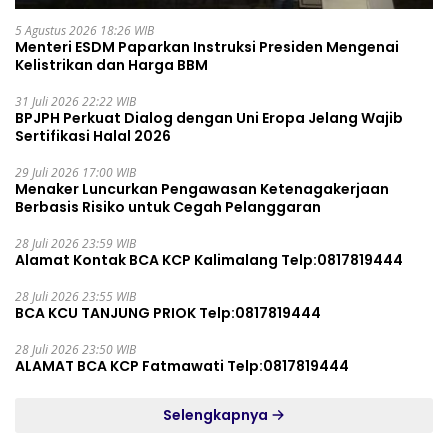
5 Agustus 2026 18:26 WIB
Menteri ESDM Paparkan Instruksi Presiden Mengenai
Kelistrikan dan Harga BBM
31 Juli 2026 22:22 WIB
BPJPH Perkuat Dialog dengan Uni Eropa Jelang Wajib
Sertifikasi Halal 2026
29 Juli 2026 17:00 WIB
Menaker Luncurkan Pengawasan Ketenagakerjaan
Berbasis Risiko untuk Cegah Pelanggaran
28 Juli 2026 23:59 WIB
Alamat Kontak BCA KCP Kalimalang Telp:0817819444
28 Juli 2026 23:55 WIB
BCA KCU TANJUNG PRIOK Telp:0817819444
28 Juli 2026 23:50 WIB
ALAMAT BCA KCP Fatmawati Telp:0817819444
Selengkapnya