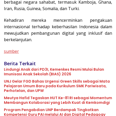
berbagai negara sahabat, termasuk Kamboja, Ghana,
Iran, Rusia, Guinea, Somalia, dan Turki.
Kehadiran mereka mencerminkan pengakuan
internasional terhadap keberhasilan Indonesia dalam
mewujudkan pembangunan digital yang inklusif dan
berkelanjutan.
sumber
Berita Terkait
Lindungi Anak dari PD3I, Kemenkes Resmi Mulai Bulan
Imunisasi Anak Sekolah (BIAS) 2026
UNJ Gelar FGD Bahas Urgensi Green Skills sebagai Mata
Pelajaran Umum Baru pada Kurikulum SMK Pariwisata,
Perhotelan, dan UPW
Meutya Hafid Tegaskan HUT Ke-81 RI sebagai Momentum
Membangun Kolaborasi yang Lebih Kuat di Kemkomdigi
Program Pengabdian UNP Berdampak Tingkatkan
Kompetensi Guru PAI melalui AI dan Digital Pedagogy