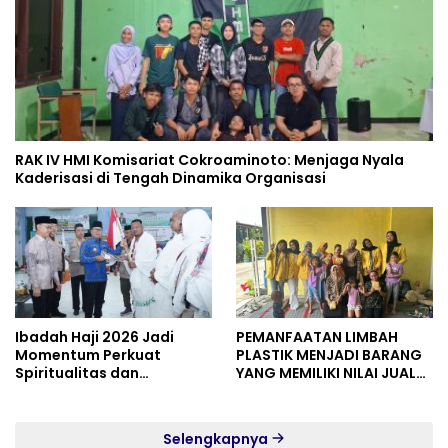
RAK IV HMI Komisariat Cokroaminoto: Menjaga Nyala
Kaderisasi di Tengah Dinamika Organisasi
Ibadah Haji 2026 Jadi
PEMANFAATAN LIMBAH
Momentum Perkuat
PLASTIK MENJADI BARANG
Spiritualitas dan
YANG MEMILIKI NILAI JUAL
Persatuan
MASYARAKAT WIDORO
GADING RESIDENCE
Selengkapnya