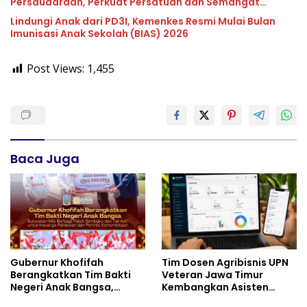
Persaudaraan, Perkuat Persatuan dan Semangat
Nasionalisme
Lindungi Anak dari PD3I, Kemenkes Resmi Mulai Bulan
Imunisasi Anak Sekolah (BIAS) 2026
Post Views:
1,455
Baca Juga
Gubernur Khofifah
Tim Dosen Agribisnis UPN
Berangkatkan Tim Bakti
Veteran Jawa Timur
Negeri Anak Bangsa,
Kembangkan Asisten
Berbagi Kebahagiaan
Keuangan Berbasis AI