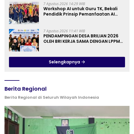
7 Agustus 2026 14:29 WIB
Workshop AI untuk Guru TK, Bekali
Pendidik Prinsip Pemanfaatan AI
hingga Praktik Membuat Media Ajar
7 Agustus 2026 11:41 WIB
PENDAMPINGAN DESA BRILIAN 2026
OLEH BRI KERJA SAMA DENGAN LPPM
UNIVERSITAS JENDERAL SOEDIRMAN
PURWOKERTO
Selengkapnya
Berita Regional
Berita Regional di Seluruh Wilayah Indonesia