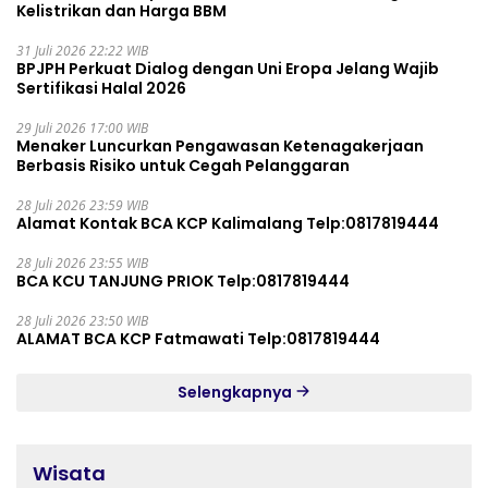
Kelistrikan dan Harga BBM
31 Juli 2026 22:22 WIB
BPJPH Perkuat Dialog dengan Uni Eropa Jelang Wajib
Sertifikasi Halal 2026
29 Juli 2026 17:00 WIB
Menaker Luncurkan Pengawasan Ketenagakerjaan
Berbasis Risiko untuk Cegah Pelanggaran
28 Juli 2026 23:59 WIB
Alamat Kontak BCA KCP Kalimalang Telp:0817819444
28 Juli 2026 23:55 WIB
BCA KCU TANJUNG PRIOK Telp:0817819444
28 Juli 2026 23:50 WIB
ALAMAT BCA KCP Fatmawati Telp:0817819444
Selengkapnya
Wisata