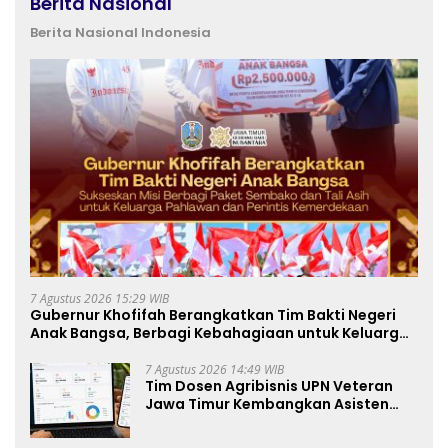
Berita Nasional
Berita Nasional Indonesia
7 Agustus 2026 15:29 WIB
Gubernur Khofifah Berangkatkan Tim Bakti Negeri
Anak Bangsa, Berbagi Kebahagiaan untuk Keluarga
Pahlawan dan Perintis Kemerdekaan
7 Agustus 2026 14:49 WIB
Tim Dosen Agribisnis UPN Veteran
Jawa Timur Kembangkan Asisten
Keuangan Berbasis AI untuk
Kelompok Tani dan UMKM