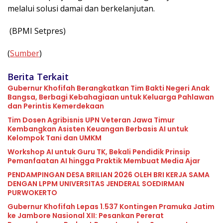
melalui solusi damai dan berkelanjutan.
(BPMI Setpres)
(
Sumber
)
Berita Terkait
Gubernur Khofifah Berangkatkan Tim Bakti Negeri Anak
Bangsa, Berbagi Kebahagiaan untuk Keluarga Pahlawan
dan Perintis Kemerdekaan
Tim Dosen Agribisnis UPN Veteran Jawa Timur
Kembangkan Asisten Keuangan Berbasis AI untuk
Kelompok Tani dan UMKM
Workshop AI untuk Guru TK, Bekali Pendidik Prinsip
Pemanfaatan AI hingga Praktik Membuat Media Ajar
PENDAMPINGAN DESA BRILIAN 2026 OLEH BRI KERJA SAMA
DENGAN LPPM UNIVERSITAS JENDERAL SOEDIRMAN
PURWOKERTO
Gubernur Khofifah Lepas 1.537 Kontingen Pramuka Jatim
ke Jambore Nasional XII: Pesankan Pererat