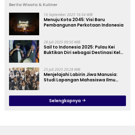
Berita Wisata & Kuliner
16 September 2025 16:54 WIB
Menuju Kota 2045: Visi Baru
Pembangunan Perkotaan Indonesia
28 Juli 2025 09:50 WIB
Sail to Indonesia 2025: Pulau Kei
Buktikan Diri sebagai Destinasi Kelas
Dunia
25 Juli 2025 20:28 WIB
Menjelajahi Labirin Jiwa Manusia:
Studi Lapangan Mahasiswa Ilmu
Tasawuf ISQI Sunan Pandanaran di
RSJ Grhasia
Selengkapnya