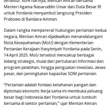
tersebut. Sore harinya, Mentan Amran bersama
Menteri Agama Nasaruddin Umar dan Duta Besar RI
untuk Yordania menyambut langsung Presiden
Prabowo di Bandara Amman.
Dalam rangka mempererat hubungan pertanian kedua
negara, Mentan Amran dijadwalkan menandatangani
Nota Kesepahaman (MoU) dengan Kementerian
Pertanian Kerajaan Hasyimiyah Yordania pada Senin,
14 April 2025. MoU tersebut mencakup berbagai
bidang strategis, mulai dari pertukaran informasi dan
program pelatihan, hingga penguatan investasi, akses
pasar, dan peningkatan kapasitas SDM pertanian.
“Pertanian adalah fondasi ketahanan pangan dan
diplomasi ekonomi. Kerja sama ini membuka peluang
besar bagi Indonesia dan Yordania untuk tumbuh
bersama di sektor pertanian,” ujar Mentan Amran.