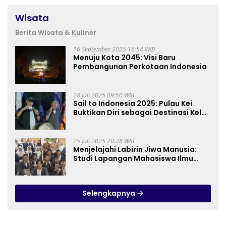
Wisata
Berita Wisata & Kuliner
16 September 2025 16:54 WIB
Menuju Kota 2045: Visi Baru
Pembangunan Perkotaan Indonesia
28 Juli 2025 09:50 WIB
Sail to Indonesia 2025: Pulau Kei
Buktikan Diri sebagai Destinasi Kelas
Dunia
25 Juli 2025 20:28 WIB
Menjelajahi Labirin Jiwa Manusia:
Studi Lapangan Mahasiswa Ilmu
Tasawuf ISQI Sunan Pandanaran di
RSJ Grhasia
Selengkapnya