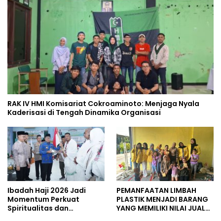
RAK IV HMI Komisariat Cokroaminoto: Menjaga Nyala
Kaderisasi di Tengah Dinamika Organisasi
Ibadah Haji 2026 Jadi
PEMANFAATAN LIMBAH
Momentum Perkuat
PLASTIK MENJADI BARANG
Spiritualitas dan
YANG MEMILIKI NILAI JUAL
Persatuan
MASYARAKAT WIDORO