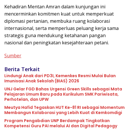
Kehadiran Mentan Amran dalam kunjungan ini
mencerminkan komitmen kuat untuk memperkuat
diplomasi pertanian, membuka ruang kolaborasi
internasional, serta memperluas peluang kerja sama
strategis guna mendukung ketahanan pangan
nasional dan peningkatan kesejahteraan petani.
Sumber
Berita Terkait
Lindungi Anak dari PD3I, Kemenkes Resmi Mulai Bulan
Imunisasi Anak Sekolah (BIAS) 2026
UNJ Gelar FGD Bahas Urgensi Green Skills sebagai Mata
Pelajaran Umum Baru pada Kurikulum SMK Pariwisata,
Perhotelan, dan UPW
Meutya Hafid Tegaskan HUT Ke-81 RI sebagai Momentum
Membangun Kolaborasi yang Lebih Kuat di Kemkomdigi
Program Pengabdian UNP Berdampak Tingkatkan
Kompetensi Guru PAI melalui AI dan Digital Pedagogy