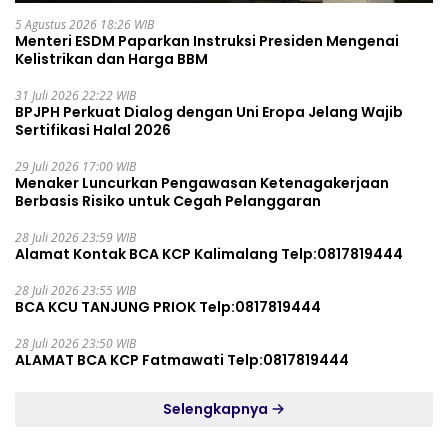
5 Agustus 2026 18:26 WIB
Menteri ESDM Paparkan Instruksi Presiden Mengenai
Kelistrikan dan Harga BBM
31 Juli 2026 22:22 WIB
BPJPH Perkuat Dialog dengan Uni Eropa Jelang Wajib
Sertifikasi Halal 2026
29 Juli 2026 17:00 WIB
Menaker Luncurkan Pengawasan Ketenagakerjaan
Berbasis Risiko untuk Cegah Pelanggaran
28 Juli 2026 23:59 WIB
Alamat Kontak BCA KCP Kalimalang Telp:0817819444
28 Juli 2026 23:55 WIB
BCA KCU TANJUNG PRIOK Telp:0817819444
28 Juli 2026 23:50 WIB
ALAMAT BCA KCP Fatmawati Telp:0817819444
Selengkapnya