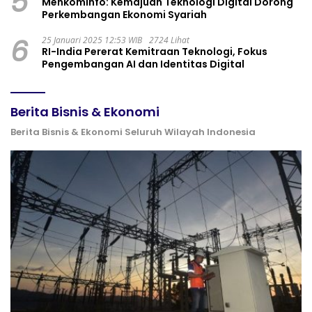
5
Menkominfo: Kemajuan Teknologi Digital Dorong
Perkembangan Ekonomi Syariah
6
25 Januari 2025 12:53 WIB
2724 Lihat
RI-India Pererat Kemitraan Teknologi, Fokus
Pengembangan AI dan Identitas Digital
Berita Bisnis & Ekonomi
Berita Bisnis & Ekonomi Seluruh Wilayah Indonesia