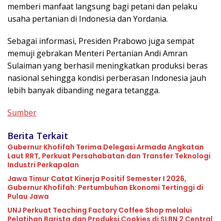
memberi manfaat langsung bagi petani dan pelaku
usaha pertanian di Indonesia dan Yordania.
Sebagai informasi, Presiden Prabowo juga sempat
memuji gebrakan Menteri Pertanian Andi Amran
Sulaiman yang berhasil meningkatkan produksi beras
nasional sehingga kondisi perberasan Indonesia jauh
lebih banyak dibanding negara tetangga.
Sumber
Berita Terkait
Gubernur Khofifah Terima Delegasi Armada Angkatan
Laut RRT, Perkuat Persahabatan dan Transfer Teknologi
Industri Perkapalan
Jawa Timur Catat Kinerja Positif Semester I 2026,
Gubernur Khofifah: Pertumbuhan Ekonomi Tertinggi di
Pulau Jawa
UNJ Perkuat Teaching Factory Coffee Shop melalui
Pelatihan Barista dan Produksi Cookies di SLBN 2 Central