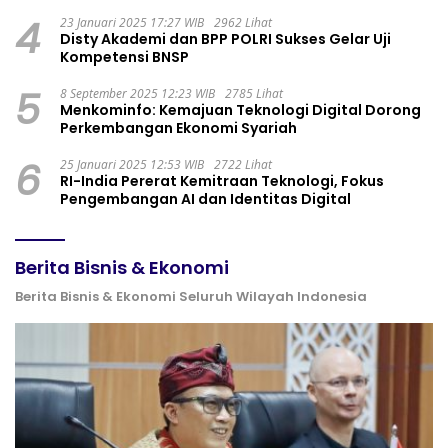
4
23 Januari 2025 17:27 WIB
2962 Lihat
Disty Akademi dan BPP POLRI Sukses Gelar Uji
Kompetensi BNSP
5
8 September 2025 12:23 WIB
2785 Lihat
Menkominfo: Kemajuan Teknologi Digital Dorong
Perkembangan Ekonomi Syariah
6
25 Januari 2025 12:53 WIB
2722 Lihat
RI-India Pererat Kemitraan Teknologi, Fokus
Pengembangan AI dan Identitas Digital
Berita Bisnis & Ekonomi
Berita Bisnis & Ekonomi Seluruh Wilayah Indonesia