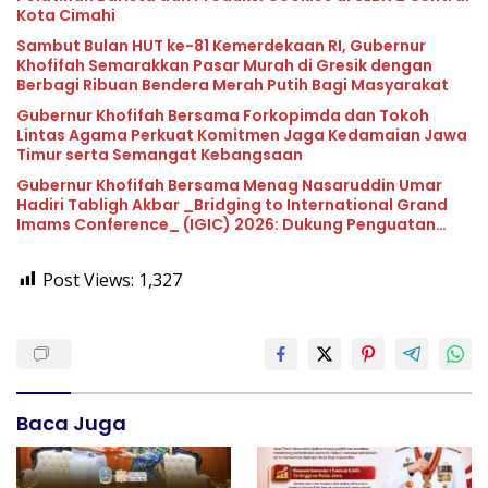
Kota Cimahi
Sambut Bulan HUT ke-81 Kemerdekaan RI, Gubernur
Khofifah Semarakkan Pasar Murah di Gresik dengan
Berbagi Ribuan Bendera Merah Putih Bagi Masyarakat
Gubernur Khofifah Bersama Forkopimda dan Tokoh
Lintas Agama Perkuat Komitmen Jaga Kedamaian Jawa
Timur serta Semangat Kebangsaan
Gubernur Khofifah Bersama Menag Nasaruddin Umar
Hadiri Tabligh Akbar _Bridging to International Grand
Imams Conference_ (IGIC) 2026: Dukung Penguatan
Peran Masjid sebagai Pusat Peradaban, Diplomasi
Keagamaan dan Perdamaian Global
Post Views:
1,327
Baca Juga