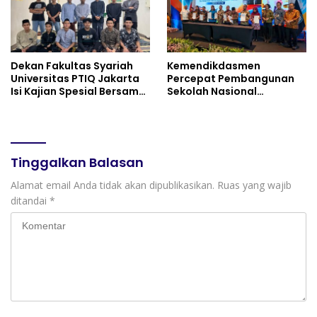
Dekan Fakultas Syariah
Kemendikdasmen
Universitas PTIQ Jakarta
Percepat Pembangunan
Isi Kajian Spesial Bersama
Sekolah Nasional
Diaspora Indonesia di
Terintegrasi Bersama 30
Jepang
Pemda
Tinggalkan Balasan
Alamat email Anda tidak akan dipublikasikan.
Ruas yang wajib
ditandai
*