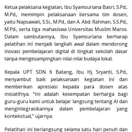
Ketua pelaksana kegiatan, Ibu Syamsuriana Basri, S.Pd.,
M.Pd., memimpin pelaksanaan bersama tim dosen,
yaitu Napsawati, S.Si., M.Pd., dan A. Abd. Rahman, S.S.Pd.,
M.Pd., serta tiga mahasiswa Universitas Muslim Maros.
Dalam sambutannya, Ibu Syamsuriana berharap
pelatihan ini menjadi langkah awal dalam mendorong
inovasi pembelajaran digital di tingkat sekolah dasar
tanpa mengesampingkan nilai-nilai budaya lokal.
Kepala UPT SDN 6 Batang, Ibu Hj. Sryanti, S.Pd.,
menyambut baik pelaksanaan kegiatan ini dan
memberikan apresiasi kepada para dosen atas
inisiatifnya. “Ini adalah kesempatan berharga bagi
guru-guru kami untuk belajar langsung tentang AI dan
mengintegrasikannya dalam pembelajaran yang
kontekstual,” ujarnya.
Pelatihan ini berlangsung selama satu hari penuh dan