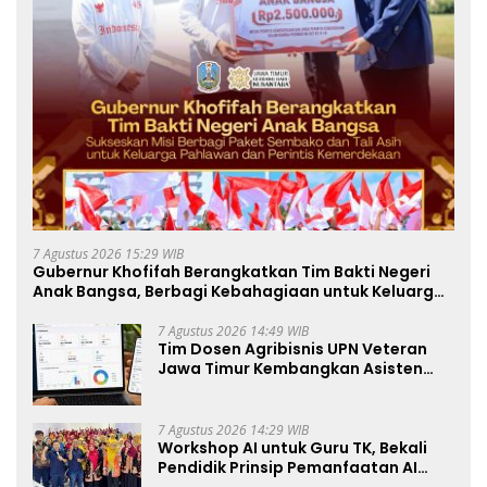
7 Agustus 2026 15:29 WIB
Gubernur Khofifah Berangkatkan Tim Bakti Negeri
Anak Bangsa, Berbagi Kebahagiaan untuk Keluarga
Pahlawan dan Perintis Kemerdekaan
7 Agustus 2026 14:49 WIB
Tim Dosen Agribisnis UPN Veteran
Jawa Timur Kembangkan Asisten
Keuangan Berbasis AI untuk
Kelompok Tani dan UMKM
7 Agustus 2026 14:29 WIB
Workshop AI untuk Guru TK, Bekali
Pendidik Prinsip Pemanfaatan AI