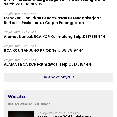
Sertifikasi Halal 2026
29 Juli 2026 17:00 WIB
Menaker Luncurkan Pengawasan Ketenagakerjaan
Berbasis Risiko untuk Cegah Pelanggaran
28 Juli 2026 23:59 WIB
Alamat Kontak BCA KCP Kalimalang Telp:0817819444
28 Juli 2026 23:55 WIB
BCA KCU TANJUNG PRIOK Telp:0817819444
28 Juli 2026 23:50 WIB
ALAMAT BCA KCP Fatmawati Telp:0817819444
Selengkapnya
Wisata
Berita Wisata & Kuliner
16 September 2025 16:54 WIB
Menuju Kota 2045: Visi Baru