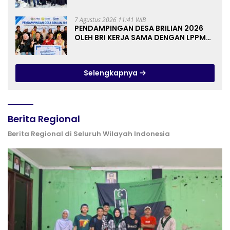
hingga Praktik Membuat Media Ajar
7 Agustus 2026 11:41 WIB
PENDAMPINGAN DESA BRILIAN 2026
OLEH BRI KERJA SAMA DENGAN LPPM
UNIVERSITAS JENDERAL SOEDIRMAN
PURWOKERTO
Selengkapnya
Berita Regional
Berita Regional di Seluruh Wilayah Indonesia