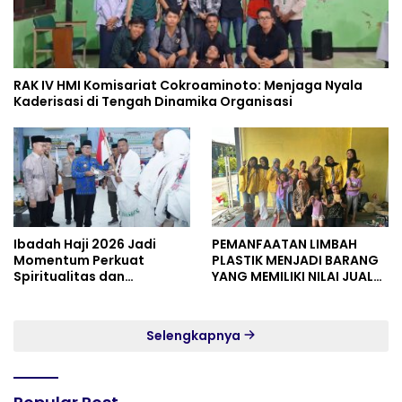
RAK IV HMI Komisariat Cokroaminoto: Menjaga Nyala
Kaderisasi di Tengah Dinamika Organisasi
Ibadah Haji 2026 Jadi
PEMANFAATAN LIMBAH
Momentum Perkuat
PLASTIK MENJADI BARANG
Spiritualitas dan
YANG MEMILIKI NILAI JUAL
Persatuan
MASYARAKAT WIDORO
GADING RESIDENCE
Selengkapnya