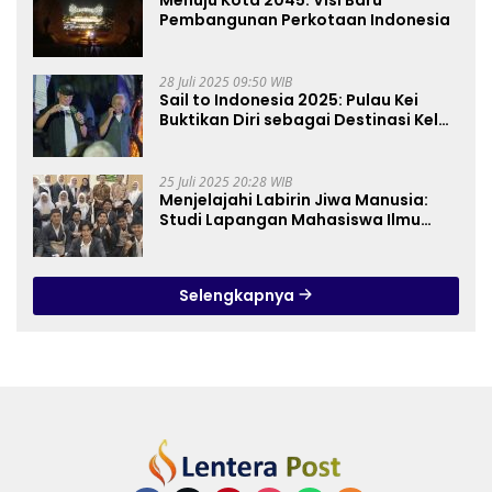
Pembangunan Perkotaan Indonesia
28 Juli 2025 09:50 WIB
Sail to Indonesia 2025: Pulau Kei
Buktikan Diri sebagai Destinasi Kelas
Dunia
25 Juli 2025 20:28 WIB
Menjelajahi Labirin Jiwa Manusia:
Studi Lapangan Mahasiswa Ilmu
Tasawuf ISQI Sunan Pandanaran di
RSJ Grhasia
Selengkapnya