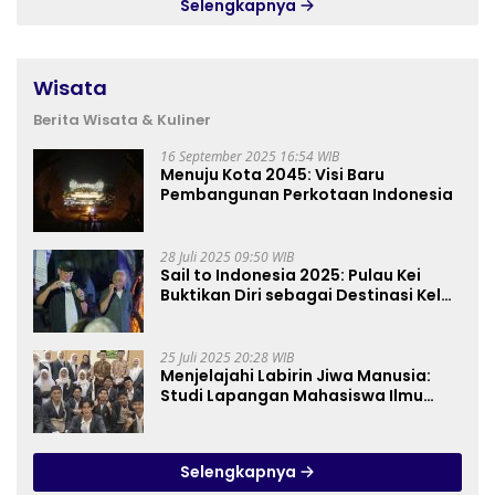
Selengkapnya
Wisata
Berita Wisata & Kuliner
16 September 2025 16:54 WIB
Menuju Kota 2045: Visi Baru
Pembangunan Perkotaan Indonesia
28 Juli 2025 09:50 WIB
Sail to Indonesia 2025: Pulau Kei
Buktikan Diri sebagai Destinasi Kelas
Dunia
25 Juli 2025 20:28 WIB
Menjelajahi Labirin Jiwa Manusia:
Studi Lapangan Mahasiswa Ilmu
Tasawuf ISQI Sunan Pandanaran di
RSJ Grhasia
Selengkapnya