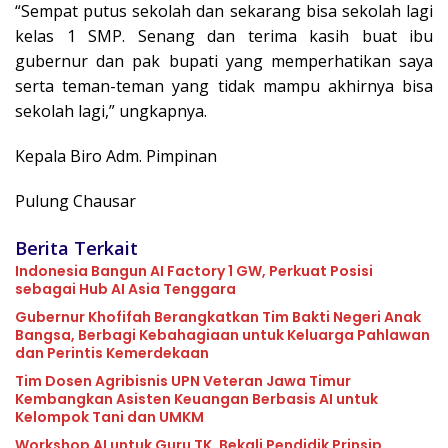
“Sempat putus sekolah dan sekarang bisa sekolah lagi
kelas 1 SMP. Senang dan terima kasih buat ibu
gubernur dan pak bupati yang memperhatikan saya
serta teman-teman yang tidak mampu akhirnya bisa
sekolah lagi,” ungkapnya.
Kepala Biro Adm. Pimpinan
Pulung Chausar
Berita Terkait
Indonesia Bangun AI Factory 1 GW, Perkuat Posisi
sebagai Hub AI Asia Tenggara
Gubernur Khofifah Berangkatkan Tim Bakti Negeri Anak
Bangsa, Berbagi Kebahagiaan untuk Keluarga Pahlawan
dan Perintis Kemerdekaan
Tim Dosen Agribisnis UPN Veteran Jawa Timur
Kembangkan Asisten Keuangan Berbasis AI untuk
Kelompok Tani dan UMKM
Workshop AI untuk Guru TK, Bekali Pendidik Prinsip