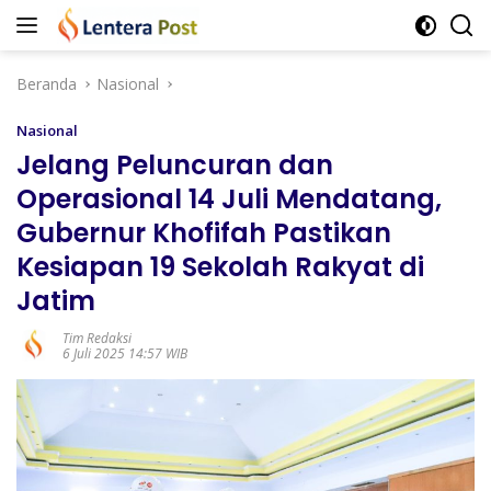
Langsung
ke
konten
Beranda
Nasional
Nasional
Jelang Peluncuran dan
Operasional 14 Juli Mendatang,
Gubernur Khofifah Pastikan
Kesiapan 19 Sekolah Rakyat di
Jatim
Tim Redaksi
6 Juli 2025 14:57 WIB