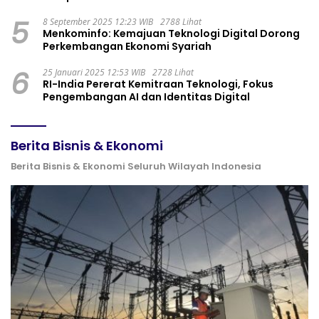
5
8 September 2025 12:23 WIB
2788 Lihat
Menkominfo: Kemajuan Teknologi Digital Dorong
Perkembangan Ekonomi Syariah
6
25 Januari 2025 12:53 WIB
2728 Lihat
RI-India Pererat Kemitraan Teknologi, Fokus
Pengembangan AI dan Identitas Digital
Berita Bisnis & Ekonomi
Berita Bisnis & Ekonomi Seluruh Wilayah Indonesia