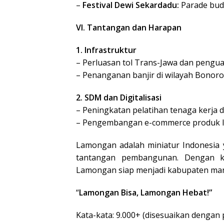
–
Festival Dewi Sekardadu:
Parade bud
VI. Tantangan dan Harapan
1. Infrastruktur
– Perluasan tol Trans-Jawa dan penguat
– Penanganan banjir di wilayah Bonor
2. SDM dan Digitalisasi
– Peningkatan pelatihan tenaga kerja di 
– Pengembangan e-commerce produk l
Lamongan adalah miniatur Indonesia
tantangan pembangunan. Dengan ko
Lamongan siap menjadi kabupaten mand
“
Lamongan Bisa, Lamongan Hebat!”
Kata-kata: 9.000+ (disesuaikan dengan 