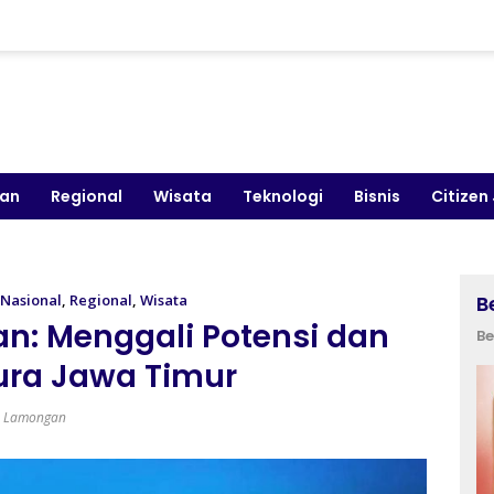
kan
Regional
Wisata
Teknologi
Bisnis
Citizen
Nasional
,
Regional
,
Wisata
B
: Menggali Potensi dan
Be
ura Jawa Timur
h Lamongan