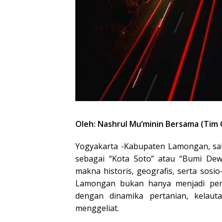
Oleh: Nashrul Mu’minin Bersama (Tim
Yogyakarta -Kabupaten Lamongan, sal
sebagai “Kota Soto” atau “Bumi De
makna historis, geografis, serta sosio
Lamongan bukan hanya menjadi pers
dengan dinamika pertanian, kelauta
menggeliat.