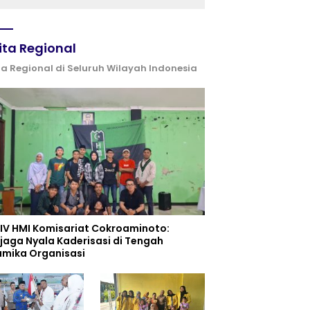
serta Semangat
Kebangsaan
ita Regional
ta Regional di Seluruh Wilayah Indonesia
 IV HMI Komisariat Cokroaminoto:
jaga Nyala Kaderisasi di Tengah
amika Organisasi