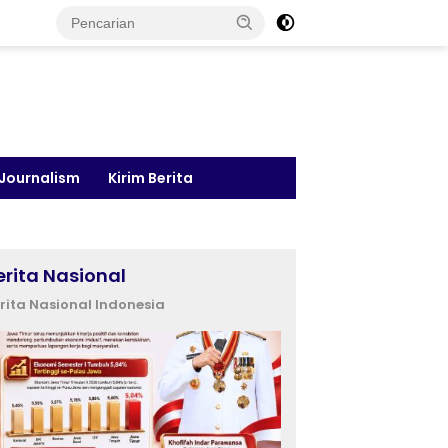
 Journalism
Kirim Berita
erita Nasional
rita Nasional Indonesia