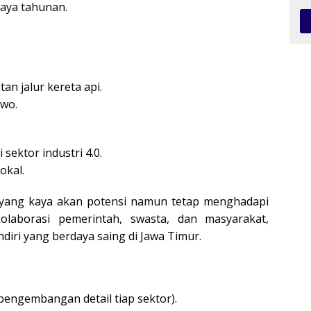
aya tahunan.
an jalur kereta api.
owo.
sektor industri 4.0.
okal.
 yang kaya akan potensi namun tetap menghadapi
laborasi pemerintah, swasta, dan masyarakat,
iri yang berdaya saing di Jawa Timur.
pengembangan detail tiap sektor).