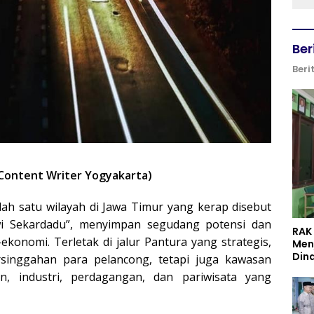
Ber
Beri
 Content Writer Yogyakarta)
ah satu wilayah di Jawa Timur yang kerap disebut
wi Sekardadu”, menyimpan segudang potensi dan
RAK
-ekonomi. Terletak di jalur Pantura yang strategis,
Men
Din
inggahan para pelancong, tetapi juga kawasan
n, industri, perdagangan, dan pariwisata yang