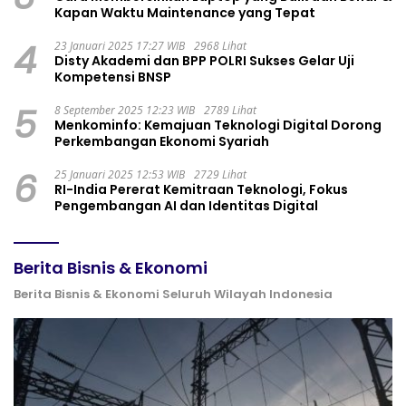
Kapan Waktu Maintenance yang Tepat
4
23 Januari 2025 17:27 WIB
2968 Lihat
Disty Akademi dan BPP POLRI Sukses Gelar Uji
Kompetensi BNSP
5
8 September 2025 12:23 WIB
2789 Lihat
Menkominfo: Kemajuan Teknologi Digital Dorong
Perkembangan Ekonomi Syariah
6
25 Januari 2025 12:53 WIB
2729 Lihat
RI-India Pererat Kemitraan Teknologi, Fokus
Pengembangan AI dan Identitas Digital
Berita Bisnis & Ekonomi
Berita Bisnis & Ekonomi Seluruh Wilayah Indonesia