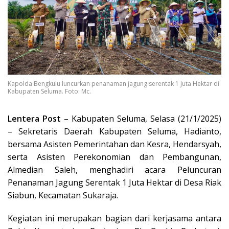
Kapolda Bengkulu luncurkan penanaman jagung serentak 1 Juta Hektar di
Kabupaten Seluma. Foto: Mc.
Lentera Post
– Kabupaten Seluma, Selasa (21/1/2025)
– Sekretaris Daerah Kabupaten Seluma, Hadianto,
bersama Asisten Pemerintahan dan Kesra, Hendarsyah,
serta Asisten Perekonomian dan Pembangunan,
Almedian Saleh, menghadiri acara Peluncuran
Penanaman Jagung Serentak 1 Juta Hektar di Desa Riak
Siabun, Kecamatan Sukaraja.
Kegiatan ini merupakan bagian dari kerjasama antara