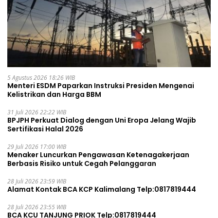
5 Agustus 2026 18:26 WIB
Menteri ESDM Paparkan Instruksi Presiden Mengenai
Kelistrikan dan Harga BBM
31 Juli 2026 22:22 WIB
BPJPH Perkuat Dialog dengan Uni Eropa Jelang Wajib
Sertifikasi Halal 2026
29 Juli 2026 17:00 WIB
Menaker Luncurkan Pengawasan Ketenagakerjaan
Berbasis Risiko untuk Cegah Pelanggaran
28 Juli 2026 23:59 WIB
Alamat Kontak BCA KCP Kalimalang Telp:0817819444
28 Juli 2026 23:55 WIB
BCA KCU TANJUNG PRIOK Telp:0817819444