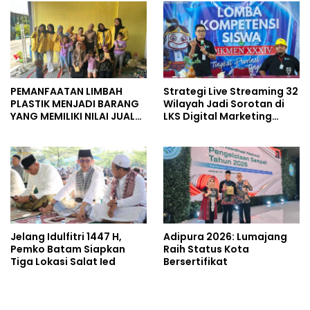
PEMANFAATAN LIMBAH
Strategi Live Streaming 32
PLASTIK MENJADI BARANG
Wilayah Jadi Sorotan di
YANG MEMILIKI NILAI JUAL
LKS Digital Marketing
MASYARAKAT WIDORO
Jateng 2026 Purwokerto
GADING RESIDENCE
Jelang Idulfitri 1447 H,
Adipura 2026: Lumajang
Pemko Batam Siapkan
Raih Status Kota
Tiga Lokasi Salat Ied
Bersertifikat