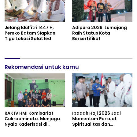
Jelang Idulfitri 1447 H,
Adipura 2026: Lumajang
Pemko Batam Siapkan
Raih Status Kota
Tiga Lokasi Salat Ied
Bersertifikat
Rekomendasi untuk kamu
RAK IV HMI Komisariat
Ibadah Haji 2026 Jadi
Cokroaminoto: Menjaga
Momentum Perkuat
Nyala Kaderisasi di
Spiritualitas dan
Tengah Dinamika
Persatuan
Organisasi