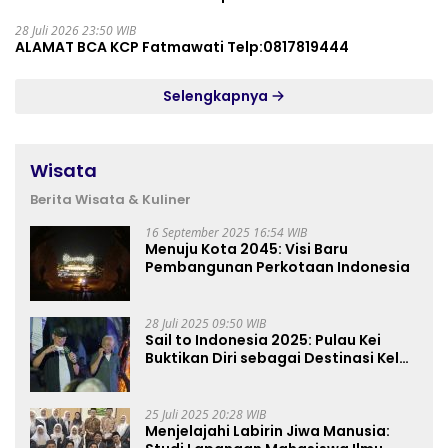
28 Juli 2026 23:50 WIB
ALAMAT BCA KCP Fatmawati Telp:0817819444
Selengkapnya
Wisata
Berita Wisata & Kuliner
16 September 2025 16:54 WIB
Menuju Kota 2045: Visi Baru
Pembangunan Perkotaan Indonesia
28 Juli 2025 09:50 WIB
Sail to Indonesia 2025: Pulau Kei
Buktikan Diri sebagai Destinasi Kelas
Dunia
25 Juli 2025 20:28 WIB
Menjelajahi Labirin Jiwa Manusia: