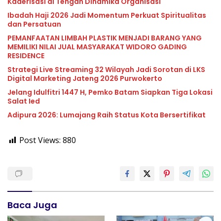
Kaderisasi di Tengah Dinamika Organisasi
Ibadah Haji 2026 Jadi Momentum Perkuat Spiritualitas
dan Persatuan
PEMANFAATAN LIMBAH PLASTIK MENJADI BARANG YANG
MEMILIKI NILAI JUAL MASYARAKAT WIDORO GADING
RESIDENCE
Strategi Live Streaming 32 Wilayah Jadi Sorotan di LKS
Digital Marketing Jateng 2026 Purwokerto
Jelang Idulfitri 1447 H, Pemko Batam Siapkan Tiga Lokasi
Salat Ied
Adipura 2026: Lumajang Raih Status Kota Bersertifikat
Post Views:
880
Baca Juga