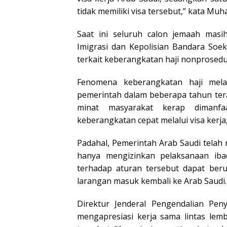
tidak memiliki visa tersebut,” kata Mu
Saat ini seluruh calon jemaah masih
Imigrasi dan Kepolisian Bandara So
terkait keberangkatan haji nonprosedu
Fenomena keberangkatan haji melal
pemerintah dalam beberapa tahun tera
minat masyarakat kerap dimanf
keberangkatan cepat melalui visa kerja, 
Padahal, Pemerintah Arab Saudi tela
hanya mengizinkan pelaksanaan iba
terhadap aturan tersebut dapat beru
larangan masuk kembali ke Arab Saudi.
Direktur Jenderal Pengendalian Pen
mengapresiasi kerja sama lintas le