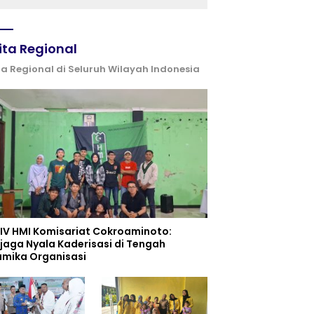
Kemerdekaan
ita Regional
ta Regional di Seluruh Wilayah Indonesia
 IV HMI Komisariat Cokroaminoto:
jaga Nyala Kaderisasi di Tengah
amika Organisasi