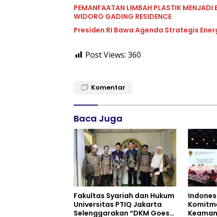
PEMANFAATAN LIMBAH PLASTIK MENJADI 
WIDORO GADING RESIDENCE
Presiden RI Bawa Agenda Strategis Ener
Post Views:
360
Komentar
Baca Juga
Fakultas Syariah dan Hukum
Indones
Universitas PTIQ Jakarta
Komitm
Selenggarakan “DKM Goes
Keaman