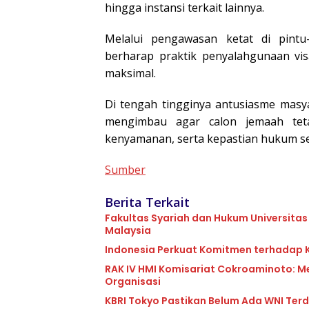
hingga instansi terkait lainnya.
Melalui pengawasan ketat di pintu-
berharap praktik penyalahgunaan vis
maksimal.
Di tengah tingginya antusiasme masy
mengimbau agar calon jemaah tet
kenyamanan, serta kepastian hukum se
Sumber
Berita Terkait
Fakultas Syariah dan Hukum Universita
Malaysia
Indonesia Perkuat Komitmen terhadap K
RAK IV HMI Komisariat Cokroaminoto: M
Organisasi
KBRI Tokyo Pastikan Belum Ada WNI T