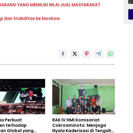
BARANG YANG MEMILIKI NILAI JUAL MASYARAKAT
gi dan Stabilitas ke Moskow
ia Perkuat
RAK IV HMI Komisariat
en terhadap
Cokroaminoto: Menjaga
an Global yang
Nyala Kaderisasi di Tengah