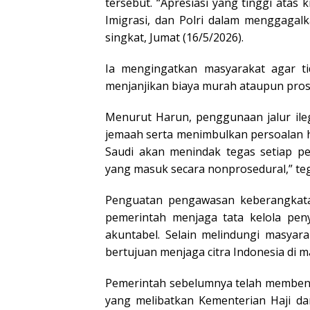
tersebut. “Apresiasi yang tinggi atas
Imigrasi, dan Polri dalam menggagalk
singkat, Jumat (16/5/2026).
Ia mengingatkan masyarakat agar ti
menjanjikan biaya murah ataupun prose
Menurut Harun, penggunaan jalur ile
jemaah serta menimbulkan persoalan h
Saudi akan menindak tegas setiap pe
yang masuk secara nonprosedural,” te
Penguatan pengawasan keberangkatan
pemerintah menjaga tata kelola peny
akuntabel. Selain melindungi masyara
bertujuan menjaga citra Indonesia di ma
Pemerintah sebelumnya telah memben
yang melibatkan Kementerian Haji dan