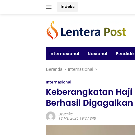
Langsung
Indeks
ke
konten
Internasional
Nasional
Pendidi
Beranda
Internasional
Internasional
Keberangkatan Haji 
Berhasil Digagalkan
Devanka
18 Mei 2026 19:27 WIB