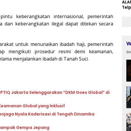
ALA
Tel
pintu keberangkatan internasional, pemerintah
a dan keberangkatan ilegal dapat ditekan secara
W
arakat untuk menunaikan ibadah haji, pemerintah
ap mengikuti prosedur resmi demi keamanan,
Be
lama menjalankan ibadah di Tanah Suci.
s PTIQ Jakarta Selenggarakan “DKM Goes Global” di
eamanan Global yang Inklusif
enjaga Nyala Kaderisasi di Tengah Dinamika
erdampak Gempa Jepang