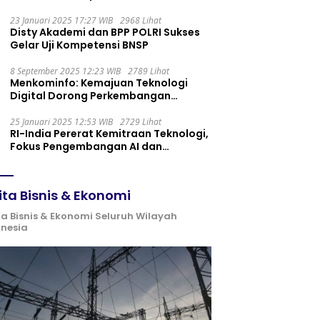
Maintenance yang Tepat
23 Januari 2025 17:27 WIB
2968 Lihat
Disty Akademi dan BPP POLRI Sukses
Gelar Uji Kompetensi BNSP
8 September 2025 12:23 WIB
2789 Lihat
Menkominfo: Kemajuan Teknologi
Digital Dorong Perkembangan
Ekonomi Syariah
25 Januari 2025 12:53 WIB
2729 Lihat
RI-India Pererat Kemitraan Teknologi,
Fokus Pengembangan AI dan
Identitas Digital
ita Bisnis & Ekonomi
ta Bisnis & Ekonomi Seluruh Wilayah
onesia