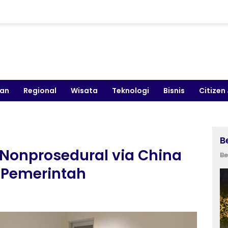
kan
Regional
Wisata
Teknologi
Bisnis
Citizen
B
Nonprosedural via China
Be
 Pemerintah