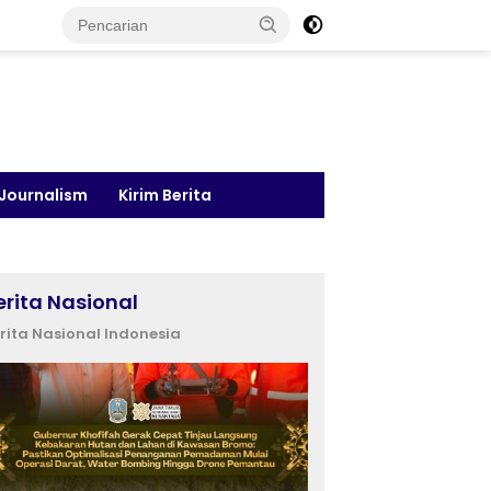
 Journalism
Kirim Berita
erita Nasional
rita Nasional Indonesia