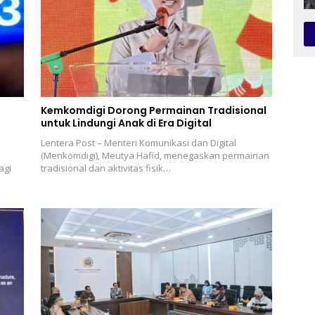
Kemkomdigi Dorong Permainan Tradisional
untuk Lindungi Anak di Era Digital
Lentera Post – Menteri Komunikasi dan Digital
(Menkomdigi), Meutya Hafid, menegaskan permainan
agi
tradisional dan aktivitas fisik…