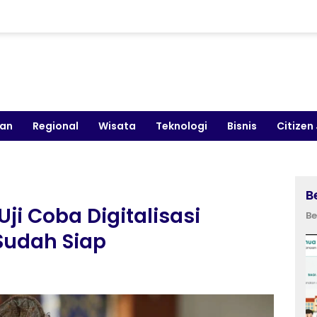
kan
Regional
Wisata
Teknologi
Bisnis
Citizen
B
ji Coba Digitalisasi
Be
Sudah Siap