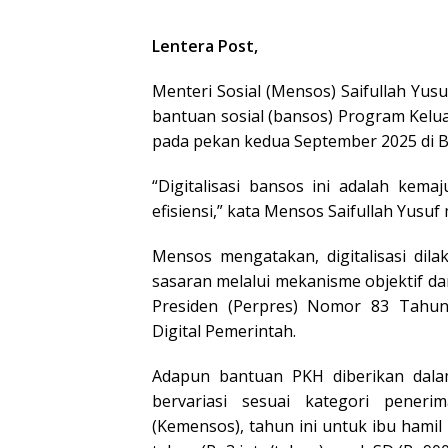
Lentera Post,
Menteri Sosial (Mensos) Saifullah Yusu
bantuan sosial (bansos) Program Kelua
pada pekan kedua September 2025 di B
“Digitalisasi bansos ini adalah kema
efisiensi,” kata Mensos Saifullah Yusuf
Mensos mengatakan, digitalisasi dil
sasaran melalui mekanisme objektif d
Presiden (Perpres) Nomor 83 Tahun
Digital Pemerintah.
Adapun bantuan PKH diberikan dala
bervariasi sesuai kategori pener
(Kemensos), tahun ini untuk ibu hamil 