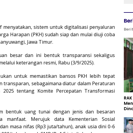
Ber
f menyatakan, sistem untuk digitalisasi penyaluran
Beri
rga Harapan (PKH) sudah siap dan mulai diuji coba
anyuwangi, Jawa Timur.
juan besar dan ini bentuk transparansi sekaligus
 melalui keterangan resmi, Rabu (3/9/2025).
akukan untuk memastikan bansos PKH lebih tepat
an transparan, sebagaimana diatur dalam Peraturan
 2025 tentang Komite Percepatan Transformasi
RAK
Men
Din
m bentuk uang tunai dengan jenis dan besaran
ima manfaat. Merujuk data Kementerian Sosial
dan masa nifas (Rp3 juta/tahun), anak usia dini 0-6