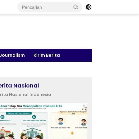
 Journalism
Kirim Berita
erita Nasional
rita Nasional Indonesia