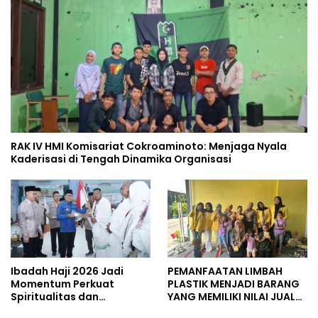
RAK IV HMI Komisariat Cokroaminoto: Menjaga Nyala
Kaderisasi di Tengah Dinamika Organisasi
Ibadah Haji 2026 Jadi
PEMANFAATAN LIMBAH
Momentum Perkuat
PLASTIK MENJADI BARANG
Spiritualitas dan
YANG MEMILIKI NILAI JUAL
Persatuan
MASYARAKAT WIDORO