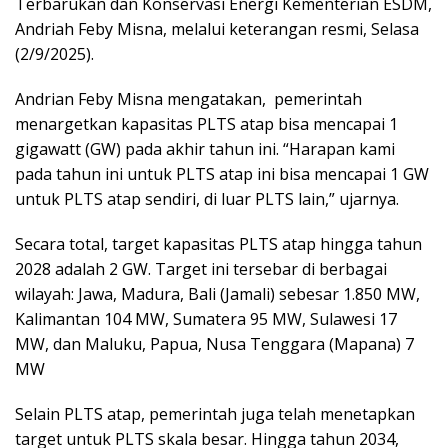
Terbarukan dan Konservasi Energi Kementerian ESDM,
Andriah Feby Misna, melalui keterangan resmi, Selasa
(2/9/2025).
Andrian Feby Misna mengatakan, pemerintah
menargetkan kapasitas PLTS atap bisa mencapai 1
gigawatt (GW) pada akhir tahun ini. “Harapan kami
pada tahun ini untuk PLTS atap ini bisa mencapai 1 GW
untuk PLTS atap sendiri, di luar PLTS lain,” ujarnya.
Secara total, target kapasitas PLTS atap hingga tahun
2028 adalah 2 GW. Target ini tersebar di berbagai
wilayah: Jawa, Madura, Bali (Jamali) sebesar 1.850 MW,
Kalimantan 104 MW, Sumatera 95 MW, Sulawesi 17
MW, dan Maluku, Papua, Nusa Tenggara (Mapana) 7
MW
Selain PLTS atap, pemerintah juga telah menetapkan
target untuk PLTS skala besar. Hingga tahun 2034,