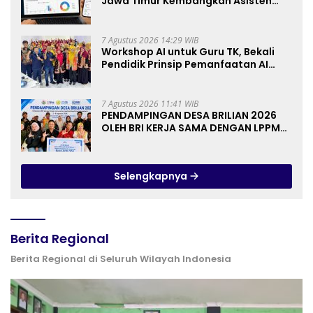
Jawa Timur Kembangkan Asisten
Keuangan Berbasis AI untuk
Kelompok Tani dan UMKM
7 Agustus 2026 14:29 WIB
Workshop AI untuk Guru TK, Bekali
Pendidik Prinsip Pemanfaatan AI
hingga Praktik Membuat Media Ajar
7 Agustus 2026 11:41 WIB
PENDAMPINGAN DESA BRILIAN 2026
OLEH BRI KERJA SAMA DENGAN LPPM
UNIVERSITAS JENDERAL SOEDIRMAN
PURWOKERTO
Selengkapnya
Berita Regional
Berita Regional di Seluruh Wilayah Indonesia