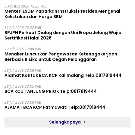
5 Agustus 2026 18:26 WIB
Menteri ESDM Paparkan Instruksi Presiden Mengenai
Kelistrikan dan Harga BBM
31 Juli 2026 22:22 WIB
BPJPH Perkuat Dialog dengan Uni Eropa Jelang Wajib
Sertifikasi Halal 2026
29 Juli 2026 17:00 WIB
Menaker Luncurkan Pengawasan Ketenagakerjaan
Berbasis Risiko untuk Cegah Pelanggaran
28 Juli 2026 23:59 WIB
Alamat Kontak BCA KCP Kalimalang Telp:0817819444
28 Juli 2026 23:55 WIB
BCA KCU TANJUNG PRIOK Telp:0817819444
28 Juli 2026 23:50 WIB
ALAMAT BCA KCP Fatmawati Telp:0817819444
Selengkapnya