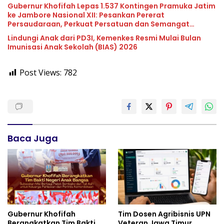
Gubernur Khofifah Lepas 1.537 Kontingen Pramuka Jatim
ke Jambore Nasional XII: Pesankan Pererat
Persaudaraan, Perkuat Persatuan dan Semangat
Nasionalisme
Lindungi Anak dari PD3I, Kemenkes Resmi Mulai Bulan
Imunisasi Anak Sekolah (BIAS) 2026
Post Views:
782
Baca Juga
Gubernur Khofifah
Tim Dosen Agribisnis UPN
Berangkatkan Tim Bakti
Veteran Jawa Timur