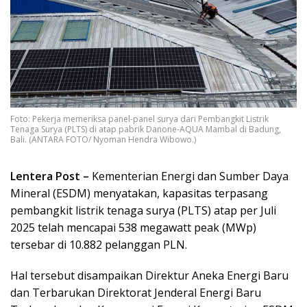
Foto: Pekerja memeriksa panel-panel surya dari Pembangkit Listrik
Tenaga Surya (PLTS) di atap pabrik Danone-AQUA Mambal di Badung,
Bali. (ANTARA FOTO/ Nyoman Hendra Wibowo.)
Lentera Post –
Kementerian Energi dan Sumber Daya
Mineral (ESDM) menyatakan, kapasitas terpasang
pembangkit listrik tenaga surya (PLTS) atap per Juli
2025 telah mencapai 538 megawatt peak (MWp)
tersebar di 10.882 pelanggan PLN.
Hal tersebut disampaikan Direktur Aneka Energi Baru
dan Terbarukan Direktorat Jenderal Energi Baru