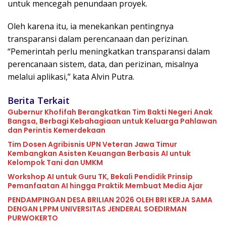
untuk mencegah penundaan proyek.
Oleh karena itu, ia menekankan pentingnya
transparansi dalam perencanaan dan perizinan.
“Pemerintah perlu meningkatkan transparansi dalam
perencanaan sistem, data, dan perizinan, misalnya
melalui aplikasi,” kata Alvin Putra.
Berita Terkait
Gubernur Khofifah Berangkatkan Tim Bakti Negeri Anak
Bangsa, Berbagi Kebahagiaan untuk Keluarga Pahlawan
dan Perintis Kemerdekaan
Tim Dosen Agribisnis UPN Veteran Jawa Timur
Kembangkan Asisten Keuangan Berbasis AI untuk
Kelompok Tani dan UMKM
Workshop AI untuk Guru TK, Bekali Pendidik Prinsip
Pemanfaatan AI hingga Praktik Membuat Media Ajar
PENDAMPINGAN DESA BRILIAN 2026 OLEH BRI KERJA SAMA
DENGAN LPPM UNIVERSITAS JENDERAL SOEDIRMAN
PURWOKERTO