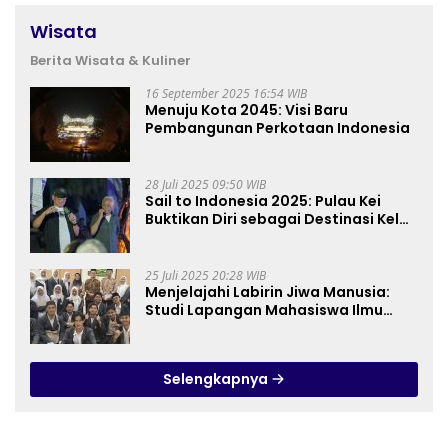
Wisata
Berita Wisata & Kuliner
16 September 2025 16:54 WIB
Menuju Kota 2045: Visi Baru
Pembangunan Perkotaan Indonesia
28 Juli 2025 09:50 WIB
Sail to Indonesia 2025: Pulau Kei
Buktikan Diri sebagai Destinasi Kelas
Dunia
25 Juli 2025 20:28 WIB
Menjelajahi Labirin Jiwa Manusia:
Studi Lapangan Mahasiswa Ilmu
Tasawuf ISQI Sunan Pandanaran di
RSJ Grhasia
Selengkapnya