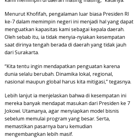
kami memimpin di daerah masing masing,” katanya.
Menurut Khofifah, pengalaman luar biasa Presiden RI
ke-7 dalam memimpin negeri ini menjadi hal yang dapat
menguatkan kapasitas kami sebagai kepala daerah.
Oleh sebab itu, ia tidak menyia-nyiakan kesempatan
saat dirinya tengah berada di daerah yang tidak jauh
dari Surakarta.
“Kita tentu ingin mendapatkan penguatan karena
dunia selalu berubah. Dinamika lokal, regional,
nasional maupun global harus kita mitigasi,” tegasnya.
Lebih lanjut ia menjelaskan bahwa di kesempatan ini
mereka banyak mendapat masukan dari Presiden ke 7
Jokowi. Utamanya, agar menyiapkan model bisnis
sebelum memulai program yang besar. Serta,
memastikan pasarnya baru kemudian
mengembangkan lebih masif.