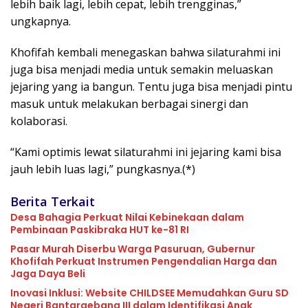
lebih baik lagi, lebih cepat, lebih trengginas,”
ungkapnya.
Khofifah kembali menegaskan bahwa silaturahmi ini
juga bisa menjadi media untuk semakin meluaskan
jejaring yang ia bangun. Tentu juga bisa menjadi pintu
masuk untuk melakukan berbagai sinergi dan
kolaborasi.
“Kami optimis lewat silaturahmi ini jejaring kami bisa
jauh lebih luas lagi,” pungkasnya.(*)
Berita Terkait
Desa Bahagia Perkuat Nilai Kebinekaan dalam
Pembinaan Paskibraka HUT ke-81 RI
Pasar Murah Diserbu Warga Pasuruan, Gubernur
Khofifah Perkuat Instrumen Pengendalian Harga dan
Jaga Daya Beli
Inovasi Inklusi: Website CHILDSEE Memudahkan Guru SD
Negeri Bantargebang III dalam Identifikasi Anak