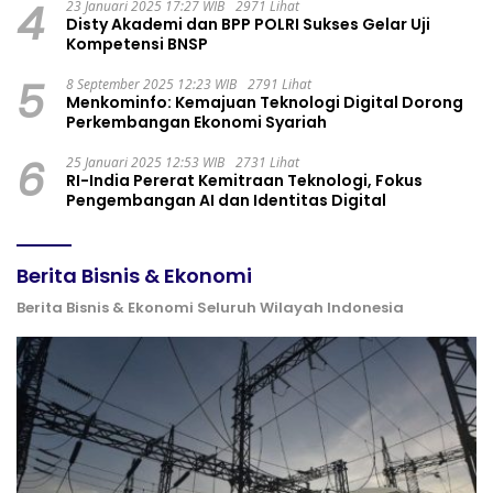
4
23 Januari 2025 17:27 WIB
2971 Lihat
Disty Akademi dan BPP POLRI Sukses Gelar Uji
Kompetensi BNSP
5
8 September 2025 12:23 WIB
2791 Lihat
Menkominfo: Kemajuan Teknologi Digital Dorong
Perkembangan Ekonomi Syariah
6
25 Januari 2025 12:53 WIB
2731 Lihat
RI-India Pererat Kemitraan Teknologi, Fokus
Pengembangan AI dan Identitas Digital
Berita Bisnis & Ekonomi
Berita Bisnis & Ekonomi Seluruh Wilayah Indonesia