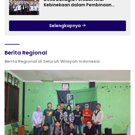
Kebinekaan dalam Pembinaan
Paskibraka HUT ke-81 RI
Selengkapnya
Berita Regional
Berita Regional di Seluruh Wilayah Indonesia